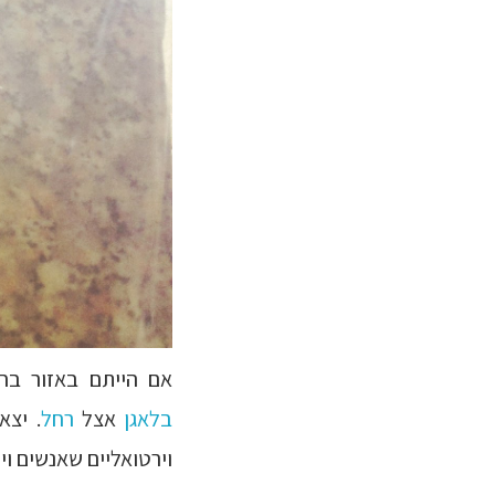
אם הייתם באזור בח
בלאגן
אצל
רחל
. יצא
וירטואליים שאנשים ו