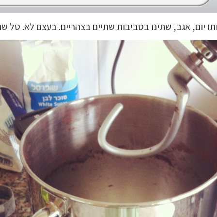
ו יום, אגב, שתינו בסביבות שתיים בצהריים. בעצם לא. טל ש