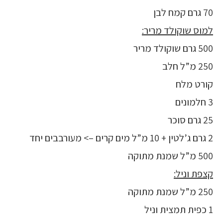
70 גרם קמח לבן
למוס שוקולד מריר:
500 גרם שוקולד מריר
250 מ”ל חלב
קורט מלח
3 חלמונים
25 גרם סוכר
2 גרם ג’לטין + 10 מ”ל מים קרים –> מעורבבים יחד
500 מ”ל שמנת מתוקה
קצפת וניל:
250 מ”ל שמנת מתוקה
1 כפית תמצית וניל