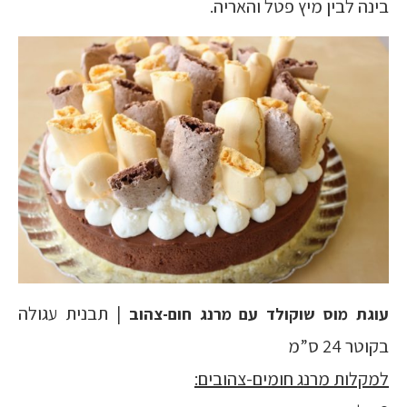
בינה לבין מיץ פטל והאריה.
| תבנית עגולה
עוגת מוס שוקולד עם מרנג חום-צהוב
בקוטר 24 ס”מ
למקלות מרנג חומים-צהובים: