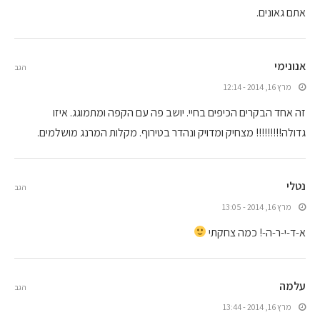
אתם גאונים.
אנונימי
הגב
מרץ 16, 2014 - 12:14
זה אחד הבקרים הכיפים בחיי. יושב פה עם הקפה ומתמוגג. איזו
גדולה!!!!!!!!! מצחיק ומדויק ונהדר בטירוף. מקלות המרנג מושלמים.
נטלי
הגב
מרץ 16, 2014 - 13:05
א-ד-י-ר-ה-! כמה צחקתי
עלמה
הגב
מרץ 16, 2014 - 13:44