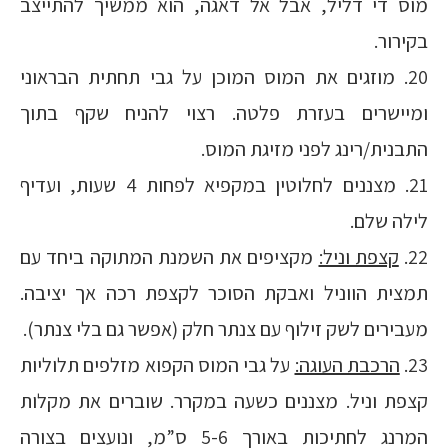
מוס די דליל, אבל אל דאגה, הוא ממשיך להתייצב
בקירור.
20. מוזגים את המוס המוכן על גבי תחתית הבראוני
ומיישרים בעזרת פלטה. רצוי להניח שקף בתוך
התבנית/רינג לפני מזיגת המוס.
21. מצננים לחלוטין במקפיא לפחות 4 שעות, ועדיף
לילה שלם.
22.
קצפת וניל:
מקציפים את השמנת המתוקה ביחד עם
תמצית הווניל ואבקת הסוכר לקצפת רכה אך יציבה.
מעבירים לשק זילוף עם צנתר חלק (אפשר גם בלי צנתר).
23.
הרכבת העוגה:
על גבי המוס הקפוא מזלפים תלוליות
קצפת וניל. מצננים כשעה במקרר. שוברים את מקלות
המרנג לחתיכות באורך 5-6 ס”מ, ונועצים בצורה