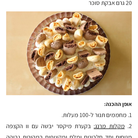
20 גרם אבקת סוכר
אופן ההכנה:
1. מחממים תנור ל-100 מעלות.
2.
מקלות מרנג:
בקערת מיקסר יבשה עם וו הקצפה
מניחים יחד חלבונים ומלח ומקציפים במהירות גבוהה