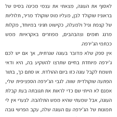
לאסוף את העוגה, מצאתי את עצמי מכינה בסיס של
בראוניז שוקולד לבן, מעליו מוס שוקולד מריר, תלוליות
של קצפת וניל ולמעלה, כקישוט חגיגי במיוחד, מקלות
מרנג חומים וצהבהבים, מפוזרים באקראיות ממש
ככתמי הג’ירפה.
אין ספק שלא מדובר בעוגה שגרתית, אך אם יש לכם
ג’ירפה מיוחדת בחיים שתרצו להשקיע בה, היא ודאי
תשמח לקבל עוגה כזו ביום ההולדת. או סתם כך, בתור
הפתעה שוקולדית שווה. לגבי הג’ירפה הספציפית שלי,
אמנם לא הייתי שם כדי לראות את תגובתה בעת קבלת
העוגה, אבל שמעתי שהיא ממש התלהבה. לצערי אין לי
תמונות של הג’ירפה עם העוגה שלה, עקב הפרשי גובה