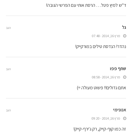
ד"ש למיץ פטל… הרסת אותי עם הפרשי הגובה!
גל
הגב
מרץ 16, 2014 - 07:48
נהדר! הנדסת טילים במורקייק!
שחף פפו
הגב
מרץ 16, 2014 - 08:58
אתם גדולים!! פשוט מעולה =)
אנונימי
הגב
מרץ 16, 2014 - 09:20
זה כמו קוף-קייק, רק ג'ירף-קייק!