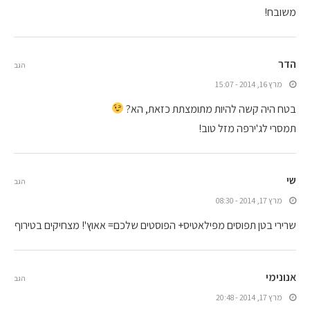
משובח!
הדר
הגב
מרץ 16, 2014 - 15:07
בטח היה קשה להיות מתומצתת כזאת, הא?
תמסרי לג'ירפה מזל טוב!
שי
הגב
מרץ 17, 2014 - 08:30
שרירי בטן תפוסים מפילאטיס+ הפוסטים שלכם= אאוץ'! מצחיקים בטירוף
אנונימי
הגב
מרץ 17, 2014 - 20:48