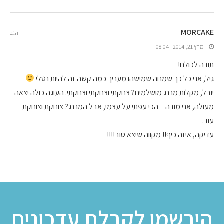
MORCAKE
הגב
מרץ 21, 2014 - 08:04
תודה לכולם!
גיל, אני כל כך שמחה שמישהו מעריך כמה קשה זה להיות נטלי
יובל, מקלות מרנג מושלמים? צחקתי וצחקתי וצחקתי. העוגה כולה יצאה
מעולה, אני מודה – הכי עפתי על עצמי, אבל המרנג? צוחקת וצוחקת
עוד.
עדיקה, איזה כיף!! מקווה שיצא טוב!!!!
הירשמו לקבלת עדכונים