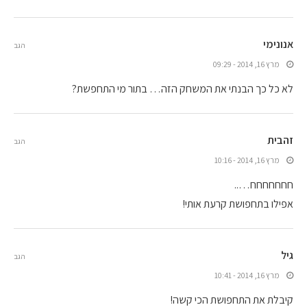
אנונימי
הגב
מרץ 16, 2014 - 09:29
לא כל כך הבנתי את המשחק הזה… בתור מי התחפשת?
זהבית
הגב
מרץ 16, 2014 - 10:16
חחחחחחח…..
אפילו בתחפושת קרעת אותי!
גיל
הגב
מרץ 16, 2014 - 10:41
קיבלת את התחפושת הכי קשה!