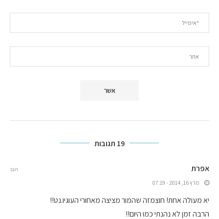
19 תגובות
אפרת
הגב
מרץ 16, 2014 - 07:19
יא מעולה אחת! חוצמזה שהמור מציצה מאחורי העוגיו.נט!!
הרבה זמן לא נהנתי כמו היום!!