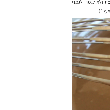
ת ולא לגמרי לגמרי
ץ'”).