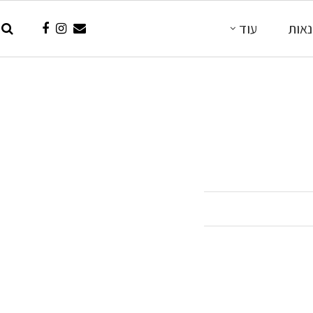
אות
עוד