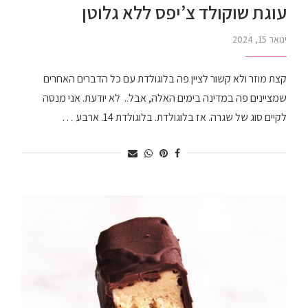
עוגת שוקולד צ’יפס ללא גלוטן
ינואר 15, 2024
קצת מוזר ולא קשור לציין פה בלוגולדת עם כל הדברים האחרים
שמציינים פה במדינה בימים האלה, אבל.. לא יודעת. אני מנסה
לקיים סוג של שגרה. אז בלוגולדת. בלוגולדת 14. ארבע …