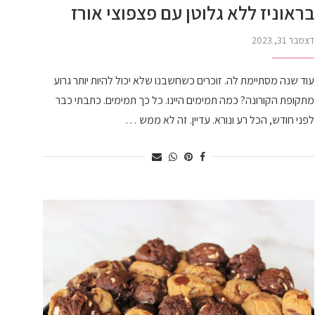
בראוניז ללא גלוטן עם פצפוצי אורז
דצמבר 31, 2023
עוד שנה מסתיימת לה. זוכרים כשחשבנו שלא יכול להיות יותר גרוע
מתקופת הקורונה? כמה תמימים היינו. כל כך תמימים. כתבתי כבר
לפני חודש, הכל רע ונורא. עדיין. זה לא ממש …