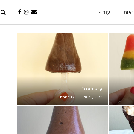
אות
עוד
קרטיפאדג’
יולי 13, 2014
12 תגובות