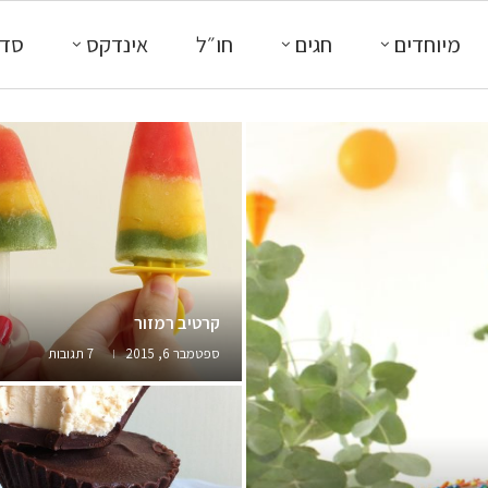
מיוחדים
חגים
חו״ל
אינדקס
סדנ
קרטיב רמזור
ספטמבר 6, 2015
7 תגובות