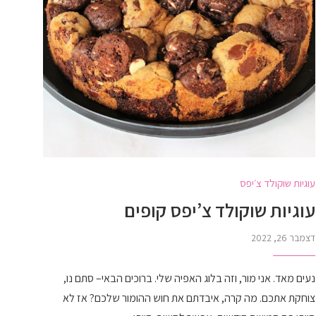
עוגיות שוקולד צ׳יפס
עוגיות שוקולד צ’יפס קופים
דצמבר 26, 2022
נעים מאד. אני מור, וזה בלוג האפיה שלי. ברוכים הבאי– סתם נו,
צוחקת אתכם. מה קרה, איבדתם את חוש ההומור שלכם? אז לא