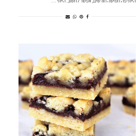
הייתי פה חמישה חודשים, אפשר לחשוב. הייתי …