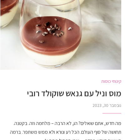
קינוחי כוסות
מוס וניל עם גנאש שוקולד רובי
נובמבר 30, 2023
מה חדש, אתם שואלים? הו, לא הרבה – מלחמה וזה. בקטנה.
תחושה של סוף העולם. הכל רע ונורא ולא ממש משתפר. ברמה