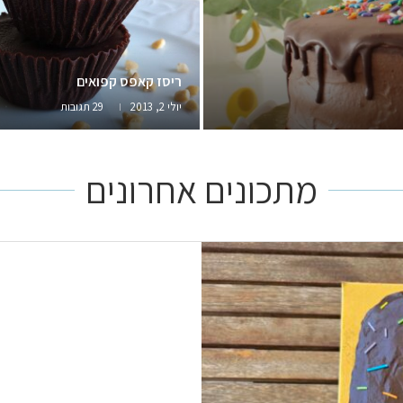
ריסז קאפס קפואים
יולי 2, 2013
29 תגובות
מתכונים אחרונים