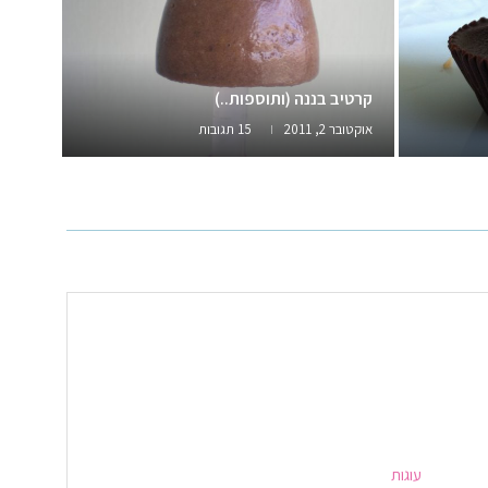
עוגות ש
עוגת 
קרטיב בננה (ותוספות..)
אוקטובר 2, 2011
15 תגובות
מרץ 1, 2020
עוגות