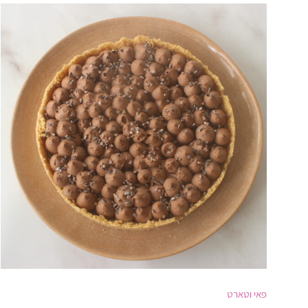
פאי וטארט