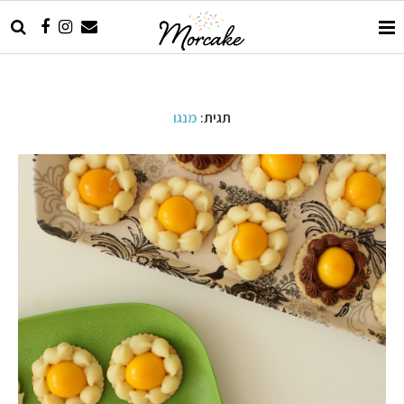
תגית:
מנגו