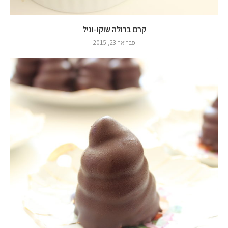
קרם ברולה שוקו-וניל
פברואר 23, 2015