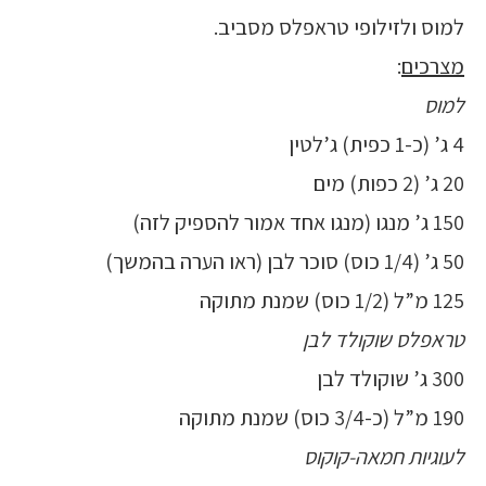
למוס ולזילופי טראפלס מסביב.
מצרכים
:
למוס
4 ג’ (כ-1 כפית) ג’לטין
20 ג’ (2 כפות) מים
150 ג’ מנגו (מנגו אחד אמור להספיק לזה)
50 ג’ (1/4 כוס) סוכר לבן (ראו הערה בהמשך)
125 מ”ל (1/2 כוס) שמנת מתוקה
טראפלס שוקולד לבן
300 ג’ שוקולד לבן
190 מ”ל (כ-3/4 כוס) שמנת מתוקה
לעוגיות חמאה-קוקוס