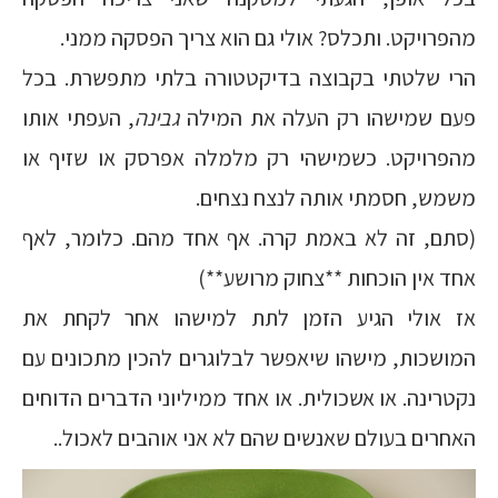
מהפרויקט. ותכלס? אולי גם הוא צריך הפסקה ממני.
הרי שלטתי בקבוצה בדיקטטורה בלתי מתפשרת. בכל
פעם שמישהו רק העלה את המילה
גבינה
, העפתי אותו
מהפרויקט. כשמישהי רק מלמלה אפרסק או שזיף או
משמש, חסמתי אותה לנצח נצחים.
(סתם, זה לא באמת קרה. אף אחד מהם. כלומר, לאף
אחד אין הוכחות **צחוק מרושע**)
אז אולי הגיע הזמן לתת למישהו אחר לקחת את
המושכות, מישהו שיאפשר לבלוגרים להכין מתכונים עם
נקטרינה. או אשכולית. או אחד ממיליוני הדברים הדוחים
האחרים בעולם שאנשים שהם לא אני אוהבים לאכול..