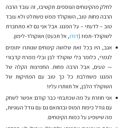
לחלק מהקינוחים הנוספים. תקשיבו, זה עובד הרבה
הרבה פחות טוב, השוקולד ממש משתלט ולא עובד
טוב – לדעתי – על המנגו. אבל אני גם לא מתחברת
לשוקולד-תפוז (
דודו
, אל תכעס) ושוקולד-לימון.
אגב, היו בכל זאת שלושה קינוחים שנותרו יתומים
לגמרי, כלומר בלי שוקולד לבן ובלי ממרח קדבורי
— טעים, אבל הרבה פחות. החמיצות הקלה של
המנגו משתלבת כל כך טוב עם המתיקות של
השוקולד הלבן, אל תוותרו עליו!
אני חוזרת על מה שכתבתי כבר קודם: אפשר לשחק
עם גודל כיפות המוס ובהתאם גם עם גודל העוגיות,
מה שישפיע על כמות הקינוחים.