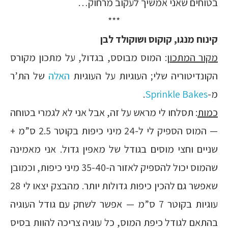
בטוחים שאני אמשיך לעקוב מרחוק…
***
קינוח מנגו, קוקוס ושוקולד לבן
מקור המתכון
: המוס מבוסס, בגדול, על מתכון מקורס
הקונדיטוריה שלי; העוגיות על העוגיות
האלה
של הת’ר
מ-
Sprinkle Bakes
.
כמות
: תסלחו לי מראש על זה, אבל אני לא לגמרי בטוחה
— המוס הספיק לי ל-24 מיני כיפות בקוטר 2.5 ס”מ +
שניים וחצי מוסים בגודל של מאפין גדול. אני מאמינה
שהמוס יכול להספיק לאזור ה-35-40 מיני כיפות, וכמובן
שאפשר גם להכין כיפות גדולות יותר. מהבצק יצאו לי 28
עוגיות בקוטר 7 ס”מ — אפשר לשחק עם גודל העוגיה
בהתאם לגודל כיפת המוס, כל עוגיה צריכה להוות בסיס