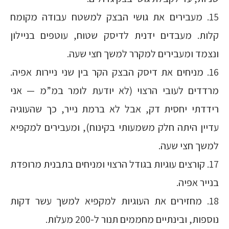
15. מעבירים את גושי הבצק למשטח עבודה מקומח
קלות. מעבדים ידנית לדיסק שטוח, עוטפים בניילון
ונצמד ומעבירים למקרר למשך חצי שעה.
16. מניחים את דיסק הבצק הקר בין שני ניירות אפיה.
מרדדים לעובי הרצוי (לא יודעת לומר במ”מ — אני
רידדתי יחסית דק, אבל לא ברמת נייר, כך שהעוגיה
עדיין היתה חלק משמעותי בקינוח), ומעבירים למקפיא
למשך חצי שעה.
17. קורצים עוגיות בגודל הרצוי ומניחים בתבנית מרופדת
בנייר אפיה.
18. מחזירים את העוגיות למקפיא למשך עשר דקות
נוספות, ובינתיים מחממים תנור ל-200 מעלות.