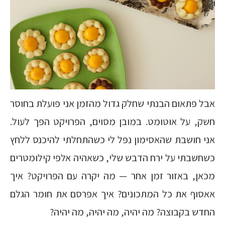
אבל פתאום הבנתי שחלק גדול מהזמן אני פועלת בחוסר
חשק, על אוטומט. במובן מסוים, הפרויקט הפך לעול.
אני חושבת שהאסימון נפל לי כשהתחלתי להיכנס ללחץ
כשחשבתי על ירח הדבש שלי, כשאהיה אלפי קילומטרים
מכאן, באזור זמן אחר — מה יקרה עם הפרויקט? איך
אאסוף את כל המתכונים? איך אפרסם את חומר הגלם
החדש בקבוצה? מה יהיה, מה יהיה, מה יהיה?