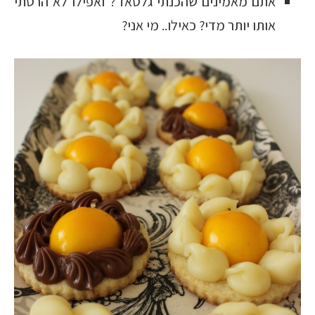
אתם מאמינים שהכנתי גלסאז’? ואפילו לא הרסתי
אותו יותר מדי? כאילו.. מי אני?