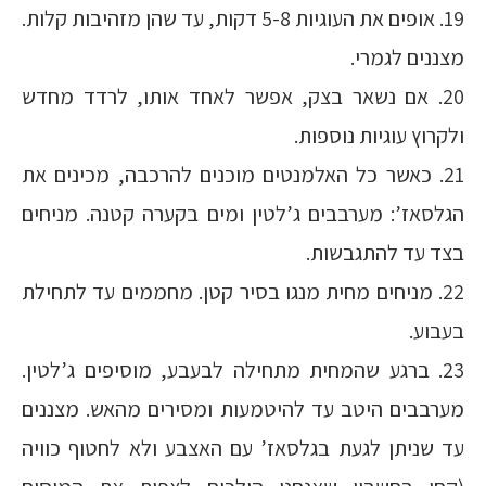
19. אופים את העוגיות 5-8 דקות, עד שהן מזהיבות קלות.
מצננים לגמרי.
20. אם נשאר בצק, אפשר לאחד אותו, לרדד מחדש
ולקרוץ עוגיות נוספות.
21. כאשר כל האלמנטים מוכנים להרכבה, מכינים את
הגלסאז’: מערבבים ג’לטין ומים בקערה קטנה. מניחים
בצד עד להתגבשות.
22. מניחים מחית מנגו בסיר קטן. מחממים עד לתחילת
בעבוע.
23. ברגע שהמחית מתחילה לבעבע, מוסיפים ג’לטין.
מערבבים היטב עד להיטמעות ומסירים מהאש. מצננים
עד שניתן לגעת בגלסאז’ עם האצבע ולא לחטוף כוויה