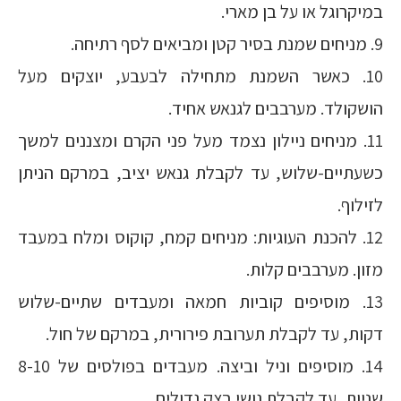
במיקרוגל או על בן מארי.
9. מניחים שמנת בסיר קטן ומביאים לסף רתיחה.
10. כאשר השמנת מתחילה לבעבע, יוצקים מעל
הושקולד. מערבבים לגנאש אחיד.
11. מניחים ניילון נצמד מעל פני הקרם ומצננים למשך
כשעתיים-שלוש, עד לקבלת גנאש יציב, במרקם הניתן
לזילוף.
12. להכנת העוגיות: מניחים קמח, קוקוס ומלח במעבד
מזון. מערבבים קלות.
13. מוסיפים קוביות חמאה ומעבדים שתיים-שלוש
דקות, עד לקבלת תערובת פירורית, במרקם של חול.
14. מוסיפים וניל וביצה. מעבדים בפולסים של 8-10
שניות, עד לקבלת גושי בצק גדולים.