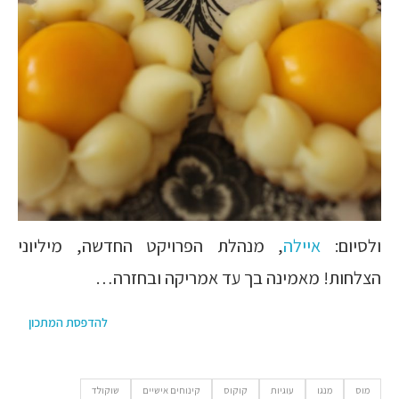
ולסיום:
איילה
, מנהלת הפרויקט החדשה, מיליוני
הצלחות! מאמינה בך עד אמריקה ובחזרה…
להדפסת המתכון
מוס
מנגו
עוגיות
קוקוס
קינוחים אישיים
שוקולד