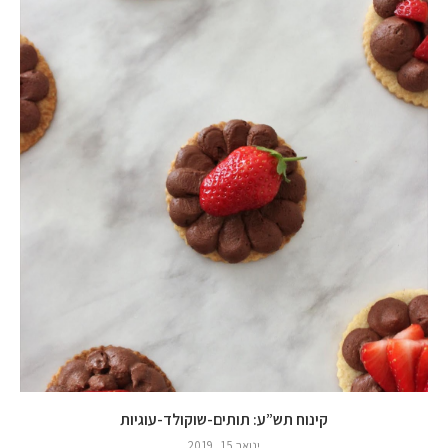
קינוח תש”ע: תותים-שוקולד-עוגיות
ינואר 15, 2019