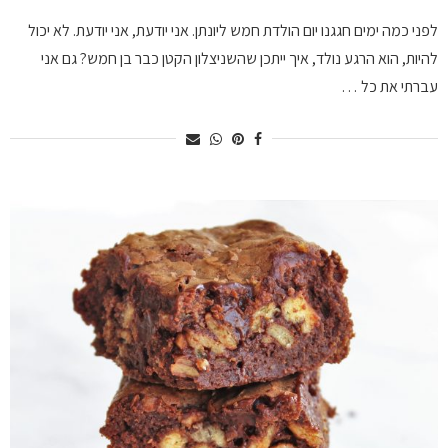
לפני כמה ימים חגגנו יום הולדת חמש ליונתן. אני יודעת, אני יודעת. לא יכול
להיות, הוא הרגע נולד, איך ייתכן שהשניצלון הקטן כבר בן חמש? גם אני
עברתי את כל …