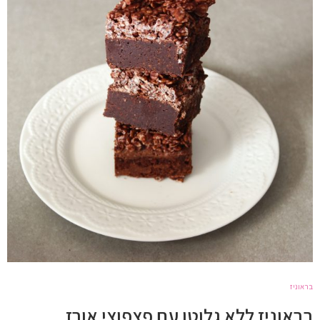
בראוניז
בראוניז ללא גלוטן עם פצפוצי אורז