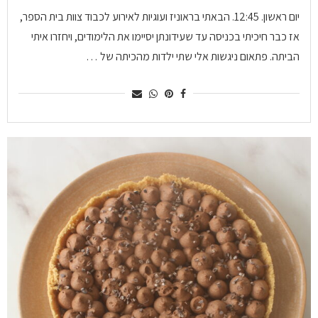
יום ראשון. 12:45. הבאתי בראוניז ועוגיות לאירוע לכבוד צוות בית הספר,
אז כבר חיכיתי בכניסה עד שעידונתן יסיימו את הלימודים, ויחזרו איתי
הביתה. פתאום ניגשות אלי שתי ילדות מהכיתה של …