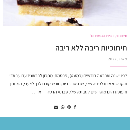
חיתוכיות, קוביות, אצבעות וכו'
חיתוכיות ריבה ללא ריבה
מאי 3, 2022
לפני שנה וארבעה חודשים (כמעט), פרסמתי מתכון לבראוניז עם עבאדי
והקדשתי אותו לסבא שלי, שנפטר בדיוק חודש קודם לכן. לצערי, המתכון
והפוסט היום מוקדשים לסבתא שלי. סבתא הדסה — או …