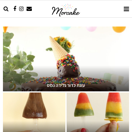
עוגת כדור גלידה נמס