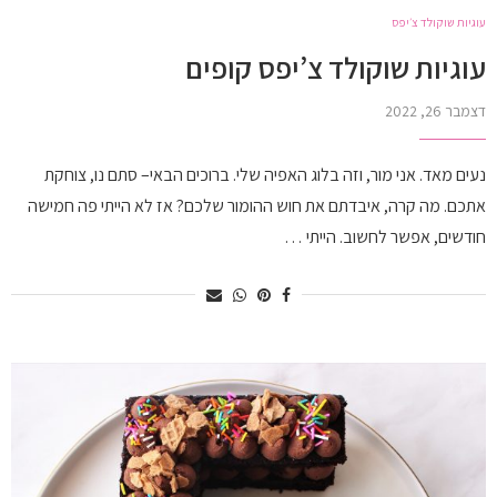
עוגיות שוקולד צ׳יפס
עוגיות שוקולד צ’יפס קופים
דצמבר 26, 2022
נעים מאד. אני מור, וזה בלוג האפיה שלי. ברוכים הבאי– סתם נו, צוחקת
אתכם. מה קרה, איבדתם את חוש ההומור שלכם? אז לא הייתי פה חמישה
חודשים, אפשר לחשוב. הייתי …