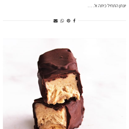
יונתן התחיל כיתה א’. …