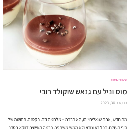
קינוחי כוסות
מוס וניל עם גנאש שוקולד רובי
נובמבר 30, 2023
מה חדש, אתם שואלים? הו, לא הרבה – מלחמה וזה. בקטנה. תחושה של
סוף העולם. הכל רע ונורא ולא ממש משתפר. ברמה האישית דווקא בסדר —