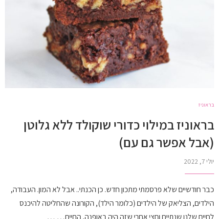
בראוניז
בראוניז במילוי כדורי שוקולד ללא גלוטן
(אבל אפשר גם עם)
יולי 7, 2022
כבר חודשיים שלא פרסמתי מתכון חדש. כן הכנתי.. אבל לא המון. העבודה,
הילדים, הצליאק של הילדים (כלומר הילד), הקורונה שהחליטה להיכנס
לחיים שלנו שנתיים וחצי אחרי שזה היה באופנה, החיים… …