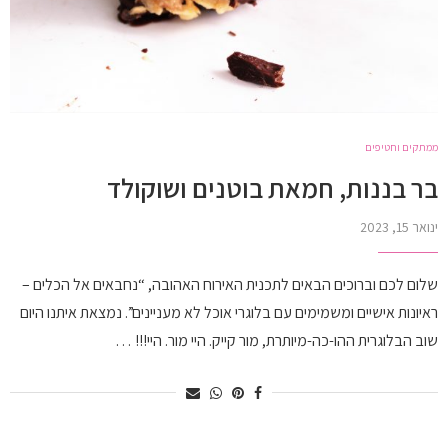
ממתקים וחטיפים
בר בננות, חמאת בוטנים ושוקולד
ינואר 15, 2023
שלום לכם וברוכים הבאים לתכנית האירוח האהובה, “נחבאים אל הכלים –
ראיונות אישיים ומשמימים עם בלוגרי אוכל לא מעניינים”. נמצאת איתנו היום
שוב הבלוגרית ההו-כה-מיותרת, מור קייק. היי מור. היי!!! …