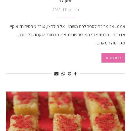
ושוקולד
פברואר 17, 2013
אממ.. אני צריכה לספר לכם משהו. אל תילחצו, טוב? מבטיחים? אוקיי.
אז ככה. הכנתי אזני המן טבעוניות. אני. הבחורה שקמה כל בוקר,
מקרימה חמאה,…
קרא עוד