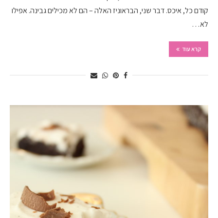
קודם כל, איכס. דבר שני, הבראוניז האלה – הם לא מכילים גבינה. אפילו
לא…
קרא עוד