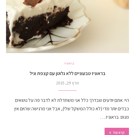
בראוניז
בראוניז טבעוניים ללא גלוטן עם קצפת וניל
מרץ 29, 2015
היי. אתם יודעים שבדרך כלל אני משתדלת לא לדבר פה על נושאים
כבדים יותר מדי (לא כולל המשקל שלי), אבל אני מרגישה שהיום אין
מנוס. בראוניז.…
קרא עוד