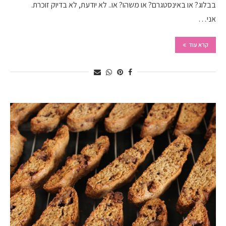
בבלוג? או באינסטגרם? או משהו? או.. לא יודעת, לא בדיוק זוכרת.
אני…
קרא עוד