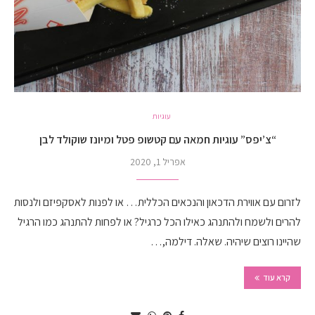
עוגיות
“צ’יפס” עוגיות חמאה עם קטשופ פטל ומיונז שוקולד לבן
אפריל 1, 2020
לזרום עם אווירת הדכאון והנכאים הכללית… או לפנות לאסקפיזם ולנסות
להרים ולשמח ולהתנהג כאילו הכל כרגיל? או לפחות להתנהג כמו הרגיל
שהיינו רוצים שיהיה. שאלה. דילמה,…
קרא עוד