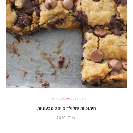
חיתוכיות, קוביות, אצבעות וכו'
חיתוכיות שוקולד צ’יפס טבעוניות
מאי 7, 2020