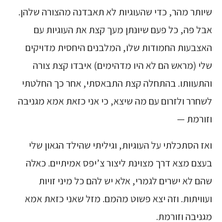
שיותר מהר, כדי שהעוגיות לא תאבדנה מהצורה שלהן.
אבל פה, כל פעם שיונתן מעך קצת את העוגיות עם
האצבעות החמודות שלו, המלבנים היחסית מדויקים
שלי (מראש הם לא היו מדהימים) איבדו קצת צורה
והתעוותו. בהתחלה קצת התבאסתי, אחר כך החלטתי
לשחרר ולזרום עם מה שיצא, כי אני כזאת אמא מגניבה
וזורמת —
ואז הסתכלתי על העוגיות, וגיליתי שהילד הגאון שלי
בעצם מצא דרך מצוינת ליצור צ’יפס אמיתיים. כאלה
שהם לא ישרים לגמרי, אלא יש להם כל מיני זויות
ועוויתות. וזה יצא פשוט מהמם. מזל שאני כזאת אמא
מגניבה וזורמת.