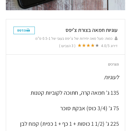
עוגיות חמאה בצורת צ'יפס
הדפס
כמות:
מעל מאה יחידות של צ'יפס בעובי של 0.5-1 ס"מ
דירוג
/5
4.0
(
3
הצביעו )
מצרכים
לעוגיות
135 ג' חמאה קרה, חתוכה לקוביות קטנות
75 ג' (3/4 כוס) אבקת סוכר
225 ג' (1/2 1 כוסות + 1 כף + 1 כפית) קמח לבן