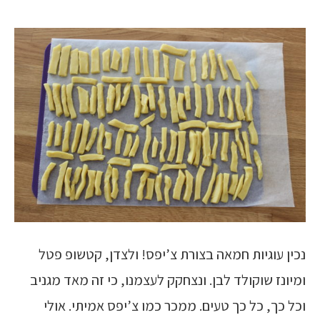
נכין עוגיות חמאה בצורת צ’יפס! ולצדן, קטשופ פטל
ומיונז שוקולד לבן. ונצחקק לעצמנו, כי זה מאד מגניב
וכל כך, כל כך טעים. ממכר כמו צ’יפס אמיתי. אולי