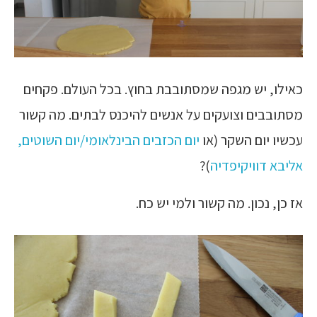
כאילו, יש מגפה שמסתובבת בחוץ. בכל העולם. פקחים
מסתובבים וצועקים על אנשים להיכנס לבתים. מה קשור
עכשיו יום השקר (או
יום הכזבים הבינלאומי/יום השוטים,
אליבא דוויקיפדיה
)?
אז כן, נכון. מה קשור ולמי יש כח.