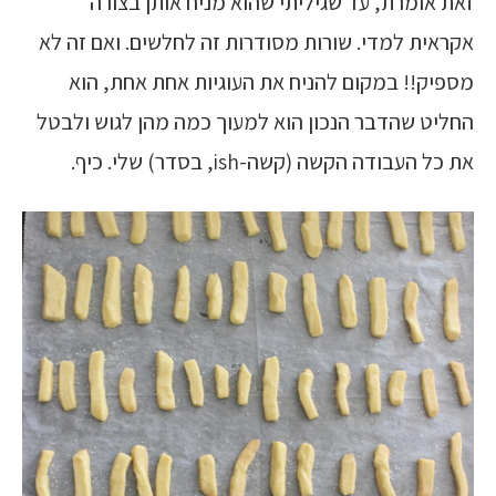
זאת אומרת, עד שגיליתי שהוא מניח אותן בצורה
אקראית למדי. שורות מסודרות זה לחלשים. ואם זה לא
מספיק!! במקום להניח את העוגיות אחת אחת, הוא
החליט שהדבר הנכון הוא למעוך כמה מהן לגוש ולבטל
את כל העבודה הקשה (קשה-ish, בסדר) שלי. כיף.