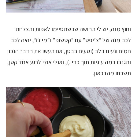
וחוץ מזה, יש לי תחושה שכשתסיימו לאפות ותצלחתו
לכם מנה של “צ’יפס” עם “קטשופ” ו”מיונז”, יהיה לכם
חמים ונעים בלב (וטעים בבטן, אם תעשו את הדבר הנכון
ותגנבו כמה עוגיות תוך כדי..), ואולי אולי לרגע אחד קטן,
תשכחו מהדכאון.