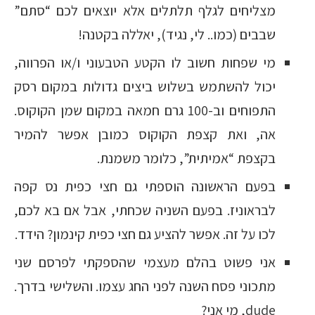
מצליחים לגלף תלתלים אלא יוצאים לכם “סתם”
שבבים (כמו.. לי, נגיד), יאללה בקטנה!
מי שפחות חשוב לו הקטע הטבעוני ו/או הפרווה,
יכול להשתמש בשלוש ביצים גדולות במקום רסק
התפוחים וב-100 גרם חמאה במקום שמן הקוקוס.
אה, ואת קצפת הקוקוס כמובן אפשר להמיר
בקצפת “אמיתית”, כלומר משמנת.
בפעם הראשונה הוספתי גם חצי כפית נס קפה
לבראוניז. בפעם השניה שכחתי, אבל אם בא לכם,
לכו על זה. אפשר להציע גם חצי כפית קינמון? הידד.
אני פשוט בהלם מעצמי שהספקתי לפרסם שני
מתכוני פסח השנה לפני החג עצמו. והשלישי בדרך.
dude, מי אני?