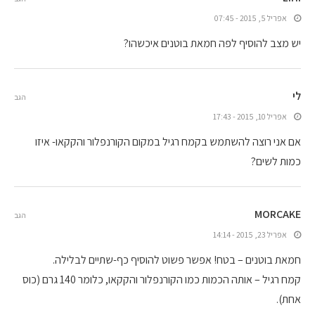
אפריל 5, 2015 - 07:45
יש מצב להוסיף לפה חמאת בוטנים איכשהו?
לי
הגב
אפריל 10, 2015 - 17:43
אם אני רוצה להשתמש בקמח רגיל במקום הקורנפלור והקקאו- איזו
כמות לשים?
MORCAKE
הגב
אפריל 23, 2015 - 14:14
חמאת בוטנים – בטח! אפשר פשוט להוסיף כף-שתיים לבלילה.
קמח רגיל – אותה הכמות כמו הקורנפלור והקקאו, כלומר 140 גרם (כוס
אחת).