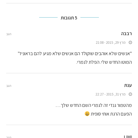
5 תגובות
רבבה
הגב
מרץ 29, 2015 - 21:08
"אנשים שלא אוהבים שוקולד הם אנשים שלא מגיע להם בראוניז"
המוטו החדש שלי. הפלת לגמרי.
ענת
הגב
מרץ 31, 2015 - 22:27
מהטמור גנדי זה לגמרי השם החדש שלך…
הפעם הרגת אותי סופית
LIHI
הגב