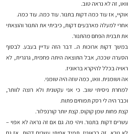
וואו, זה לא נראה טוב.
אוקיי, אז עוד כמה דקות בתנור. עוד כמה. עוד כמה.
אחרי למעלה מארבעים דקות, כיביתי את התנור והוצאתי
את תבנית הפחם מהתנור.
במשך דקות ארוכות ה.. דבר הזה עדיין בעבע. לבסוף
הסערה שככה, אבל התוצאה היתה פחמית, גרגרית, לא
ראויה בכלל להיקרא בראוניז.
אה ושומנית. וואו, כמה שזה היה שומני.
למחרת ניסיתי שוב. כי אני עקשנית ולא רוצה לוותר,
וכבר היה לי רסק תפוחים פתוח.
קצת פחות שמן קוקוס. קצת יותר קורנפלור.
עשרים דקות בתנור. ויהי מה. גם אם זה נראה לא אפוי –
לא נורא, זה בראוניז. תמיד אפיתי עשרים דקות, אז גם