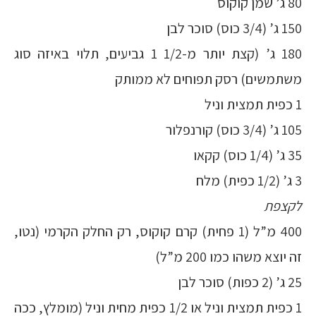
80 ג’ שמן קוקוס
150 ג’ (3/4 כוס) סוכר לבן
180 ג’ (קצת יותר מ-1/2 1 גביעים, תלוי באיזה סוג
משתמשים) רסק תפוחים לא ממותק
1 כפית תמצית וניל
105 ג’ (3/4 כוס) קורנפלור
35 ג’ (1/4 כוס) קקאו
3 ג’ (1/2 כפית) מלח
לקצפת
400 מ”ל (1 פחית) קרם קוקוס, רק החלק הקרמי (נטו,
זה יוצא משהו כמו 200 מ”ל)
25 ג’ (2 כפות) סוכר לבן
1 כפית תמצית וניל או 1/2 כפית מחית וניל (מומלץ, ככה