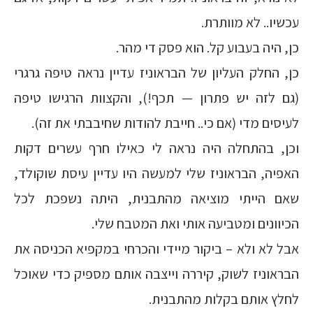
עכשיו.. לא מוותרת.
כן, היה בעבוע קל. הוא פסק די מהר.
כן, החלק העליון של הבראוניז עדיין נראה טיפה גרגרי
(גם לזה יש פתרון — תכף!), והקצוות הרגישו טיפה
לעיסים מדי (אם כי.. חייבת להודות שחיבבתי את זה).
וכן, בהתחלה היה נראה לי כאילו חרף עשרים דקות
האפיה, הבראוניז שלי למעשה היו עדיין עיסת שוקולד,
שאם הייתי מוציאה מהתבנית, היתה נשפכת לכל
הכיוונים ומטביעה אותי ואת המטבח שלי.
אבל לא ולא – ביקור מיידי והכרחי במקפיא הכניסה את
הבראוניז לשוק, קיררה וייצבה אותם מספיק כדי שאוכל
לחלץ אותם בקלות מהתבנית.