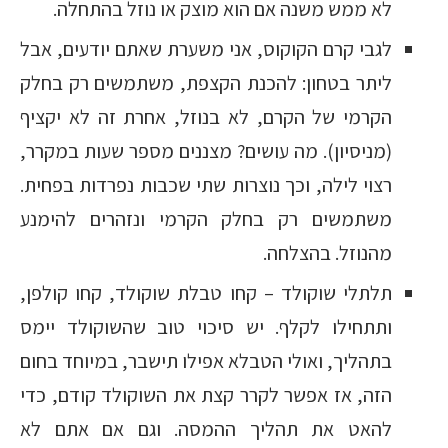
לא ממש משנה אם הוא מוצק או נוזל בהתחלה.
לגבי קרם הקוקוס, אני משערת שאתם יודעים, אבל
ליתר בטחון: להכנת הקצפת, משתמשים רק בחלק
הקרמי של הקרם, לא בנוזל, אחרת זה לא יקציף
(מניסיון). מה עושים? מצננים מספר שעות במקרר,
רצוי לילה, וכך נוצרות שתי שכבות נפרדות בפחית.
משתמשים רק בחלק הקרמי ונזהרים להימנע
מהנוזל. בהצלחה.
תלתלי שוקולד – קחו טבלת שוקולד, קחו קולפן,
ותתחילו לקלף. יש סיכוי טוב שהשוקולד יימס
בתהליך, ואולי הטבלא אפילו תישבר, במיוחד בחום
הזה, אז אפשר לקרר קצת את השוקולד קודם, כדי
להאט את תהליך ההמסה. וגם אם אתם לא