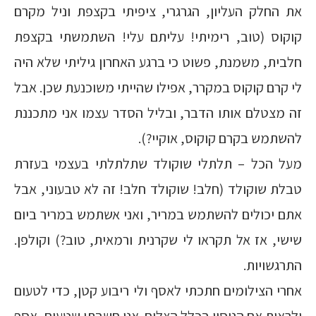
את החלק העליון, הגרגרי, ציפיתי בקצפת וניל מקרם
קוקוס (טוב, רימיתי! עליתם עלי! השתמשתי בקצפת
חלבית, משמנת, פשוט כי ברגע האחרון גיליתי שלא היה
לי קרם קוקוס במקרר, אפילו שהייתי משוכנעת שכן. אבל
זה מצטלם אותו הדבר, ובליל הסדר עצמו אני מתכננת
להשתמש בקרם קוקוס, אוקיי?).
מעל הכל – תלתלי שוקולד שתלתלתי בעצמי בעזרת
טבלת שוקולד (חלב! שוקולד חלב! זה לא טבעוני, אבל
אתם יכולים להשתמש במריר, ואני אשתמש במריר ביום
שישי, אז אל תקראו לי שקרנית ורמאית, טוב?) וקולפן.
התרגשויות.
אחרי הצילומים חתכתי לאסף ולי ריבוע קטן, כדי לטעום