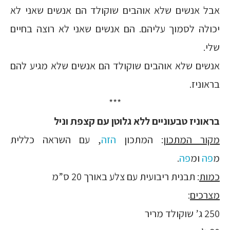
אבל אנשים שלא אוהבים שוקולד הם אנשים שאני לא
יכולה לסמוך עליהם. הם אנשים שאני לא רוצה בחיים
שלי.
אנשים שלא אוהבים שוקולד הם אנשים שלא מגיע להם
בראוניז.
***
בראוניז טבעוניים ללא גלוטן עם קצפת וניל
מקור המתכון
: המתכון
הזה
, עם השראה כללית
מ
פה
ומ
פה
.
כמות
: תבנית ריבועית עם צלע באורך 20 ס”מ
מצרכים
:
250 ג’ שוקולד מריר