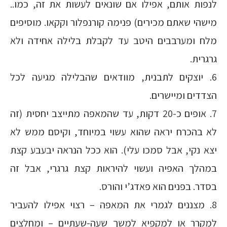
לנפות אותם, אפילו אם שונאים לעשות את זה, כמו..
מישהי שאתם מכירים) פנימה קורנפלור וקקאו. מוסיפים
מלח ומערבבים היטב עד לקבלת בלילה אחידה ולא
גרגרית.
6. יוצקים לתבנית, מוודאים שהבלילה מגיעה לכל
הצדדים ומיישרים.
7. אופים כ-20 דקות, עד שהמאפה מתייצב יחסית (זה
לא בהכרח יראה שהוא עשוי במיוחד, וקיסם ממש לא
יצא נקי, אבל סמכו עלי). הוא ככל הנראה יבעבע קצת
במהלך האפיה ועשוי להיראות קצת גרגרי, אבל זה
בסדר. בפנים הוא פאדג’י והורס.
8. מצננים לגמרי את המאפה – רצוי אפילו להעביר
למקרר או למקפיא למשך שעה-שעתיים – ומחלצים