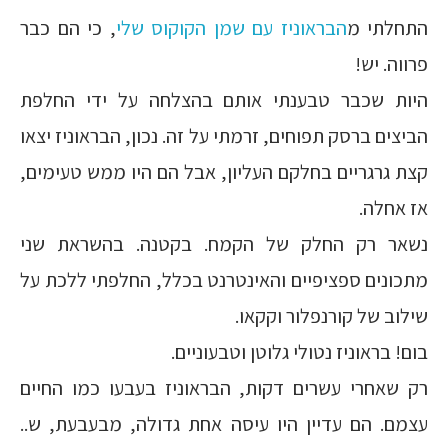
התחלתי מ
הבראוניז עם שמן הקוקוס שלי
, כי הם כבר
פרווה. יש!
היות שכבר טבענתי אותם בהצלחה על ידי החלפת
הביצים ברסק תפוחים, זרמתי על זה. נכון, הבראוניז יצאו
קצת גרגריים בחלקם העליון, אבל הם היו ממש טעימים,
אז אחלה.
נשאר רק החלק של הקמח. בקטנה. בהשראת שני
מתכונים ספציפיים והאינטרנט בכלל, החלפתי ללכת על
שילוב של קורנפלור וקקאו.
בום! בראוניז נטולי גלוטן וטבעוניים.
רק שאחרי עשרים דקות, הבראוניז בעבעו כמו החיים
עצמם. הם עדיין היו עיסה אחת גדולה, מבעבעת, ש..