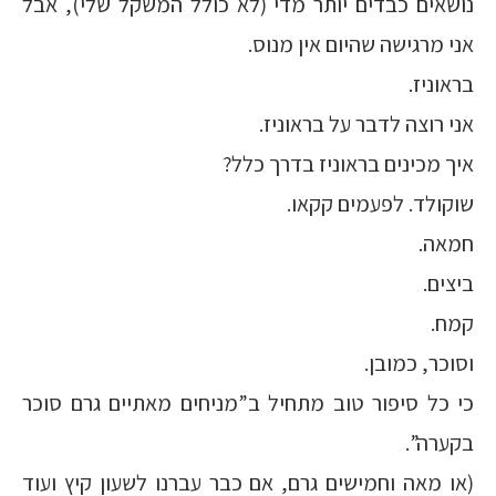
נושאים כבדים יותר מדי (לא כולל המשקל שלי), אבל
אני מרגישה שהיום אין מנוס.
בראוניז.
אני רוצה לדבר על בראוניז.
איך מכינים בראוניז בדרך כלל?
שוקולד. לפעמים קקאו.
חמאה.
ביצים.
קמח.
וסוכר, כמובן.
כי כל סיפור טוב מתחיל ב”מניחים מאתיים גרם סוכר
בקערה”.
(או מאה וחמישים גרם, אם כבר עברנו לשעון קיץ ועוד