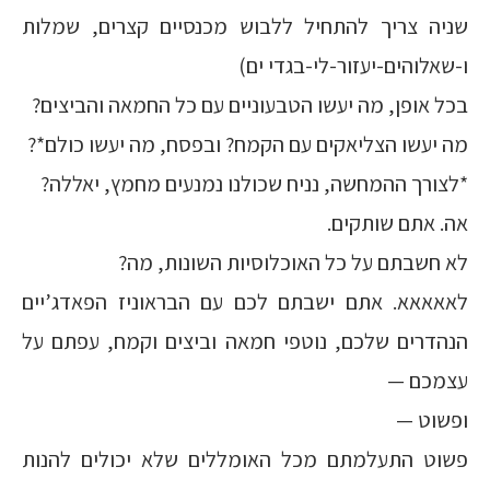
שניה צריך להתחיל ללבוש מכנסיים קצרים, שמלות
ו-שאלוהים-יעזור-לי-בגדי ים)
בכל אופן, מה יעשו הטבעוניים עם כל החמאה והביצים?
מה יעשו הצליאקים עם הקמח? ובפסח, מה יעשו כולם*?
*לצורך ההמחשה, נניח שכולנו נמנעים מחמץ, יאללה?
אה. אתם שותקים.
לא חשבתם על כל האוכלוסיות השונות, מה?
לאאאאא. אתם ישבתם לכם עם הבראוניז הפאדג’יים
הנהדרים שלכם, נוטפי חמאה וביצים וקמח, עפתם על
עצמכם —
ופשוט —
פשוט התעלמתם מכל האומללים שלא יכולים להנות