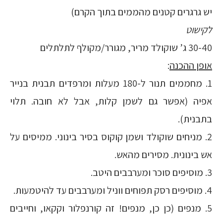
יש גרגרים קטנים מהממים בתוך הקרם)
לקישוט
30-40 ג’ שוקולד מריר, מגורר/מקולף לתלתלים
אופן ההכנה
:
1. מחממים תנור ל-180 מעלות ומרפדים תבנית בנייר
אפיה (אפשר גם לשמן קלות, אבל לא חובה. תלוי
בתבנית).
2. מניחים שוקולד ושמן קוקוס בסיר בינוני. ממיסים על
אש בינונית. מסירים מהאש.
3. מוסיפים סוכר ומערבבים היטב.
4. מוסיפים רסק תפוחים ווניל ומערבבים עד להיטמעות.
5. מנפים (כן כן, מנפים! זה קורנפלור וקקאו, וחייבים