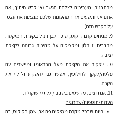
מהתבנית. מעבירים לצלחת הגשה (או קרש חיתוך, אם
אתם אני ותשעים אחוז מהעוגות שלכם מוצאות את עצמן
על הקרש הזה).
9. מניחים קרם קוקוס, סוכר לבן ווניל בקערת המיקסר.
מחברים וו בלון ומקציפים על מהירות גבוהה לקצפת
יציבה.
10. יוצקים את הקצפת מעל הבראוניז ומיישרים עם
פלטה/לקקן. לחילופין, אפשר גם להשקיע ולזלף את
הקרם.
11. אם רוצים, מקשטים בשבבי/תלתלי שוקולד.
הערות/תוספות/שדרוגים
:
היות שבכל מקרה ממיסים פה את שמן הקוקוס, זה