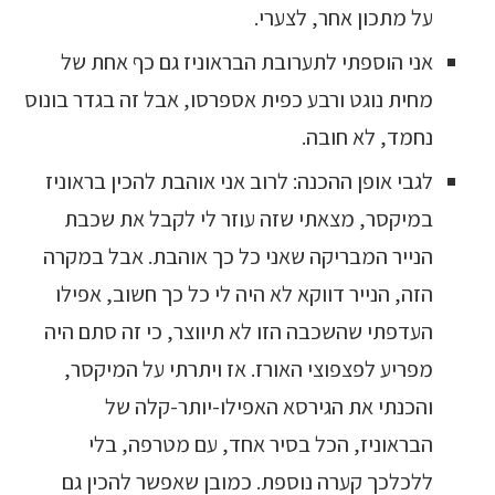
על מתכון אחר, לצערי.
אני הוספתי לתערובת הבראוניז גם כף אחת של
מחית נוגט ורבע כפית אספרסו, אבל זה בגדר בונוס
נחמד, לא חובה.
לגבי אופן ההכנה: לרוב אני אוהבת להכין בראוניז
במיקסר, מצאתי שזה עוזר לי לקבל את שכבת
הנייר המבריקה שאני כל כך אוהבת. אבל במקרה
הזה, הנייר דווקא לא היה לי כל כך חשוב, אפילו
העדפתי שהשכבה הזו לא תיווצר, כי זה סתם היה
מפריע לפצפוצי האורז. אז ויתרתי על המיקסר,
והכנתי את הגירסא האפילו-יותר-קלה של
הבראוניז, הכל בסיר אחד, עם מטרפה, בלי
ללכלכך קערה נוספת. כמובן שאפשר להכין גם