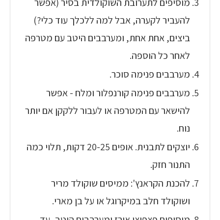
מוסיפים לתערובת השוקולדית בסיר (אפשר
להעביר לקערה, אבל למה ללכלך עוד כלי?)
ביצים, אחת אחת, ומערבבים היטב עם מטרפה
לאחר כל הוספה.
מערבבים פנימה סוכר.
מערבבים פנימה קורנפלור ומלח - אפשר
להישאר עם המטרפה או לעבור ללקקן אם יותר
נוח.
יוצקים לתבנית. אופים 20-25 דקות, תלוי כמה
התנור חזק.
להכנת הקראנץ': ממיסים שוקולד מריר
ושוקולד חלב במיקרוגל או על בן מארי.
מוסיפים פצפוצי אורז ומערבבים היטב, עד