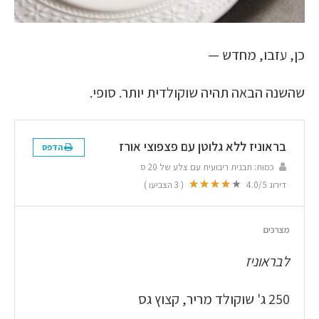
כן, עזבו, מחדש —
שהשנה הבאה תהיה שוקולדית יותר. סופי.
בראוניז ללא גלוטן עם פצפוצי אורז
הדפס
כמות:
תבנית ריבועית עם צלע של 20 ס
דירוג
/5
4.0
(
3
הצביעו )
מצרכים
לבראוניז
250 ג' שוקולד מריר, קצוץ גס