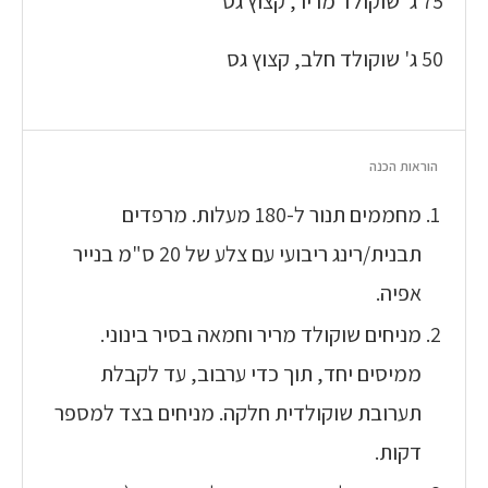
75 ג' שוקולד מריר, קצוץ גס
50 ג' שוקולד חלב, קצוץ גס
הוראות הכנה
מחממים תנור ל-180 מעלות. מרפדים
תבנית/רינג ריבועי עם צלע של 20 ס"מ בנייר
אפיה.
מניחים שוקולד מריר וחמאה בסיר בינוני.
ממיסים יחד, תוך כדי ערבוב, עד לקבלת
תערובת שוקולדית חלקה. מניחים בצד למספר
דקות.