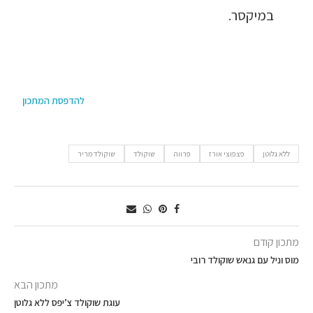
במיקסר.
להדפסת המתכון
ללא גלוטן
פצפוצי אורז
פרווה
שוקולד
שוקולד מריר
מתכון קודם
מוס וניל עם גנאש שוקולד רובי
מתכון הבא
עוגת שוקולד צ’יפס ללא גלוטן