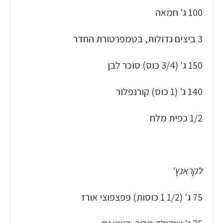
100 ג' חמאה
3 ביצים גדולות, בטמפרטורת החדר
150 ג' (3/4 כוס) סוכר לבן
140 ג' (1 כוס) קורנפלור
1/2 כפית מלח
לקראנץ'
75 ג' (1/2 1 כוסות) פפצפוצי אורז