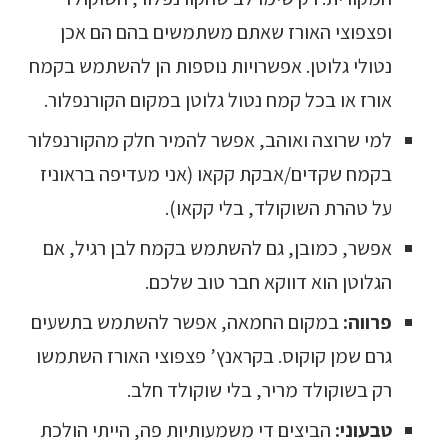
ופצפוצי האורז שאתם משתמשים בהם הם אכן
נטולי גלוטן. אפשרויות נוספות הן להשתמש בקמח
אורז או בכל קמח נטול גלוטן במקום הקורנפלור.
למי שרוצה ואוהב, אפשר להמיר חלק מהקורנפלור
בקמח שקדים/אבקת קקאו (אני מעדיפה בראוניז
על טהרת השוקולד, בלי קקאו).
אפשר, כמובן, גם להשתמש בקמח לבן רגיל, אם
הגלוטן הוא דווקא חבר טוב שלכם.
פרווה:
במקום החמאה, אפשר להשתמש בתשעים
גרם שמן קוקוס. בקראנץ’ פצפוצי האורז השתמשו
רק בשוקולד מריר, בלי שוקולד חלב.
טבעוני:
הביצים די משמעותיות פה, הייתי הולכת