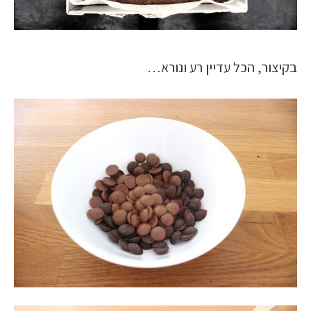
בקיצור, הכל עדיין רע ונורא…