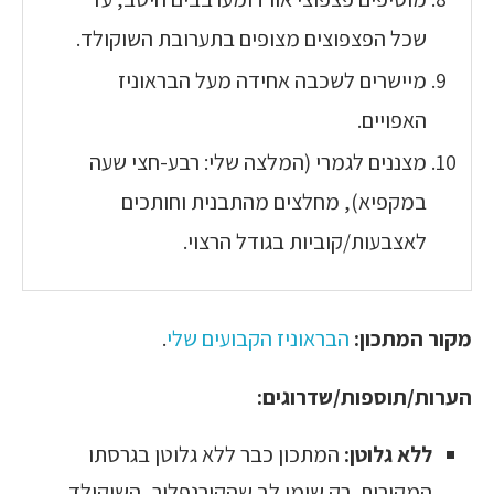
שכל הפצפוצים מצופים בתערובת השוקולד.
מיישרים לשכבה אחידה מעל הבראוניז
האפויים.
מצננים לגמרי (המלצה שלי: רבע-חצי שעה
במקפיא), מחלצים מהתבנית וחותכים
לאצבעות/קוביות בגודל הרצוי.
מקור המתכון:
הבראוניז הקבועים שלי
.
הערות/תוספות/שדרוגים:
ללא גלוטן
:
המתכון כבר ללא גלוטן בגרסתו
המקורית. רק שימו לב שהקורנפלור, השוקולד