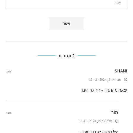
2 תגובות
SHANI
הגב
פברואר 2, 2024 - 19:42
יצאה מהתנור – ריח מדהים
מור
הגב
פברואר 19, 2024 - 13:41
יש! מקווה שגם הטעם..