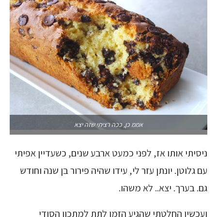
אממ כן, ככה רציתי שזה יצא
ניסיתי אותו אז, לפני כמעט ארבע שנים, כשעדיין אפיתי
עם גלוטן. יונתן עזר לי, עידו שהיה פירור בן שנה וחודש
גם. בערך. יצא.. לא משהו.
ועכשיו החלטתי שהגיע הזמן לתת למתכון הסודי