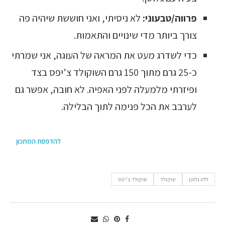
פרווה/טבעוני:
לא ניסיתי, ואני חוששת שיהיה פה
צורך ביותר מדי שינויים והתאמות.
כדי לשדרג מעט את המראה של העוגה, אני שמרתי
כ-25 גרם מתוך 150 גרם השוקולד צ’יפס בצד
ופיזרתי מלמעלה לפני האפיה. לא חובה, אפשר גם
לערבב את הכל פנימה לתוך הבלילה.
להדפסת המתכון
ללא גלוטן
שוקולד
שוקולד צ'יפס