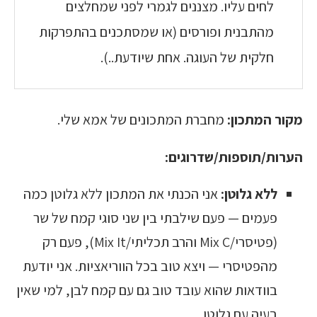
לחים עליו. מצננים לגמרי לפני שמחלצים
מהתבנית ופורסים (או שמסתכנים בהתפרקות
חלקית של העוגה. אחת שיודעת..).
מקור המתכון:
מחברת המתכונים של אמא שלי.
הערות/תוספות/שדרוגים:
ללא גלוטן:
אני הכנתי את המתכון ללא גלוטן כמה
פעמים — פעם שילבתי בין שני סוגי קמח של שר
(פטיסרי/Mix C והרב תכליתי/Mix It), פעם רק
מהפטיסרי — ויצא טוב בכל הווריאציות. אני יודעת
בוודאות שהוא עובד טוב גם עם קמח לבן, למי שאין
בעיה עם גלוטן.