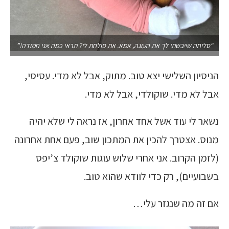
“סליחה שייבשתי לך את העוגה, אמא. את סולחת לי? תראי כמה אני חמודה!”
הניסיון השלישי יצא טוב. מתוק, אבל לא מדי. עסיסי,
אבל לא מדי. שוקולדי, אבל לא מדי.
נשאר לי עוד אשל אחד אחרון, אז נראה לי שלא יהיה
מנוס. אצטרך להכין את המתכון שוב, פעם אחת אחרונה
(לזמן הקרוב. אני אחרי שלוש עוגות שוקולד צ’יפס
בשבועיים), רק כדי לוודא שהוא טוב.
אם זה מה שנגזר עלי…