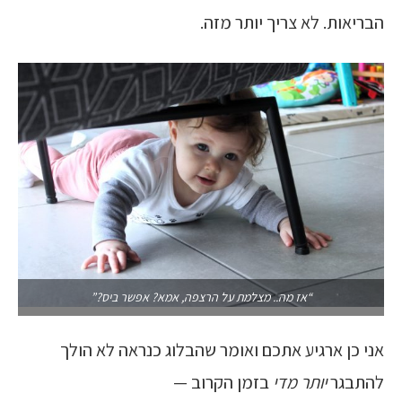
הבריאות. לא צריך יותר מזה.
“אז מה.. מצלמת על הרצפה, אמא? אפשר ביס?”
אני כן ארגיע אתכם ואומר שהבלוג כנראה לא הולך
להתבגר
יותר מדי
בזמן הקרוב —