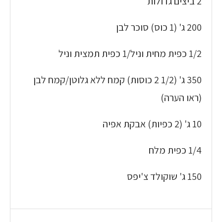
2 ביצים גדולות
200 ג' (1 כוס) סוכר לבן
1/2 כפית מחית וניל/1 כפית תמצית וניל
350 ג' (1/2 2 כוסות) קמח ללא גלוטן/קמח לבן
(ראו הערה)
10 ג' (2 כפיות) אבקת אפיה
1/4 כפית מלח
150 ג' שוקולד צ'יפס