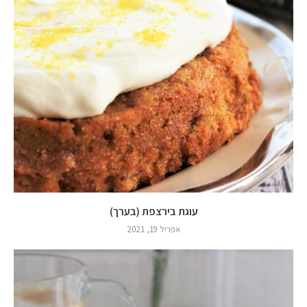
עוגת בירצפת (בערך)
אפריל 19, 2021