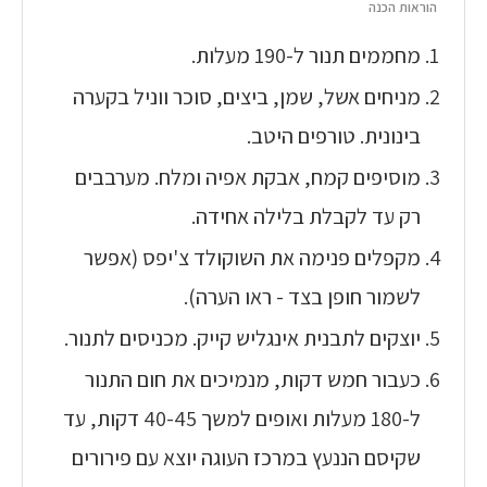
הוראות הכנה
מחממים תנור ל-190 מעלות.
מניחים אשל, שמן, ביצים, סוכר ווניל בקערה
בינונית. טורפים היטב.
מוסיפים קמח, אבקת אפיה ומלח. מערבבים
רק עד לקבלת בלילה אחידה.
מקפלים פנימה את השוקולד צ'יפס (אפשר
לשמור חופן בצד - ראו הערה).
יוצקים לתבנית אינגליש קייק. מכניסים לתנור.
כעבור חמש דקות, מנמיכים את חום התנור
ל-180 מעלות ואופים למשך 40-45 דקות, עד
שקיסם הננעץ במרכז העוגה יוצא עם פירורים