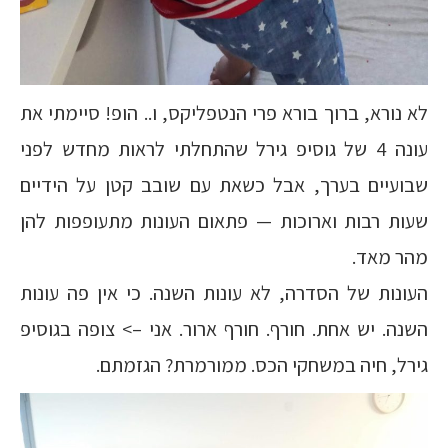
לא נורא, ברוך בורא פרי הנטפליקס, ו.. הופ! סיימתי את
עונה 4 של גוסיפ גירל שהתחלתי לראות מחדש לפני
שבועיים בערך, אבל כשאת עם שובב קטן על הידיים
שעות רבות וארוכות — פתאום העונות מתעופפות להן
מהר מאד.
העונות של הסדרה, לא עונות השנה. כי אין פה עונות
השנה. יש אחת. חורף. חורף ארור. אני –> צופה בגוסיפ
גירל, חיה במשחקי הכס. ממורמרת? הגזמתם.