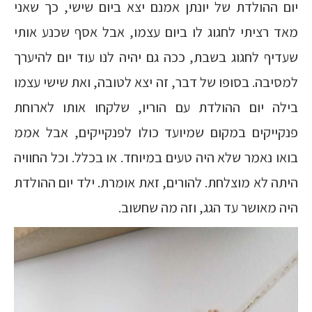
יום ההולדת של יונתן אמנם יצא ביום שישי, כך שאני
מאד רציתי לחגוג לו ביום עצמו, אבל אסף שכנע אותי
שעדיף לחגוג בשבת, ככה גם יהיה לנו עוד יום להיערך
למסיבה. בסופו של דבר, זה יצא לטובה, ואת שישי עצמו
בילה יום ההולדת עם הוריו, שלקחו אותו לארוחת
פנקייקים במקום שמיועד כולו לפנקייקים, אבל אממ
בואו נאמר שלא היה טעים במיוחד. או בכלל. וכל החוויה
היתה לא מוצלחת. להורים, זאת אומרת. ילד יום ההולדת
היה מאושר עד הגג, וזה מה שחשוב.