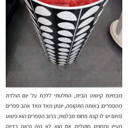
מבחינת קישוט הבית, החלטתי ללכת על יום הולדת
מהספרים: באותה התקופה, יונתן מאד מאד אהב ספרים
(היום יש לו קצת פחות סבלנות; ברוב הספרים הוא פשוט
מעיין ומחפש חתולים. אם הוא לא היה נראה בדיוק