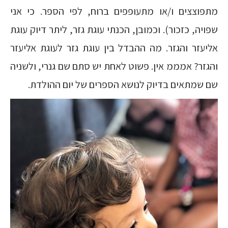
מתפוצצים ו/או מתעופפים ברוח, לפי הספר. כי אני
שפויה, כזכור). וכמובן, הכנתי עוגת גזר, ליתר דיוק עוגת
אליעזר והגזר. מה ההבדל בין עוגת גזר לעוגת אליעזר
והגזר? אמממ אין. פשוט לאחת יש סתם שם גנרי, ולשניה
שם שמתאים בדיוק לנושא הספרים של יום ההולדת.