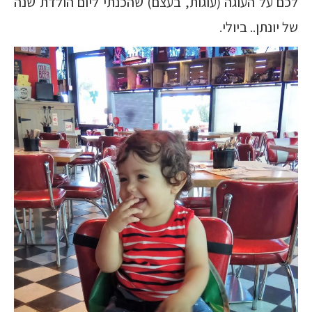
לכם על העוגה (עוגות, בעצם) שהכנתי ליום הולדת שנה
של יונתן.. ביולי.