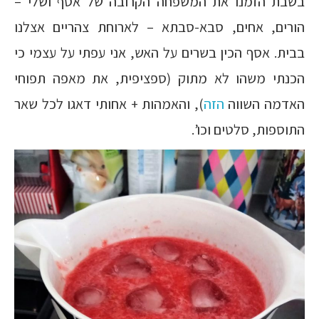
בשבת הזמנו את המשפחה הקרובה של אסף ושלי –
הורים, אחים, סבא-סבתא – לארוחת צהריים אצלנו
בבית. אסף הכין בשרים על האש, אני עפתי על עצמי כי
הכנתי משהו לא מתוק (ספציפית, את מאפה תפוחי
האדמה השווה
הזה
), והאמהות + אחותי דאגו לכל שאר
התוספות, סלטים וכו’.