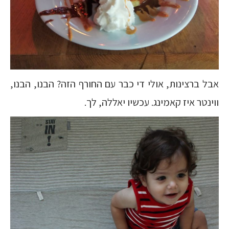
אבל ברצינות, אולי די כבר עם החורף הזה? הבנו, הבנו,
ווינטר איז קאמינג. עכשיו יאללה, לך.