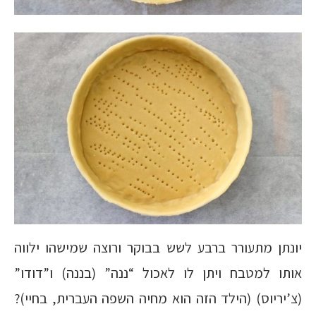
יונתן מתעורר ברבע לשש בבוקר ורוצה שמישהו ילווה
אותו למטבח ויתן לו לאכול “ננה” (בננה) ו”דודו”
(צ’יריוס) (הילד הזה הוא מחיה השפה העברית, בחיי)?