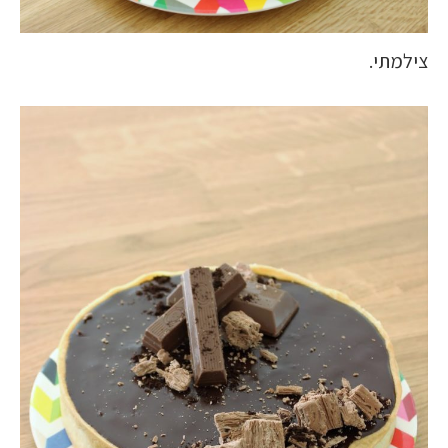
צילמתי.