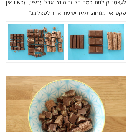
לעצמו. קולטת כמה קל זה היה? אבל עכשיו, עכשיו אין
שקט. אין מנוחה. תמיד יש עוד אחד לטפל בו.”