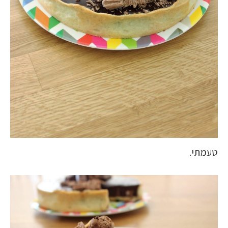
טעמתי.