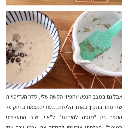
אבל גם במצב הנפשי והפיזי הקשה שלי, סדר העדיפויות
שלי נותר בתקין: באחד הלילות, בעודי נמצאת בדיוק על
התפר בין “מנסה להירדם” ל”אוי, שוב התעלפתי
במיטה”, הצלחתי איכשהו להחזיק את עצמי ערה עוד