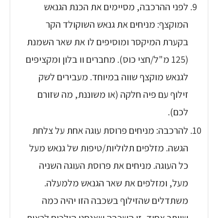
לפני ההרכבה, מסיימים את הכנת הגנאש
המוקצף: מניחים את גנאש השוקולד הקר
בקערת המיקסר ומוסיפים לו את שאר השמנת
(125 מ"ל/חצי כוס). מחברים וו בלון ומקציפים
לגנאש מוקצף שווה במיוחד. מעבירים לשק
זילוף עם פיה חלקה (או משוננת, מה שזורם
לכם).
להרכבה: מניחים פרוסת עוגה אחת על צלחת
הגשה. מזלפים תלוליות/טיפות של גנאש מעל
כל העוגה. מניחים את פרוסת העוגה השניה
מעל, ומזלפים את שאר הגנאש מלמעלה.
משתדלים שהזילוף בשכבה הזו יהיה כמה
שיותר אחיד, זו השכבה שאנחנו הולכים לראות