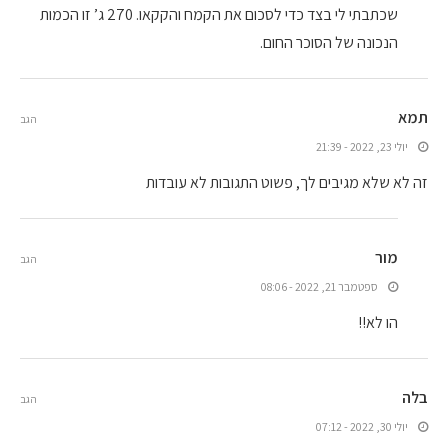
שכתבתי לי בצד כדי לסכום את הקמח והקקאו. 270 ג’ זו הכמות
הנכונה של הסוכר החום.
תמא
הגב
יולי 23, 2022 - 21:39
זה לא שלא מגיבים לך, פשוט התגובות לא עובדות
מור
הגב
ספטמבר 21, 2022 - 08:06
הו לא!!
בלה
הגב
יולי 30, 2022 - 07:12