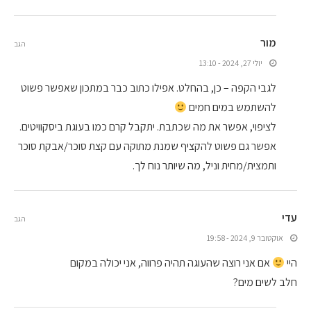
מור
הגב
יולי 27, 2024 - 13:10
לגבי הקפה – כן, בהחלט. אפילו כתוב כבר במתכון שאפשר פשוט
להשתמש במים חמים
לציפוי, אפשר את מה שכתבת. יתקבל קרם כמו בעוגת ביסקוויטים.
אפשר גם פשוט להקציף שמנת מתוקה עם קצת סוכר/אבקת סוכר
ותמצית/מחית וניל, מה שיותר נוח לך.
עדי
הגב
אוקטובר 9, 2024 - 19:58
היי
אם אני רוצה שהעוגה תהיה פרווה, אני יכולה במקום
חלב לשים מים?