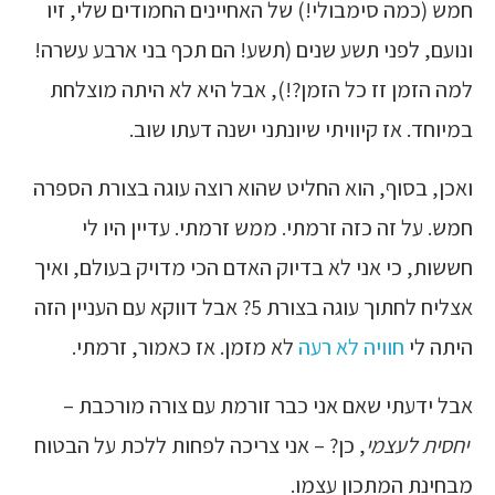
חמש (כמה סימבולי!) של האחיינים החמודים שלי, זיו
ונועם, לפני תשע שנים (תשע! הם תכף בני ארבע עשרה!
למה הזמן זז כל הזמן?!), אבל היא לא היתה מוצלחת
במיוחד. אז קיוויתי שיונתני ישנה דעתו שוב.
ואכן, בסוף, הוא החליט שהוא רוצה עוגה בצורת הספרה
חמש. על זה כזה זרמתי. ממש זרמתי. עדיין היו לי
חששות, כי אני לא בדיוק האדם הכי מדויק בעולם, ואיך
אצליח לחתוך עוגה בצורת 5? אבל דווקא עם העניין הזה
היתה לי
חוויה לא רעה
לא מזמן. אז כאמור, זרמתי.
אבל ידעתי שאם אני כבר זורמת עם צורה מורכבת –
יחסית לעצמי
, כן? – אני צריכה לפחות ללכת על הבטוח
מבחינת המתכון עצמו.