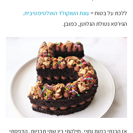
ללכת על בטוח =
עוגת השוקולד האולטימטיבית
.
הגירסא נטולת הגלוטן, כמובן.
אז הכנתי כמות וחצי, חילקתי בין שתי תבניות, הדפסתי