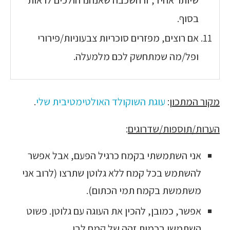
בסוף.
אם רוצים, מפזרים סוכריות צבעוניות/פירורי
ופל/מה שמתחשק לכם מלמעלה.
מקור המתכון
:
עוגת השוקולד האולטימטיבית שלי
.
הערות/תוספות/שדרוגים
:
אני השתמשתי בקמח כרגיל הפעם, אבל אפשר
להשתמש בכל קמח ללא גלוטן שתרצו (לרוב אני
משתמשת בקמח תמי הכתום).
אפשר, כמובן, להכין את העוגה עם גלוטן. פשוט
השתמשו בכמות זהה של קמח לבן.