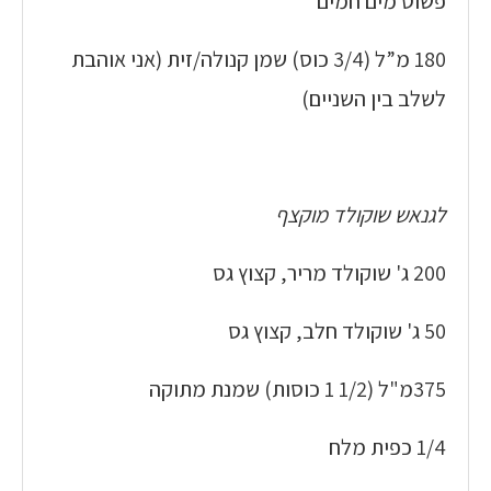
פשוט מים חמים
180 מ”ל (3/4 כוס) שמן קנולה/זית (אני אוהבת
לשלב בין השניים)
לגנאש שוקולד מוקצף
200 ג' שוקולד מריר, קצוץ גס
50 ג' שוקולד חלב, קצוץ גס
375מ"ל (1/2 1 כוסות) שמנת מתוקה
1/4 כפית מלח