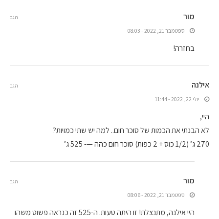
מור
הגב
ספטמבר 21, 2022 - 08:03
בחזרה!
אילנה
הגב
יולי 22, 2022 - 11:44
היי,
לא הבנתי את הכמות של סוכר חום.. למה יש שתי כמויות?
270 ג’ (1/2 כוס + 2 כפות) סוכר חום כהה —- 525 ג’
מור
הגב
ספטמבר 21, 2022 - 08:06
היי אילנה, מתנצלת! זו היתה טעות. ה-525 זה כנראה פשוט משהו