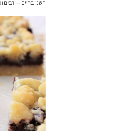
השני בחיים — רבים ומ