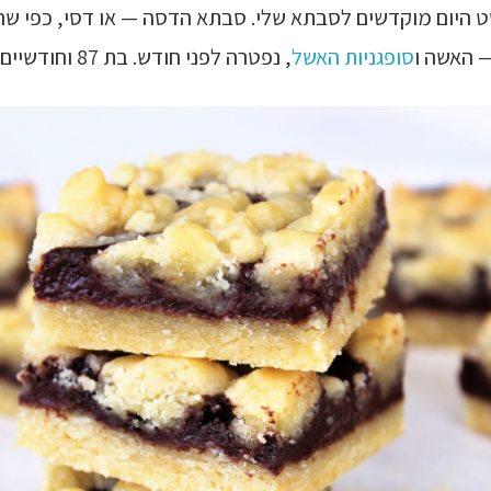
ט היום מוקדשים לסבתא שלי. סבתא הדסה — או דסי, כפי ש
— האשה ו
סופגניות האשל
, נפטרה לפני חודש. בת 87 וחודשיים בדיוק.