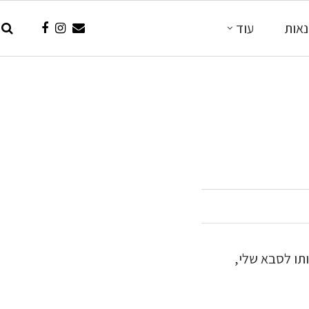
אות
עוד
תו לסבא שלי,