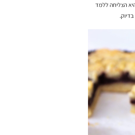
היא הצליחה ללמד