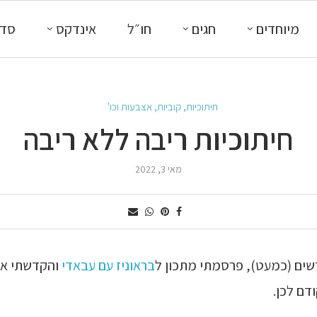
מיוחדים
חגים
חו״ל
אינדקס
סדנ
חיתוכיות, קוביות, אצבעות וכו'
חיתוכיות ריבה ללא ריבה
מאי 3, 2022
שים (כמעט), פרסמתי מתכון ל
בראוניז עם עבאדי
והקדשתי או
דם לכן.