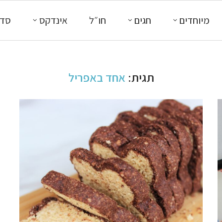
מיוחדים
חגים
חו״ל
אינדקס
סדנ
תגית:
אחד באפריל