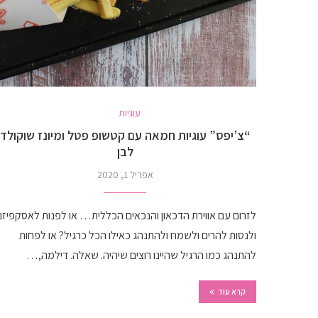
עוגיות
“צ’יפס” עוגיות חמאה עם קטשופ פטל ומיונז שוקולד
לבן
אפריל 1, 2020
לזרום עם אווירת הדכאון והנכאים הכללית… או לפנות לאסקפיזם
ולנסות להרים ולשמח ולהתנהג כאילו הכל כרגיל? או לפחות
להתנהג כמו הרגיל שהיינו רוצים שיהיה. שאלה. דילמה,…
קרא עוד