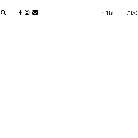
אות
עוד