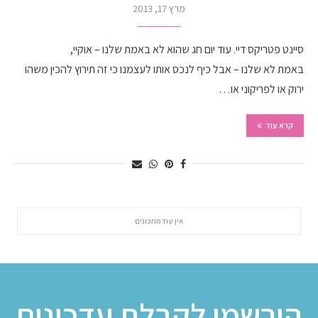
מרץ 17, 2013
סיינט פטריקס דיי. עוד יום חג שהוא לא באמת שלנו – אוקיי,
באמת לא שלנו – אבל כיף לנכס אותו לעצמנו כי זה תירוץ להכין משהו
ירוק או לפריקוני או…
קרא עוד
הירשמו לקבלת עדכונים