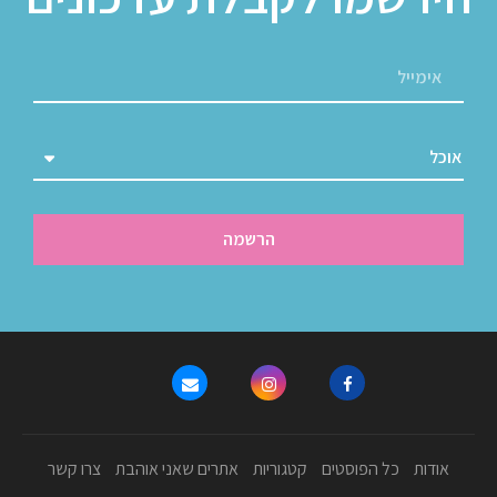
הרשמה
אודות
כל הפוסטים
קטגוריות
אתרים שאני אוהבת
צרו קשר
כל הזכויות שמורות ל- Morcake |
עיצוב ובניית אתר - פוקסמרט