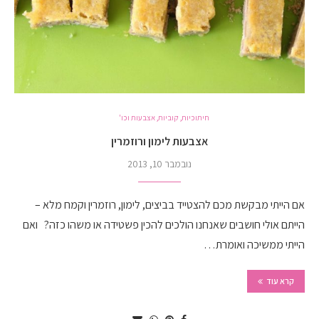
חיתוכיות, קוביות, אצבעות וכו'
אצבעות לימון ורוזמרין
נובמבר 10, 2013
אם הייתי מבקשת מכם להצטייד בביצים, לימון, רוזמרין וקמח מלא –
הייתם אולי חושבים שאנחנו הולכים להכין פשטידה או משהו כזה? ואם
הייתי ממשיכה ואומרת…
קרא עוד