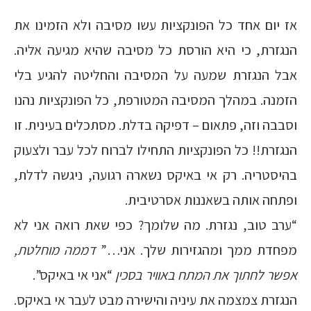
אז יום אחד כל הפונקציות עשו מסיבה ולא הזמינו את
הנגזרת, כי היא הורסת כל מסיבה שהיא מגיעה אליה.
אבל הנגזרת שמעה על המסיבה והחליטה להגיע בלי
הזמנה. במהלך המסיבה המטורפת, כל הפונקציות נהנו
וסבבה וזה, פתאום – דפיקה בדלת. מסתכלים בעינית. זו
הנגזרת!! כל הפונקציות התחילו לברוח לכל עבר ולצעוק
בהיסטריה. רק אי באיקס נשארה רגועה, ניגשה לדלת,
ופתחה אותה בשאננות אסרטיבית.
“ערב טוב, נגזרת. מה שלומך? כפי שאת רואה אני לא
מפחדת ממך ומהגזירות שלך. אני…”
דממה מוחלטת,
אפשר לחתוך את המתח באוויר בסכין
“אני אי באיקס”.
הנגזרת צמצמה את עיניה והישירה מבט לעבר אי באיקס.