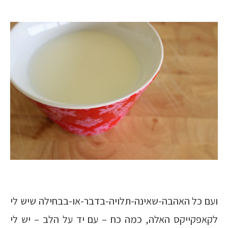
ועם כל האהבה-שאינה-תלויה-בדבר-או-בבחילה שיש לי
לקאפקייקס האלה, כמה כח – עם יד על הלב – יש לי