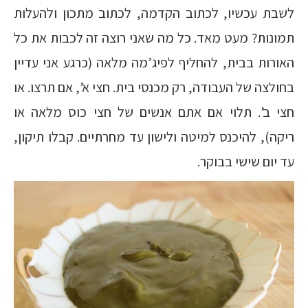
לשבת עכשיו, לכתוב הקדמה, לכתוב מתכון ולהעלות
תמונות? מעט מאד. כל מה שאני רוצה זה לכבות את כל
האורות בבית, להחליף לפיג’מה מלאה (כרגע אני עדיין
בחולצה של העבודה, רק מכנסי בית. חצי א’, אם תרצו. או
חצי ב’. תלוי אם אתם אנשים של חצי כוס מלאה או
ריקה), להיכנס למיטה ולישון עד מחרתיים. קבלו תיקון,
עד יום שישי בבוקר.