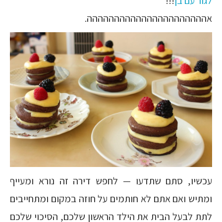
לגור עם בן
!!!
אהההההההההההההההההההההה.
עכשיו, סתם שתדעו — לחפש דירה זה נורא ומעייף
ומתיש ואם אתם לא חותמים על חוזה במקום ומתחייבים
לתת לבעל הבית את הילד הראשון שלכם, הסיכוי שלכם