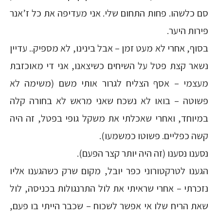
סם כלשהו. פחות התחום שלי. אני מעדיפה את כל ז’אנר
פירות היער.
בסוף, אחרי לא מעט זמן – אבל בינינו, לא מספיק.. עדיין
נשאר קצת פטל על השיחים כשיצאנו, אני די מאוכזבת
מעצמי – אסף הצליח לגרור אותי משם (משימה לא
פשוטה – בואו לא נשכח שאני מראש לא בחורה קלה
במיוחד, ואחרי שאכלתי את משקל גופי בפטל, זה היה
קשה כפליים. פשוטו כמשמעו).
נסענו נסענו (זה היה יותר קצר הפעם).
הגענו לטרקטורוני כפר יובל, מקום שרק כשהגענו אליו
נזכרתי – אחרי שראיתי את לול התרנגולות בכניסה, לול
שאת הריח שלו אי אפשר לשכוח – שכבר הייתי בו פעם,