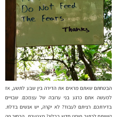
הבטחתם שאתם מראים את הדירה בין שבע לתשע, אז
למעשה אתם כרגע בני ערובה של עצמכם. שבויים
בדירתכם. רציתם לעבוד? לא יקרה, יש אנשים בדלת.
קיוויתם לכתוב פוסט חדש בבלוג? מצטערת, הבחור פה