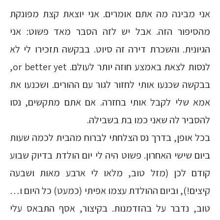
אני מבינה מה אתם אומרים. אני יוצאת קצת מפונקת
מהסיפור הזה. אבל יש לזה הסבר מאד פשוט: אני
הגיונית. והשכרת דירה זה סיוט. בבקשה תזכירו לי לא
לנסות לצאת באמצע חוזה יותר לעולם. or better yet,
בבקשה שכנעו אותי לחזור לגור עם ההורים. ושכנעו את
אמא שלי לקבל אותי בחזרה. אם אתם מתקשים, נסו
להסביר לה שאני כמו בת בשבילה.
בכל אופן, בדרך נס הצלחתי לברוח מהבית לכמה שעות
ביום שישי האחרון. פשוט היה לי יום הולדת בדיוק שבוע
קודם לכן (מזל טוב, מלאו לי ארבע מאות ושבעה
קיצים!), וביום ההולדת עצמו אפיתי (כמעט) כל היום ו…
טוב, נדבר על בהזדמנות. בקיצור, אסף התבאס עלי