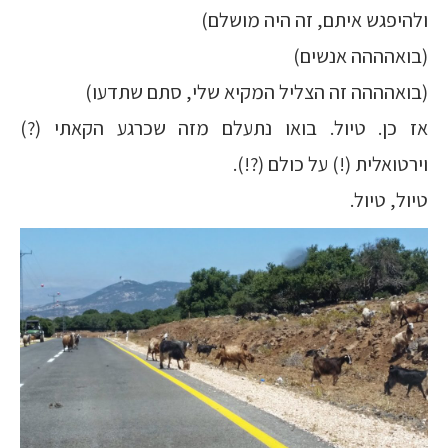
ולהיפגש איתם, זה היה מושלם)
(בואהההה אנשים)
(בואהההה זה הצליל המקיא שלי, סתם שתדעו)
אז כן. טיול. בואו נתעלם מזה שכרגע הקאתי (?)
וירטואלית (!) על כולם (?!).
טיול, טיול.