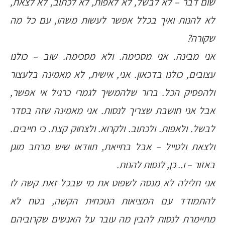
שום דבר – לא לבשל, לא לאפות, לא לכתוב, לא לצאת,
לא להנות ואיך בכלל אפשר לעשות משהו, עם כל מה
שקורה?
אני מבינה. אני מסכימה. ולא מסכימה. שוב – כולנו
עצובים, כולנו בדכאון. אני, אישית, לא מאמינה בלעצור
ולהפסיק הכל. ברור שלהמשיך לגמרי כרגיל אי אפשר,
אבל אני חושבת שצריך לנסות. אני מאמינה שזה בסדר
לבשל. ולאפות. ולכתוב. ולקרוא. ולצחוק קצת. כי חייבים.
ולצאת ולטייל – אבל בחייאת, תוודאו שיש מרחב מוגן
באזור – ו.. כן, לנסות להנות.
אני חלילה לא מנסה לשפוט את מי שבכל זאת קשה לו
להתמודד עם המציאות הנוכחית הקשה, בטח לא
מתיימרת לנסות להבין מה עובר על האנשים שקרוביהם