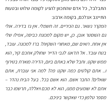
התבלבל, כל אדם שהתכוון להגיע לקומה שלוש ובטעות
התייצב אצלכם, בקומה ארבע:
המקרר נשאר. גם הכיריים. זה חשמלי. אין גז בדירה. אולי
גם הטוסטר אובן. כן, יש מקום למכונת כביסה, אפילו שלי
אין אחת. רואים שם, מאחורי השקיות? ברז למכונה. עובד,
בטח עובד. אל תדאגו לגבי הדייר שחולק אתכם קיר, הוא
ממש שקט. וחבל שלא באתם ביום, הדירה מוארת בטירוף
ו.. אתם קולטים כמה שקט פה? למה אני עוברת, אתם
שואלים? החבר אשם. הוא אשם בכל. בעל הבית נהדר –
אתם לא שומעים ממנו, הוא לא מכם ויאללה, תרשמו כבר
מספר טלפון כדי שאקשר ביניכם.