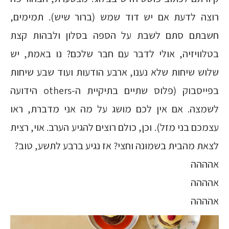
רוצה לדעת אם יש דוד שמש (ברור שיש). תמימים,
חשבתם סתם לשבת על הספה בסלון ולבהות קצת
בטלוויזיה, אולי לדבר עם חבר שלכם? נו באמת, יש
שלוש שיחות שלא נענו, ארבע הודעות ועוד שבע שיחות
בפייסבוק (פלוס שתיים בתיקיית ה-others הידועה
לשמצה. אם אין לכם מושג על מה אני מדברת, ראו
עצמכם בני מזל). וכן, כולם רוצים להגיע הערב. אוי, רצית
לצאת מהבית בשמונה וחצי? אז נגיע ברבע לתשע, טוב?
אהההה
אהההה
אהההה