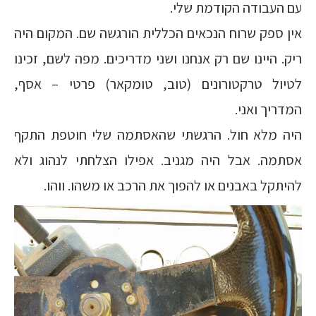
עם העבודה הקודמת שלי.
אין ספק שרוח הנכאים הכללית הורגשה שם. המקום היה
ריק. היינו שם רק אנחנו ושני מדריכים. מפה לשם, זכינו
לטיול טרקטורונים (טוב, טומקאר) פרטי – אסף,
המדריך ואני.
היה מלא חול. הרגשתי שהאסתמה שלי חוטפת התקף
אסתמה. אבל היה מגניב. אפילו הצלחתי לנהוג ולא
להיתקל באבנים או להפוך את הרכב או משהו. ווהו.