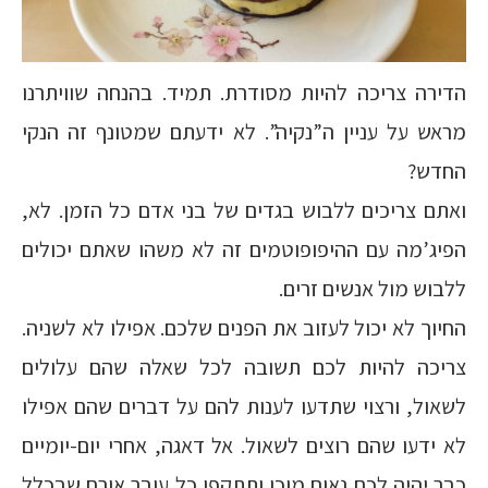
הדירה צריכה להיות מסודרת. תמיד. בהנחה שוויתרנו
מראש על עניין ה”נקיה”. לא ידעתם שמטונף זה הנקי
החדש?
ואתם צריכים ללבוש בגדים של בני אדם כל הזמן. לא,
הפיג’מה עם ההיפופוטמים זה לא משהו שאתם יכולים
ללבוש מול אנשים זרים.
החיוך לא יכול לעזוב את הפנים שלכם. אפילו לא לשניה.
צריכה להיות לכם תשובה לכל שאלה שהם עלולים
לשאול, ורצוי שתדעו לענות להם על דברים שהם אפילו
לא ידעו שהם רוצים לשאול. אל דאגה, אחרי יום-יומיים
כבר יהיה לכם נאום מוכן ותתקפו כל עובר אורח שבכלל