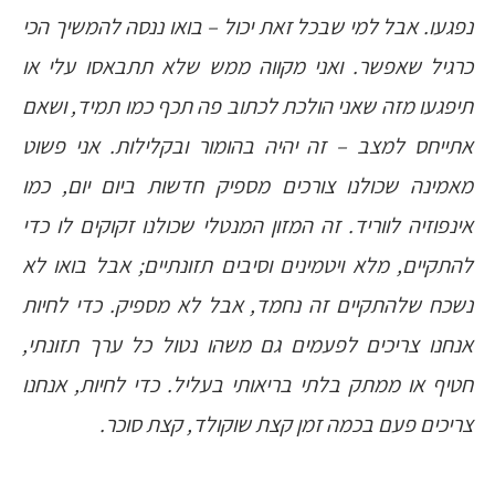
נפגעו. אבל למי שבכל זאת יכול – בואו ננסה להמשיך הכי
כרגיל שאפשר. ואני מקווה ממש שלא תתבאסו עלי או
תיפגעו מזה שאני הולכת לכתוב פה תכף כמו תמיד, ושאם
אתייחס למצב – זה יהיה בהומור ובקלילות. אני פשוט
מאמינה שכולנו צורכים מספיק חדשות ביום יום, כמו
אינפוזיה לווריד. זה המזון המנטלי שכולנו זקוקים לו כדי
להתקיים, מלא ויטמינים וסיבים תזונתיים; אבל בואו לא
נשכח שלהתקיים זה נחמד, אבל לא מספיק. כדי לחיות
אנחנו צריכים לפעמים גם משהו נטול כל ערך תזונתי,
חטיף או ממתק בלתי בריאותי בעליל. כדי לחיות, אנחנו
צריכים פעם בכמה זמן קצת שוקולד, קצת סוכר.