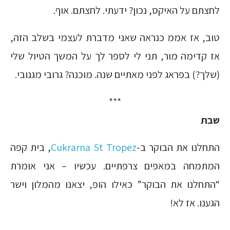
לחצתם על האיקס, נכון? ידעתי. לחצתם. אוף.
טוב, אז אממ כנראה שאני מדברת לעצמי בשלב הזה,
אז קדימה מור, תני לי לספר לך על המשך הטיול שלי
(שלך?) בפראג לפני מאתיים שנה. מוכנה? גרובי מגנובי.
***
שבת
התחלנו את הבוקר ב-
Cukrarna St Tropez
, בית קפה
המתמחה במאפים צרפתיים. עכשיו – אני אומרת
“התחלנו את הבוקר” כאילו הופ, יצאנו מהמלון וישר
הגענו. אז לא!