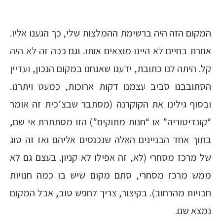
המקום הזה היה ברשימת ההמלצות שלי, כך הגענו אליו.
אחרת בחיים לא היינו מוצאים אותו. וגם ככה זה לא היה
קל. היתה לנו כתובת, ידענו שאנחנו במקום הנכון, ועדיין
הסתובבנו סביב עצמנו דקות ארוכות, כמעט ויתרנו.
ובסוף גילינו את הקוקרנה (מסתבר שבצ’כית זה אומר
“קונדיטוריה” או “חנות מתוקים”) הזו מסתתרת אי שם,
בתוך אחד הבניינים האלה שנכנסים אליהם ואז זה סוג
של מרכז מסחרי (לא, זה אפילו לא קניון. בעצם גם לא
ממש מרכז מסחרי, סתם מקום שיש בו כמה חנויות
חבויות מהרחוב). בקיצור, צריך לחפש טוב, אבל המקום
נמצא שם.