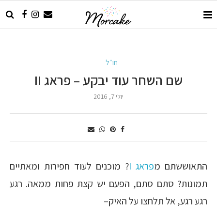
חו״ל
שם השחר עוד יבקע – פראג II
יולי 7, 2016
התאוששתם מ
פראג I
? מוכנים לעוד חפירות ומאתיים
תמונות? סתם סתם, הפעם יש קצת פחות ממאה. רגע
רגע רגע, אל תלחצו על האיק–