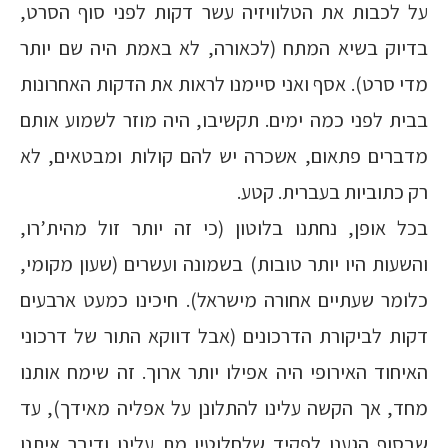
על לכבות את הטלוויזיה עשר דקות לפני סוף הסרט,
בדיוק בשיא המתח (לכאורה, לא באמת היה שם יותר
מדי סרט). אסף ואני סיימנו לראות את הדקות האחרונות
בבית לפני כמה ימים. תקשיבו, היה מוזר לשמוע אותם
מדברים פתאום, אשכרה יש להם קולות ומבטאים, לא
רק כתוביות בעברית. קטע.
בכל אופן, נחתנו בלוטון (כי זה יותר זול מהית’רו,
והשעות היו יותר טובות) בשמונה ועשרים (שעון מקומי,
כלומר שעתיים אחורה מישראל). חיכינו כמעט ארבעים
דקות לביקורת הדרכונים (אבל דווקא התור של דרכוני
האיחוד האירופי היה אפילו יותר ארוך. זה שימח אותנו
מחד, אך הקשה עלינו להתלונן על אפליה מאידך), עד
שבסוף הגענו לפקיד שלחלוטין מת עלינו ודיבר איתנו