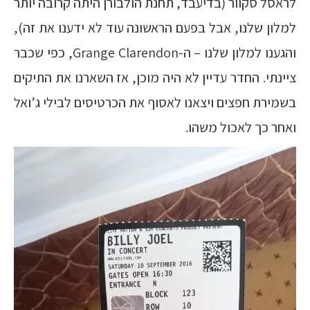
לראסל סקוור (בדיעבד, תחנת הולבורן היתה קרובה יותר
למלון שלנו, אבל בפעם הראשונה עוד לא ידענו את זה),
והגענו למלון שלנו – ה-Grange Clarendon, כפי שכבר
ציינתי. החדר עדיין לא היה מוכן, אז השארנו את התיקים
בשמירת חפצים ויצאנו לאסוף את הכרטיסים לבילי ג’ואל
ואחר כך לאכול משהו.