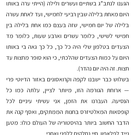
הגענו לנתב”ג בשתיים ועשרים ולילה (הייתי ערה באותו
היום מאחת בלילה שבין רביעי לחמישי, ועד לאחת עשרה
בלילה של יום חמישי, שזה בעצם כמו אחת בלילה בין
חמישי לשישי, כלומר עשרים וארבע שעות, כלומר מד
הצעדים בטלפון שלי היה כל כך, כל כך גאה בי באותו
היום על כמות הצעדים שהלכתי, כי הוא סופר מחצות עד
חצות. זה היה יום נהדר).
בשלוש כבר ישבנו לקפה וקרואסונים באזור הדיוטי פרי
— ארוחת הגורמה הזו, מיותר לציין, עלתה כמו כל
הנסיעה. העברנו את הזמן, אני עשיתי עיניים לכל
קופסאות המאלטיזרס בחנות הממתקים, ואסף קנה את
הדבר החשוב ביותר בהיסטוריה של העולם כולו: מטען
נייד לפלאפון. חיי נחלקים ללפני ואחרי.