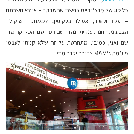
כל סוג של מרצ’נדייס אפשרי שחשבתם – או לא חשבתם
– עליו וקשור, אפילו בעקיפין, לממתק השוקולד
הצבעוני. החנות ענקית ונהדר שם ויפה שם והכל יקר מדי
שם ואני, כמובן, מתחרטת על זה שלא קניתי לעצמי
פיג’מת M&M’s צהובה יקרה מדי.