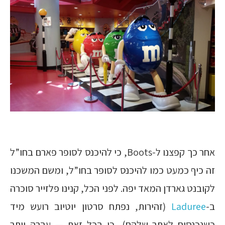
אחר כך קפצנו ל-Boots, כי להיכנס לסופר פארם בחו”ל
זה כיף כמעט כמו להיכנס לסופר בחו”ל, ומשם המשכנו
לקובנט גארדן המאד יפה. לפני הכל, קנינו פלזייר סוכרה
ב-
Laduree
(זהירות, נפתח סרטון יוטיוב רועש מיד
כשנכנסים לאתר שלהם), כי בכל זאת — עברה יותר