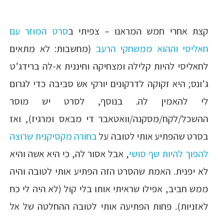
קצת אחרי חמש המראנו – צפיתי ב
סרט המוזר עם
חאליסי וההוא ממשחקי הרעב
(מחשבות: לא מתאים
לחאליסי להיות קלילה ומצחיקה וחיננית א-לה ברידג’ט
ג’ונס; היא זקוקה לדרקונים יורקי אש סביבה כדי לגרום
לי להאמין לה. בנוסף, לסרט יש מוסר
ההשכל/לקח/מסקנה/וואטאבר די מבאס ומרגיז), ואז
בסרט שהפתיע אותי לטובה על
בחורה מקסיקנית שרוצה
להפוך להיות שף סושי
, אבל אסור לה, כי היא אשה והיא
לא יפנית. האמת שהסרט הזה הפתיע אותי לטובה והיה
ממש חביב, אפילו שראיתי אותו בלי קול (לא היה לי כח
לאזניות). פחות הפתיעה אותי לטובה ההחלטה של אל