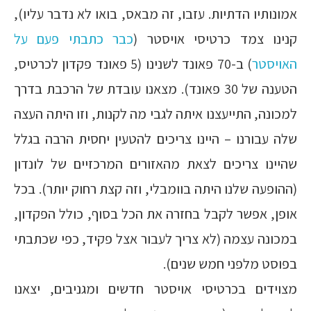
אמונותיו הדתיות. עזבו, זה מבאס, בואו לא נדבר עליו),
קנינו צמד כרטיסי אויסטר (
כבר כתבתי פעם על
האויסטר
) ב-70 פאונד לשנינו (5 פאונד פקדון לכרטיס,
הטענה של 30 פאונד). מצאנו עובדת של הרכבת בדרך
למכונה, התייעצנו איתה לגבי מה לקנות, וזו היתה העצה
שלה עבורנו – היינו צריכים להטעין יחסית הרבה בגלל
שהיינו צריכים לצאת מהאזורים המרכזיים של לונדון
(ההופעה שלנו היתה בוומבלי, וזה קצת רחוק יותר). בכל
אופן, אפשר לקבל בחזרה את הכל בסוף, כולל הפקדון,
במכונה עצמה (לא צריך לעבור אצל פקיד, כפי שכתבתי
בפוסט מלפני חמש שנים).
מצוידים בכרטיסי אויסטר חדשים ומגניבים, יצאנו