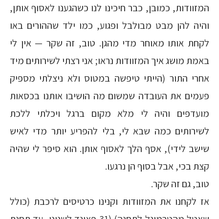
המזוודות, כמובן, כבר חיכינו לנו כשהגענו לאסוף אותן,
והיה להן מבט מבולבל ופגוע, כמו ילד שההורים באו
לקחת אותו מאוחר מדי מהגן. טוב, זה שקר — אין לי
באמת מושג איך המזוודות נראו; אני רצתי לשירותים מיד
אחרי התור (הייתי טיפשה במטוס ולא ניצלתי מספיק
פעמים את העובדה שמשום מה הושיבו אותנו בכסאות
מועדפים והיה לי מלא מקום ברגל ויכלתי ללכת
לשירותים כמה שבא לי, בלי להפריע יותר מדי לאיש
שישב לידי), אסף הלך לאסוף אותן. הוא סיפר לי שהיה
קצת בכי, אבל בסוף הן נרגעו.
טוב, גם זה שקר.
אז לקחנו את המזוודות וקנינו כרטיסים לרכבת (כולל