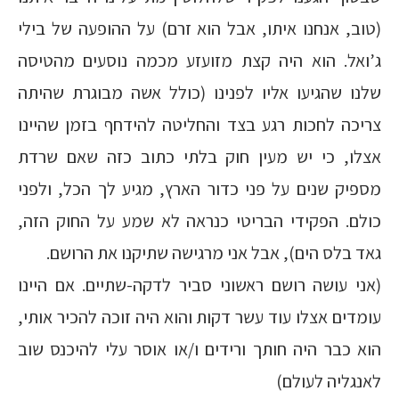
(טוב, אנחנו איתו, אבל הוא זרם) על ההופעה של בילי
ג’ואל. הוא היה קצת מזועזע מכמה נוסעים מהטיסה
שלנו שהגיעו אליו לפנינו (כולל אשה מבוגרת שהיתה
צריכה לחכות רגע בצד והחליטה להידחף בזמן שהיינו
אצלו, כי יש מעין חוק בלתי כתוב כזה שאם שרדת
מספיק שנים על פני כדור הארץ, מגיע לך הכל, ולפני
כולם. הפקידי הבריטי כנראה לא שמע על החוק הזה,
גאד בלס הים), אבל אני מרגישה שתיקנו את הרושם.
(אני עושה רושם ראשוני סביר לדקה-שתיים. אם היינו
עומדים אצלו עוד עשר דקות והוא היה זוכה להכיר אותי,
הוא כבר היה חותך ורידים ו/או אוסר עלי להיכנס שוב
לאנגליה לעולם)