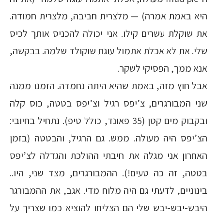
היא באמת אמרה) — מלצרית חביבה, מלצרית חמודה.
את שוקלת עשרים קילו. אני יכולה להכניס אותך לכיס
שלי. את לא אכלת אתמול עוגת שוקולד שלמה. בבקשה,
אנא ממך, הפסיקי לשקר.
אבל חוץ מזה, באמת שהיא היתה נחמדה. הזמנו ממנה
שני המבורגרים, צ’יפס רגיל וצ’יפס בטטה, כוס קלה
ובקבוק מים קטן (35 פאונד, כולל טיפ). נתחיל בחיובי:
הצ’יפס היה מעולה. ממש. גם הרגיל, והבטטה (בזמן
האחרון אני מגלה את חיבתי ההולכת והגדלה לצ’יפס
בטטה, זה כה טעים!). ההמבורגרים, מצד שני, היו..
בינוניים, לדעתי גם היה מלוח מדי. אגב, את ההמבורגר
היבש-יבש-יבש שלי הם הצליחו להוציא כמו שצריך על