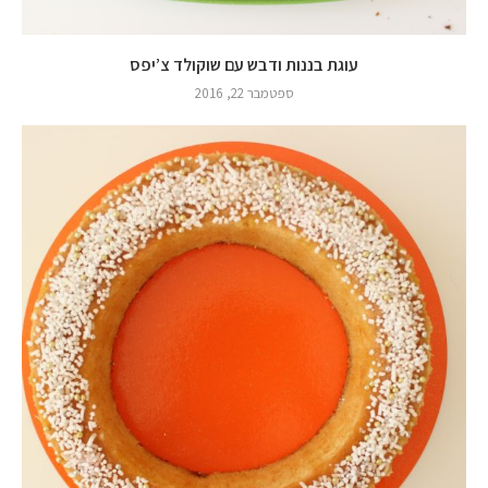
עוגת בננות ודבש עם שוקולד צ’יפס
ספטמבר 22, 2016