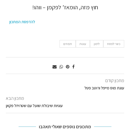
חוץ מזה, הומאז’ לפקמן – ווהו!
להדפסת המתכון
כשר לפסח
לימון
עוגות
תפוזים
מתכון קודם
עוגת מוס מייפל ורוטב פטל
מתכון הבא
עוגיות שיבולת שועל עם שטרויזל פקאן
מתכונים נוספים שאולי תאהבו