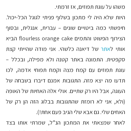
משהו על עוגת תפוזים, אז זרמתי.
היות שלא היה לי מתכון בשלוף פניתי לגוגל הכל-יכול.
חיפשתי כמה ביטויים שונים – עברית, אנגלית, ובסוף
הצירוף הפשוט והתמים flourless orange cake הביא
אותי ל
אתר
של דיאנה כלשהי. אני מודה שהייתי קצת
סקפטית. התמונה באתר קטנה ולא מפילה, ובכלל –
עוגת תפוזים עם קמח מצה וקמח תפוחי אדמה, לכו
תדעו מה יצא מזה. התגובות אמנם דיברו בשבחה של
העוגה, אבל היו רק שתיים. אולי אלה האחיות של האופה
(ולא, אני לא רומזת שהתגובות בבלוג הזה הן רק של
האחים שלי. גם אבא שלי הגיב פעם אחת!).
לאחר שמצאתי את המתכון הנ”ל, שמרתי אותו בצד