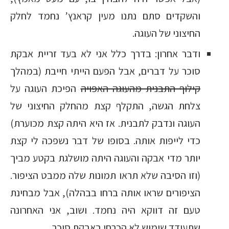
והשקדים סתם נתנו מעין קראנץ’ נחמד לחלק
החיצוני של העוגה.
ודבר אחרון: בדרך כלל אני לא בעד זריית אבקת
סוכר על דברים, אבל הפעם הייתי חייבת (במהלך
קילוף התבנית מהעוגה האפויה
הפיכת העוגה על
צלחת הגשה, התקלף קצת מהחלק החיצוני של
העוגה ונדבק לתבנית. אז היא היתה קצת מכוערת)
כדי לייפות אותה. בסופו של דבר נשפכה לי קצת
יותר מדי אבקה והעוגה היתה מושלגת בקטע מביך
(וזו הסיבה שלא תראו תמונות שלה ממבט הציפור.
הציפורים שראו אותה ברחו בבהלה), אבל מבחינת
טעם זה דווקא היה נחמד. ושוב, אני האחרונה
שתעודד שימוש לא הכרחי באבקת סוכר.