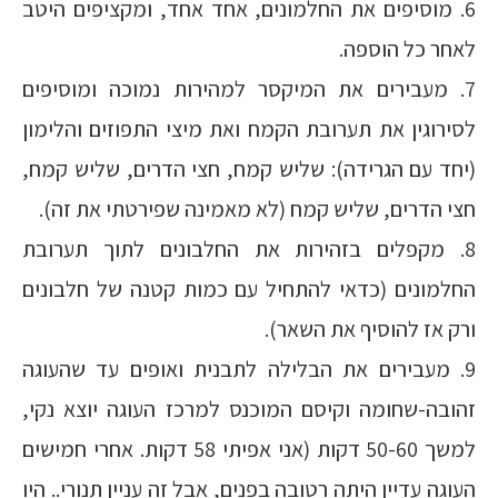
6. מוסיפים את החלמונים, אחד אחד, ומקציפים היטב
לאחר כל הוספה.
7. מעבירים את המיקסר למהירות נמוכה ומוסיפים
לסירוגין את תערובת הקמח ואת מיצי התפוזים והלימון
(יחד עם הגרידה): שליש קמח, חצי הדרים, שליש קמח,
חצי הדרים, שליש קמח (לא מאמינה שפירטתי את זה).
8. מקפלים בזהירות את החלבונים לתוך תערובת
החלמונים (כדאי להתחיל עם כמות קטנה של חלבונים
ורק אז להוסיף את השאר).
9. מעבירים את הבלילה לתבנית ואופים עד שהעוגה
זהובה-שחומה וקיסם המוכנס למרכז העוגה יוצא נקי,
למשך 50-60 דקות (אני אפיתי 58 דקות. אחרי חמישים
העוגה עדיין היתה רטובה בפנים, אבל זה עניין תנורי.. היו