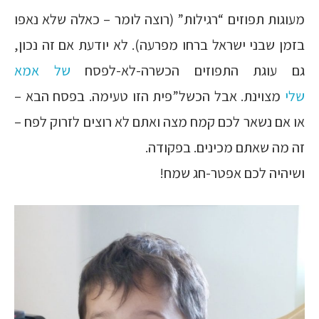
מעוגות תפוזים “רגילות” (רוצה לומר – כאלה שלא נאפו
בזמן שבני ישראל ברחו מפרעה). לא יודעת אם זה נכון,
גם עוגת התפוזים הכשרה-לא-לפסח
של אמא
שלי
מצוינת. אבל הכשל”פית הזו טעימה. בפסח הבא –
או אם נשאר לכם קמח מצה ואתם לא רוצים לזרוק לפח –
זה מה שאתם מכינים. בפקודה.
ושיהיה לכם אפטר-חג שמח!