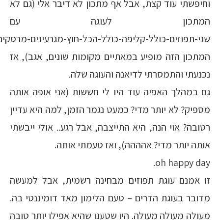
וחיפשתי עוד קצת, אבל אף מתכון לא דיבר אלי (גם לא
המתכון לעוגה עם
שני-תפוזים-כולל-קליפה-כולל-הכל-חוץ-מגרעינים-מרסקים
המתכון הזה מופיע במאתיים מקומות שונים, אגב), אז
נכנעתי והתמסרתי לדיאנה והעוגה שלה.
גם במהלך האפיה עוד היו לי חששות (אני אופה אותה
מספיק? לא יותר מדי? כמעט נגמר הזמן, למה היא עדיין
רטובה? אוי הנה, היא התייצבה, אבל רגע.. אולי ייבשתי
אותה יותר מדי? אהההה), ואז טעמתי אותה.
oh happy day.
זו אמנם עוגת תפוזים מבחינה רשמית, אבל למעשה
מדובר בעוגת הדרים – טעם הלימון מאד דומיננטי בה.
מעולה מעולה מעולה. היו שטענו שהיא אפילו יותר טובה