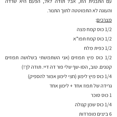
עם התבנית הזו, אבל תודה לאל, הפעם היא שרדה
והעוגה לא התמוטטה לתוך התנור.
מצרכים
:
1/2 כוס קמח מצה
1/2 כוס קמח תפו”א
1/2 כפית מלח
1/2 כוס מיץ תפוזים (אני השתמשתי בשלושה תפוזים
קטנים. טוב, הסו-שף שלי פור דה דיי. תודה לך!)
1/4 כוס מיץ לימון (חצי לימון אמור להספיק)
גרידה של תפוז אחד + לימון אחד
1 כוס סוכר
1/4 כוס שמן קנולה
6 ביצים מופרדות