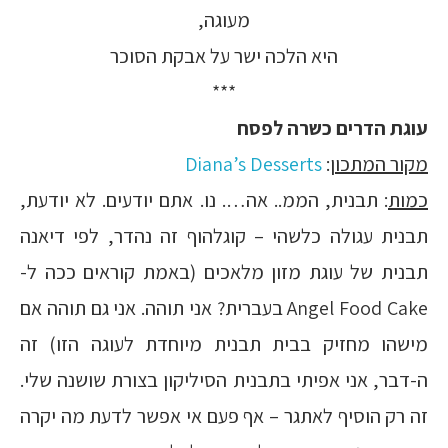
מעוגה,
היא הלכה ישר על אבקת הסוכר
***
עוגת הדרים כשרה לפסח
מקור המתכון
:
Diana’s Desserts
כמות
: תבנית, הממ.. אה…. נו. אתם יודעים. לא יודעת,
תבנית עגולה כלשהי – קוגלהוף זה נהדר, לפי דיאנה
תבנית של עוגת מזון מלאכים (באמת קוראים ככה ל-
Angel Food Cake בעברית? אני תוהה. אני גם תוהה אם
מישהו מחזיק בבית תבנית מיוחדת לעוגה הזו) זה
ה-דבר, אני אפיתי בתבנית הסיליקון בצורת שושנה שלי.
זה רק הוסיף לאתגר – אף פעם אי אפשר לדעת מה יקרה