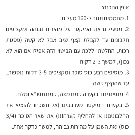
אופן ההכנה
:
1. מחממים תנור ל-160 מעלות.
2. מפעילים את המיקסר על מהירות גבוהה ומקציפים
חלבונים עד לקבלת קצף יציב אבל לא קשה (פסגות
רכות, החלטתי ללכת עם הביטוי הזה אפילו אם הוא לא
נכון), למשך 2-3 דקות.
3. מוסיפים רבע כוס סוכר ומקציפים 3-5 דקות נוספות,
עד שהקצף קשה.
4. מנפים יחד בקערה קמח מצה, קמח תפו”א ומלח.
5. בקערת המיקסר מערבבים (אל תשכחו להוציא את
החלבונים!! או להחליף קערה!!!) את שאר הסוכר (3/4
כוס) ואת השמן על מהירות גבוהה, למשך כדקה אחת.