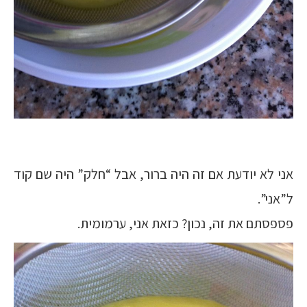
אני לא יודעת אם זה היה ברור, אבל “חלק” היה שם קוד
ל”אני”.
פספסתם את זה, נכון? כזאת אני, ערמומית.