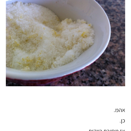
אהמ.
כן.
אז מסיבת רווקות.