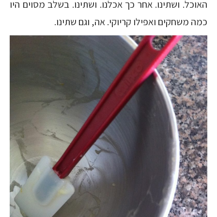
האוכל. ושתינו. אחר כך אכלנו. ושתינו. בשלב מסוים היו
כמה משחקים ואפילו קריוקי. אה, וגם שתינו.