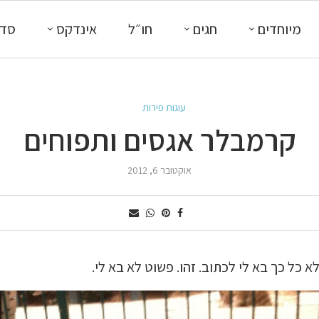
מיוחדים
חגים
חו״ל
אינדקס
סדנ
עוגות פירות
קרמבלר אגסים ותפוחים
אוקטובר 6, 2012
א כל כך בא לי לכתוב. זהו. פשוט לא בא לי.