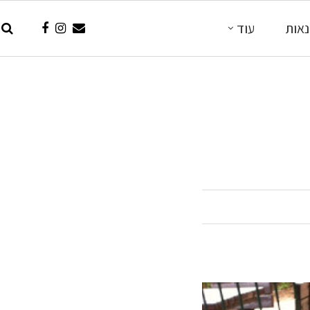
אות
עוד