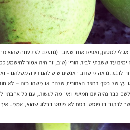
דאג לי למטען, ואפילו אחד שעובד (נתעלם לעת עתה שהוא מר
ימים עד ששבתי לבית הוריי (טוב, זה היה אמור להישמע כמ
זה לרגע.. נראה לי שרוב האנשים שיש להם דירה משלהם – זאת
עץ של כסף בחצר האחורית שלהם או משהו כזה – לא חוזר
לשם כבר נהיה יום חמישי. ואין מה לעשות, עם כל אהבתי ל
 לכתוב בו פוסט. בטח לא פוסט בבלוג שהוא, אממ.. איך ל