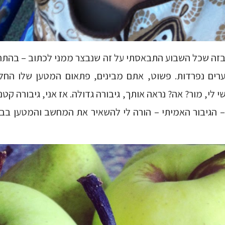
זה שכל השבוע התבאסתי על זה שנבצר ממני לכתוב – בהתח
ערים נפרדות. פשוט, אתם מבינים, פתאום המטען שלו הח
י לי, מור? אה? נראה אותך, גיבורה גדולה. אז אני, גיבורה קט
 הגיבור האמיתי – הורה לי להשאיר את המחשב והמטען בבית