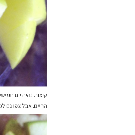
קיצור. נהיה יום חמי
החיים. אבל צפו גם ל