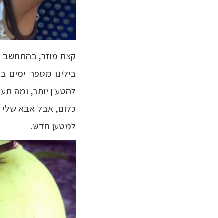
קצת מוזר, בהתחשב ב
בילינו מספר ימים ב
להטעין יותר, ומה תעש
כלום, אבל אבא שלי –
למטען חדש.