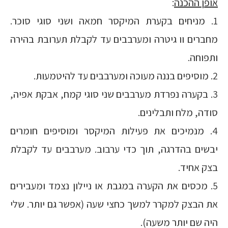
אופן ההכנה
:
1. מניחים בקערת המיקסר חמאה ושני סוגי סוכר.
מחברים וו גיטרה ומערבבים עד לקבלת תערובת בהירה
ותפוחה.
2. מוסיפים בננה מעוכה ומערבבים עד להיטמעות.
3. בקערה נפרדת מערבבים שני סוגי קמח, אבקת אפיה,
סודה, מלח ותבלינים.
4. מנמיכים את פעילות המיקסר ומוסיפים חומרים
יבשים בהדרגה, תוך כדי ערבוב. מערבבים עד לקבלת
בצק אחיד.
5. מכסים את הקערה במגבת או ניילון נצמד ומעבירים
את הבצק למקרר למשך כחצי שעה (אפשר גם יותר. שלי
היה שם יותר משעה).