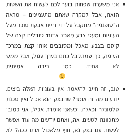
אני משערת שפחות בוער לכם לעשות את השטות
הזאת, אבל למקרה שאתם מתעניינים – מראה
ה”סופגניה” מתקבל על ידי זריית אבקת סוכר מעל
העוגיות ומעט צבע מאכל אדום: טובלים קצה של
קיסם בצבע מאכל ומסובבים אותו קצת במרכז
העוגיה, כך שמתקבל כתם בערך עגול, אבל ממש
לא אחיד. כמו ריבה אמיתית
טוב, זה חייב להיאמר: אין בעוגיות האלה ביצים.
יודעים מה זה אומר? שהבצק הנא אכיל ואין סכנת
סלמונלה וכאלה. וכשאני אומרת אכיל, אני כמובן
מתכוונת לטעים. אה, ואתם יודעים מה עוד אפשר
לעשות עם בצק נא, חוץ מלאכול אותו ככה? לא