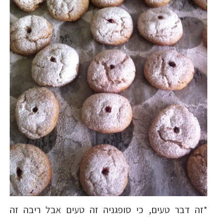
*זה דבר טעים, כי סופגניה זה טעים אבל ריבה זה