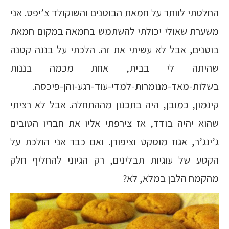
החלטתי לוותר על חמאת הבוטנים והשוקולד צ’יפס. אני
משערת שאולי יכולתי להשתמש בחמאה במקום חמאת
בוטנים, אבל לא עשיתי את זה. הלכתי על בננה קטנה
שהיתה לי בבית, אחת מכמה בננות
בשלות-מאד-מנומרות-למדי-עוד-רגע-והן-פיכסה.
קינמון, כמובן, היה בתכנון מההתחלה. אבל לא רציתי
שהוא יהיה בודד, אז צירפתי אליו את חבריו הטובים
ג’ינג’ר, אגוז מוסקט וציפורן. ואם כבר אני הולכת על
הקטע של עוגיות תבלינים, רק הגיוני להחליף חלק
מהקמח הלבן במלא, לא?