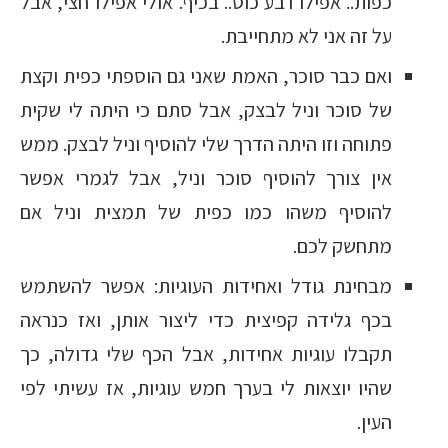
כפות.. אפילו רבע כוס.. בכיף. אולי אפילו חצי, אבל
על זה אני לא מתחייבת.
ואם כבר סוכר, האמת שאני גם הוספתי כפית וקצת
של סוכר וניל לבצק, אבל סתם כי היתה לי שקית
פתוחה וזו היתה הדרך שלי להוסיף וניל לבצק. ממש
אין צורך להוסיף סוכר וניל, אבל לגמרי אפשר
להוסיף משהו כמו כפית של תמצית וניל אם
מתחשק לכם.
מבחינת גודל ואחידות העוגיות: אפשר להשתמש
בכף גלידה קפיצית כדי ליצור אותן, ואז כנראה
תקבלו עוגיות אחידות, אבל הכף שלי גדולה, כך
שהיו יוצאות לי בערך חמש עוגיות, אז עשיתי לפי
העין.