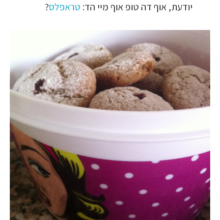
יודעת, אוף דה טופ אוף מיי הד:
טראפלס
?