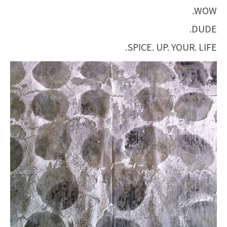
WOW.
DUDE.
SPICE. UP. YOUR. LIFE.