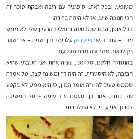
מטופש. ובכל זאת.. סופגניה עם ריבה ואבקת סוכר זה
הכי חנוכה שיש, אז לא היתה ברירה.
בכל אופן, הבנו שמבחינה ויזואלית הרעיון שלי לא ממש
עבד – עובדה שב
פייסבוק
עלו עלי תוך שניה – אז נשאר
רק לראות מה קורה מבחינת טעם.
בהתחלה חלקנו, טל ואני, עוגיה אחת. אני חשבתי שהיא
חביבה, לא היסטרית. זה היה רך ומשונה קצת. טל אמרה
שממש טעים לה. וזה אומר המון, כי היא ממש לא בקטע
של בננות. אחר כך טעמנו עוד עוגיה – טל המשיכה
לפרגן, אני עדיין לא התלהבתי.