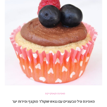
מאפינס וקאפקייקס
מאפינס וניל טבעוניים עם גנאש שוקולד מוקצף ופירות יער