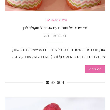
מאפינס וקאפקייקס
מאפינס וניל ותותים עם שטרויזל שוקולד לבן
דצמבר 26, 2017
טוב, חנוכה עבר. סימנו וי. וכמו כל שנה — ברגע שמסתיים חג אחד,
מתחילים להתכונן לחג הבא. נכון? (נכון) אז הנה אני, מוכנה, עם…
קרא עוד