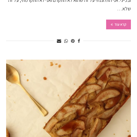
ובכייני. אני התלוננתי על זה שהוא לא התקדם ואני לא התקדמתי, על זה
שלא…
קרא עוד