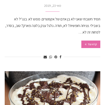
מאי 23, 2019
תמיד חשבתי שאני לא בן אדם של אקסטרים. ממש לא. בנג’י? לא
בשבילי. צניחה חופשית? לא, תודה. גלגל ענק בלונה פארק? טוב, בסדר,
לפחות זה לא…
קרא עוד