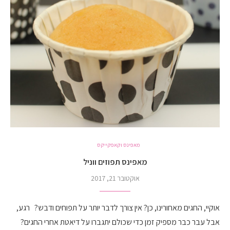
מאפינס וקאפקייקס
מאפינס תפוזים ווניל
אוקטובר 21, 2017
אוקיי, החגים מאחורינו, כן? אין צורך לדבר יותר על תפוחים ודבש? רגע,
אבל עבר כבר מספיק זמן כדי שכולם יתגברו על דיאטת אחרי החגים?