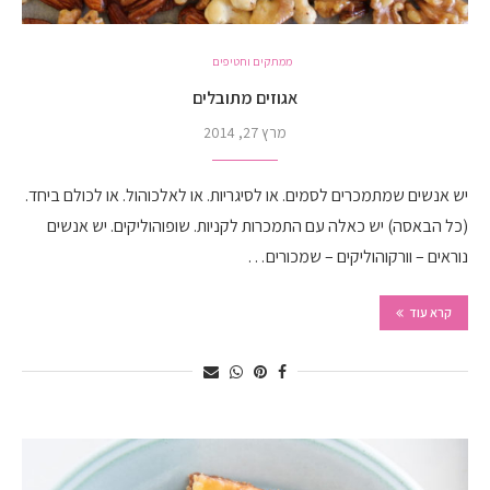
ממתקים וחטיפים
אגוזים מתובלים
מרץ 27, 2014
יש אנשים שמתמכרים לסמים. או לסיגריות. או לאלכוהול. או לכולם ביחד.
(כל הבאסה) יש כאלה עם התמכרות לקניות. שופוהוליקים. יש אנשים
נוראים – וורקוהוליקים – שמכורים…
קרא עוד