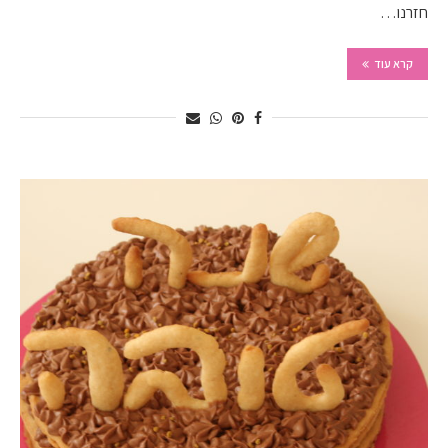
חזרנו…
קרא עוד