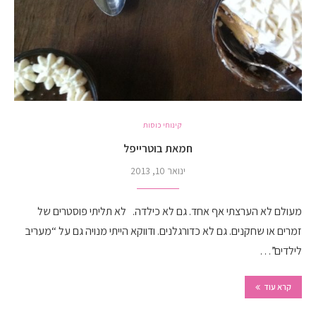
קינוחי כוסות
חמאת בוטרייפל
ינואר 10, 2013
מעולם לא הערצתי אף אחד. גם לא כילדה. לא תליתי פוסטרים של
זמרים או שחקנים. גם לא כדורגלנים. ודווקא הייתי מנויה גם על “מעריב
לילדים”…
קרא עוד