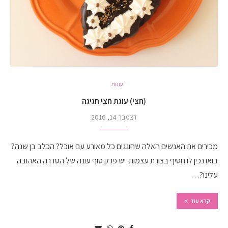
עוגות
(חצי) עוגת חצי חגיגה
דצמבר 14, 2016
מכירים את האנשים האלה שחוגגים כל מאורע עם אוכל? הכלב בן שנה?
בואו נכין לו חטיף בצורת עצמות. יש פרק סוף עונה של הסדרה האהובה
עלינו?…
קרא עוד