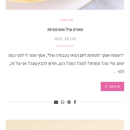
פאי וטארט
טארט וניל ואוכמניות
מרץ 14, 2021
“רשמתי אותך לתחרות ליום הפאי בעבודה שלי”, אסף אמר לי לפני כמה
ימים. מי? מה? תחרות? למה? כמה? רגע, תירוץ להכין עוגה? אני על זה,
למי…
קרא עוד