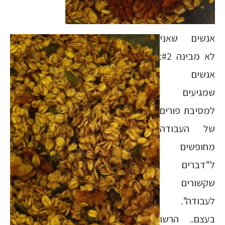
אנשים שאני
לא מבינה #2:
אנשים
שמגיעים
למסיבת פורים
של העבודה
מחופשים
ל”דברים
שקשורים
לעבודה”.
בעצם.. הרשו