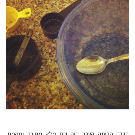
בדרך הביתה הערב היה ירח מלא מטורף ומהמם,