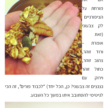
מורחת על
הציפורניים
לק צבעוני
(זאת
אומרת –
ורוד זוהר,
צהוב זוהר,
כחול זוהר
וירוק עם
נצנצים זה צבעוני? כן, הכל יחד) “לכבוד פורים”, זה הכי
לגיטימי להסתובב איתו במשך כל השבוע.