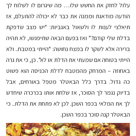
עלול לחזק את החשש שלו… מה שיגרום לו לשלוח לך
הודעה מודאגת וממנה את כבר לא יכולה להתעלם, אז
תיאלצי לענות לו ולשאול באגביות: “יש מצב שדפקת
בדלת שלי קודם?” ואז בפעם הבאה שתיפגשו, לא תהיה
ברירה אלא לשקר לו במצח נחושה: “הייתי במטבח.. ולא
הייתי בטוחה אם שמעתי את הדלת או לא”. כן, כי את גרה
באחוזה – המרחק מהמטבח לדלת הכניסה הוא פשוט
כה גדול. בדרך כלל הבאטלר מטפל באורחים, אבל
בדיוק נגמר לך הסוכר, אז שלחת אותו בכרכרה שיחדש
לך את המלאי בכפר השכן. לכן לא פתחת את הדלת.. כי
הבאטלר קנה סוכר בכפר השכן.