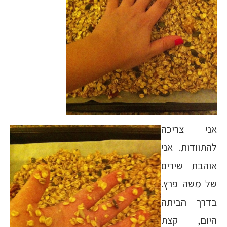
אני צריכה
להתוודות. אני
אוהבת שירים
של משה פרץ.
בדרך הביתה
היום, קצת