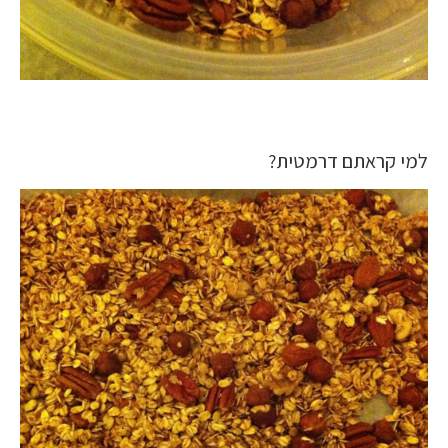
למי קראתם דרמטית?