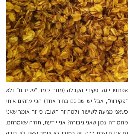
אפרופו יוגה. פקידי הקבלה (מוזר לומר “פקידים” ולא
“פקידות”, אבל יש שם גם בחור אחד) הכי מזהים אותי
כשאני מגיעה לשיעור. ולמה זה חשוב? כי זה אומר שאני
מתמידה. נכון שאני גיבורה? אני יודעת, תודה שאמרתם.
גם אני חושבת ככה. זה כמובן לא אומר שאני לא בוכה