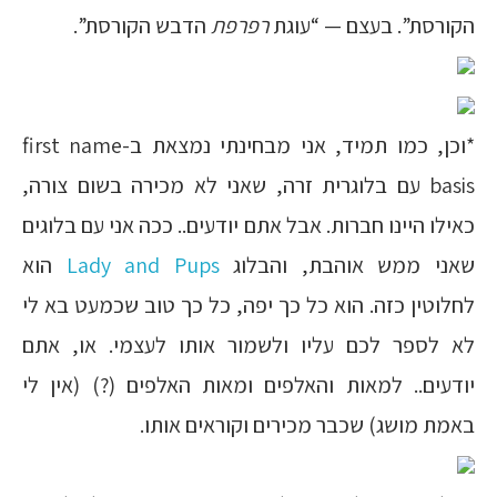
הקורסת”. בעצם — “עוגת
רפרפת
הדבש הקורסת”.
*וכן, כמו תמיד, אני מבחינתי נמצאת ב-first name
basis עם בלוגרית זרה, שאני לא מכירה בשום צורה,
כאילו היינו חברות. אבל אתם יודעים.. ככה אני עם בלוגים
שאני ממש אוהבת, והבלוג
Lady and Pups
הוא
לחלוטין כזה. הוא כל כך יפה, כל כך טוב שכמעט בא לי
לא לספר לכם עליו ולשמור אותו לעצמי. או, אתם
יודעים.. למאות והאלפים ומאות האלפים (?) (אין לי
באמת מושג) שכבר מכירים וקוראים אותו.