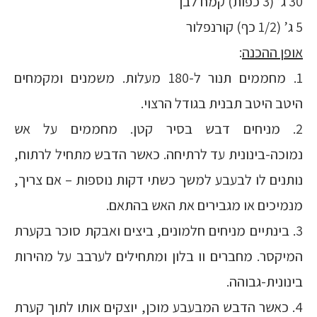
30 ג’ (3 כפות) קמח לבן
5 ג’ (1/2 כף) קורנפלור
אופן ההכנה
:
1. מחממים תנור ל-180 מעלות. משמנים ומקמחים
היטב היטב תבנית בגודל הרצוי.
2. מניחים דבש בסיר קטן. מחממים על אש
נמוכה-בינונית עד לרתיחה. כאשר הדבש מתחיל לרתוח,
נותנים לו לבעבע למשך כשתי דקות נוספות – אם צריך,
מנמיכים או מגבירים את האש בהתאם.
3. בינתיים מניחים חלמונים, ביצים ואבקת סוכר בקערת
המיקסר. מחברים וו בלון ומתחילים לערבב על מהירות
בינונית-גבוהה.
4. כאשר הדבש המבעבע מוכן, יוצקים אותו לתוך קערת