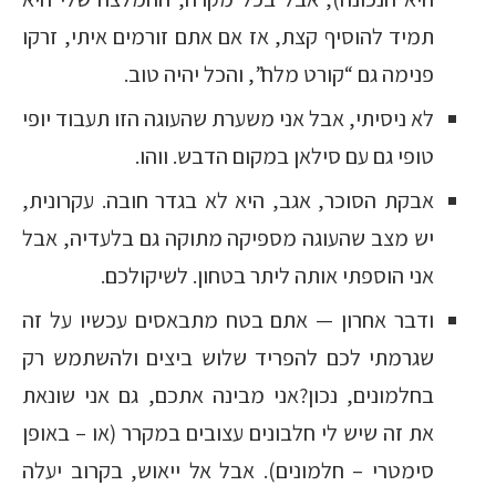
תמיד להוסיף קצת, אז אם אתם זורמים איתי, זרקו
פנימה גם “קורט מלח”, והכל יהיה טוב.
לא ניסיתי, אבל אני משערת שהעוגה הזו תעבוד יופי
טופי גם עם סילאן במקום הדבש. ווהו.
אבקת הסוכר, אגב, היא לא בגדר חובה. עקרונית,
יש מצב שהעוגה מספיקה מתוקה גם בלעדיה, אבל
אני הוספתי אותה ליתר בטחון. לשיקולכם.
ודבר אחרון — אתם בטח מתבאסים עכשיו על זה
שגרמתי לכם להפריד שלוש ביצים ולהשתמש רק
בחלמונים, נכון?אני מבינה אתכם, גם אני שונאת
את זה שיש לי חלבונים עצובים במקרר (או – באופן
סימטרי – חלמונים). אבל אל ייאוש, בקרוב יעלה