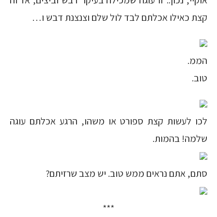
אוקיי, נכון.. זו עוגה שמכילה בעיקר דבש וביצים, אז זה
קצת כאילו אכלתם לבד לול שלם וצנצנת דבש ו…
הממ.
טוב.
לכו לעשות קצת ספורט או משהו, הרגע אכלתם עוגה
שלמה! בהמות.
סתם, אתם נראים ממש טוב. יש מצב שרזיתם?
***