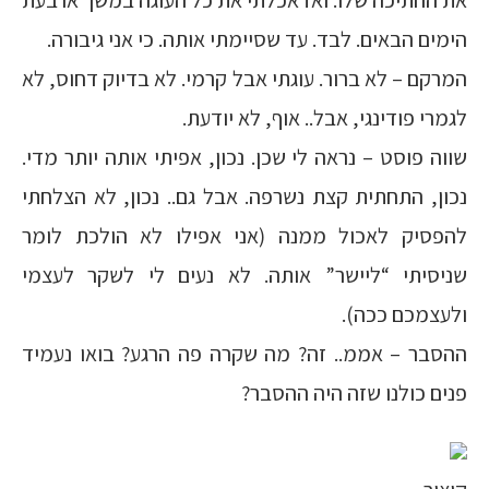
את החתיכה שלו. ואז אכלתי את כל העוגה במשך ארבעת
הימים הבאים. לבד. עד שסיימתי אותה. כי אני גיבורה.
המרקם – לא ברור. עוגתי אבל קרמי. לא בדיוק דחוס, לא
לגמרי פודינגי, אבל.. אוף, לא יודעת.
שווה פוסט – נראה לי שכן. נכון, אפיתי אותה יותר מדי.
נכון, התחתית קצת נשרפה. אבל גם.. נכון, לא הצלחתי
להפסיק לאכול ממנה (אני אפילו לא הולכת לומר
שניסיתי “ליישר” אותה. לא נעים לי לשקר לעצמי
ולעצמכם ככה).
ההסבר – אממ.. זה? מה שקרה פה הרגע? בואו נעמיד
פנים כולנו שזה היה ההסבר?