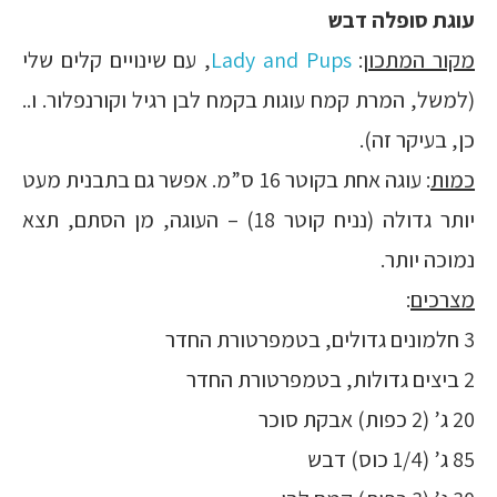
עוגת סופלה דבש
מקור המתכון
:
Lady and Pups
, עם שינויים קלים שלי
(למשל, המרת קמח עוגות בקמח לבן רגיל וקורנפלור. ו..
כן, בעיקר זה).
כמות
: עוגה אחת בקוטר 16 ס”מ. אפשר גם בתבנית מעט
יותר גדולה (נניח קוטר 18) – העוגה, מן הסתם, תצא
נמוכה יותר.
מצרכים
:
3 חלמונים גדולים, בטמפרטורת החדר
2 ביצים גדולות, בטמפרטורת החדר
20 ג’ (2 כפות) אבקת סוכר
85 ג’ (1/4 כוס) דבש