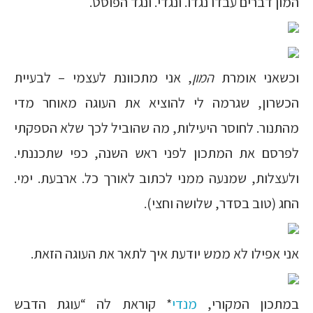
המון דברים עבדו נגדו. ונגדי. ונגד הפוסט.
וכשאני אומרת
המון
, אני מתכוונת לעצמי – לבעיית
הכשרון, שגרמה לי להוציא את העוגה מאוחר מדי
מהתנור. לחוסר היעילות, מה שהוביל לכך שלא הספקתי
לפרסם את המתכון לפני ראש השנה, כפי שתכננתי.
ולעצלות, שמנעה ממני לכתוב לאורך כל. ארבעת. ימי.
החג (טוב בסדר, שלושה וחצי).
אני אפילו לא ממש יודעת איך לתאר את העוגה הזאת.
במתכון המקורי,
מנדי
* קוראת לה “עוגת הדבש