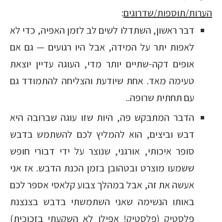
הערות/תוספות/שדרוגים
:
דבר ראשון, השתדלו לשים לב לזמן האפיה, כדי לא
לאפות יתר על המידה, אבל היו רגועים — גם אם
אופים דקה-שתיים יותר מדי, העוגה עדיין יוצאת
טעימה מאד. אחת שיודעת והצליחה להתמודד גם
עם תחתית שרופה..
הדבר המתבקש פה, היות שזו עוגה שברובה היא
דבש וביצים, הוא להמליץ לכם להשתמש בדבש
סופר איכותי, אורגני, שנוצר על ידי דבורי חופש
ששמעו מוצרט ובטהובן בזמן הכנת הדבש. אז אני
אעשה את זה, אבל במהלך צבוע קלאסי אספר לכם
באותו הנשימה שאני השתמשתי בדבש בצנצנת
פלסטיק (פלסטיק! אפילו לא השקעתי בזכוכית)