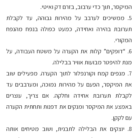
המיקסר, תוך כדי ערבוב, בזרם דק ואיטי.
5. ממשיכים לערבב על מהירות גבוהה, עד לקבלת
תערובת בהירה ואחידה, כמעט כפולה בנפח מהנפח
המקורי.
6. “דופקים” קלות את הקערה על משטח העבודה, על
מנת להיפטר מבועות אוויר בבלילה.
7. מנפים קמח וקורנפלור לתוך הקערה. מפעילים שוב
את המיקסר, הפעם על מהירות נמוכה, ומערבבים עד
לקבלת תערובת אחידה וחלקה. אם צריך, עוצרים
באמצע את המיקסר ומנקים את דפנות ותחתית הקערה
עם לקקן.
8. יוצקים את הבלילה לתבנית, ושוב מטיחים אותה