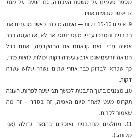
מספר פעמים על משטח העבודה, גם הפעם על מנת
להיפטר מבועות אוויר.
9. אופים 15-16 דקות — העוגה מוכנה כאשר מנערים את
התבנית והמרכז עדיין מעט רוטט. אם לא, אז העוגה כבר
אפויה מדי. ואם קראתם את הההקדמה, אתם ככל
הנראה יודעים שגם ארבע עשרה דקות יכולות להיות מדי,
כך שכדאי לבדוק כבר אחרי שתים עשרה-שלוש עשרה
דקות.
10. מצננים בתוך התבנית למשך חצי שעה לפחות. העוגה
תקרוס מעט לאחר סיום האפיה, זה בסדר – זה מה
שאמור לקרות.
11. מחלצים מהתבנית ואוכלים בהנאה גדולה (אני
מקווה..).