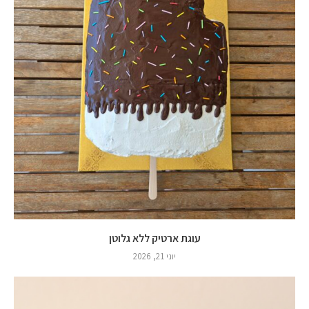
עוגת ארטיק ללא גלוטן
יוני 21, 2026