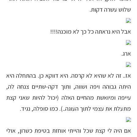
שלוש עשרה דקות.
אבל היא נראתה כל כך לא מוכנה!!!!
ארג.
אז.. זה לא שהיא לא קרסה. היא דווקא כן. בהתחלה היא
היתה גבוהה ויפה ושווה, ותוך דקה-שתיים צנחה לה,
עייפה ומיואשת מהחיים האלה (יכול להיות שאני קצת
מתעלת את עצמי לתוך העוגה..). כמו סופלה, נגיד.
אם היה לי קצת שכל והייתי אוחזת בטיפת כשרון, אולי