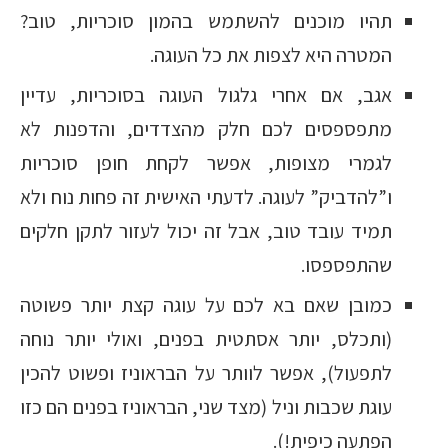
תהיו מוכנים להשתמש בהמון סוכריות, טוב?
המטרה היא לצפות את כל העוגה.
אגב, אם אחרי גלגול העוגה בסוכריות, עדיין
מתפספסים לכם חלק מהצדדים, והדפנות לא
לגמרי מצופות, אפשר לקחת חופן סוכריות
ו”להדביק” לעוגה. לדעתי האישית זה פחות נוח ולא
תמיד עובד טוב, אבל זה יכול לעזור לתקן חלקים
שהתפספסו.
כמובן שאם בא לכם על עוגה קצת יותר פשוטה
(ותכלס, יותר אסתטית בפנים, ואולי יותר נוחה
לתפעול), אפשר לוותר על הבראוניז ופשוט להכין
עוגת שכבות וניל (מצד שני, הבראוניז בפנים הם כזו
הפתעה כיפית!).