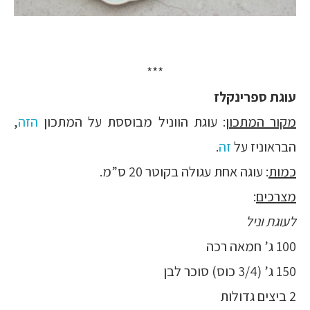
***
עוגת ספרינקלז
מקור המתכון
: עוגת הווניל מבוססת על המתכון
הזה
,
הבראוניז על
זה
.
כמות
: עוגה אחת עגולה בקוטר 20 ס”מ.
מצרכים
:
לעוגת וניל
100 ג’ חמאה רכה
150 ג’ (3/4 כוס) סוכר לבן
2 ביצים גדולות