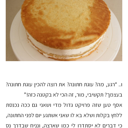
ו.. “רגע, מה? עוגת חתונה? את רוצה להכין עוגת חתונה?
בעצמך? תקשיבי, מור, זה הכי לא בקטנה כזה!”
אסף טען שזה פרויקט גדול מדי ושאני גם ככה נכנסת
ללחץ בקלות ושלא בא לו שאני אשתגע יום לפני החתונה,
כי דברים לא יסתדרו לי כמו שארצה, ונניח שבדרך נס