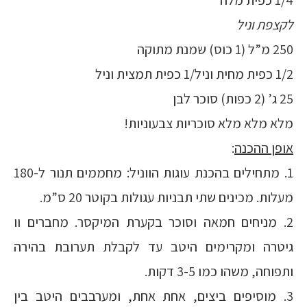
1/4 כפית מלח
לקצפת וניל
250 מ”ל (1 כוס) שמנת מתוקה
1/2 כפית מחית וניל/1 כפית תמצית וניל
25 ג’ (2 כפות) סוכר לבן
מלא מלא מלא סוכריות צבעוניות!
אופן ההכנה
:
1. מתחילים בהכנת עוגות הווניל: מחממים תנור ל-180
מעלות. מכינים שתי תבניות עגולות בקוטר 20 ס”מ.
2. מניחים חמאה וסוכר בקערת המיקסר. מחברים וו
גיטרה ומקרימים היטב עד לקבלת תערובת בהירה
ותפוחה, משהו כמו 3-5 דקות.
3. מוסיפים ביצים, אחת אחת, ומערבבים היטב בין