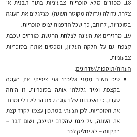
18. מפזרים מלא סוכריות צבעוניות בתוך תבנית או
צלחת גדולה (גדולה מקוטר העוגה). מגלגלים את העוגה
בסוכריות, לרוחב, כך שכל הדפנות יצופו סוכריות.
19. מחזירים את העוגה לצלחת ההגשה. מורחים שכבת
קצפת גם על חלקה העליון, ומכסים אותה בסוכריות
צבעוניות.
הערות/תוספות/שדרוגים
:
טיפ חשוב ממני אליכם: אני ציפיתי את העוגה
בקצפת ומיד גלגלתי אותה בסוכריות. זו היתה
טעות, כי השכבות של העוגה קצת החליקו לי ומרחו
את הסוכריות. לכן הצעתי במתכון עצמו לקרר קצת
את העוגה, על מנת שהקרם יתייצב, ושום דבר –
בתקווה – לא יחליק לכם.