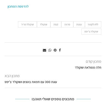
להדפסת המתכון
ללא לקטוז
עוגות
פרווה
קפה
שוקולד
שוקולד מריר
שוקולד צ'יפס
מתכון קודם
חלה ממולאת שוקולד
מתכון הבא
עוגת 300 עם חמאת בוטנים ושוקולד צ’יפס
מתכונים נוספים שאולי תאהבו