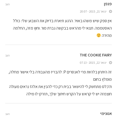
פנפן
הגב
ינואר 21, 2015 - 20:07
אין ספק שיש משהו באויר. הרגע תיארת בדיוק את השבוע שלי. כולל
האסטממה. תצאי לי מהראש בבקשה גברת מור. וחוץ מזה, החלמה
מהירה
THE COOKIE FAIRY
הגב
ינואר 22, 2015 - 07:13
זה היתרון בלהיות פרי לאנסרים P: להבריז מהעבודה בלי אישור מחלה,
מומלץ בחום
ת'כלס מתחשק לי להישאר בבית רק כדי להכין את אלה! נראים מעולה
חוצמזה יש לי קראש על הקרש חיתוך שלך, תזרקי לו מילה
אנונימי
הגב