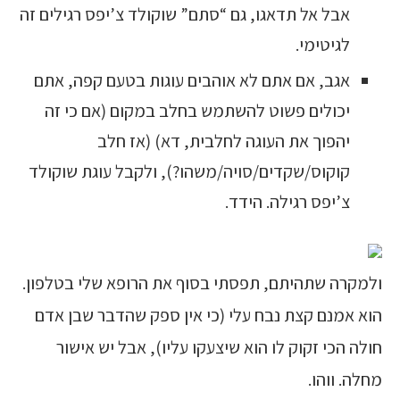
אבל אל תדאגו, גם “סתם” שוקולד צ’יפס רגילים זה
לגיטימי.
אגב, אם אתם לא אוהבים עוגות בטעם קפה, אתם
יכולים פשוט להשתמש בחלב במקום (אם כי זה
יהפוך את העוגה לחלבית, דא) (אז חלב
קוקוס/שקדים/סויה/משהו?), ולקבל עוגת שוקולד
צ’יפס רגילה. הידד.
ולמקרה שתהיתם, תפסתי בסוף את הרופא שלי בטלפון.
הוא אמנם קצת נבח עלי (כי אין ספק שהדבר שבן אדם
חולה הכי זקוק לו הוא שיצעקו עליו), אבל יש אישור
מחלה. ווהו.