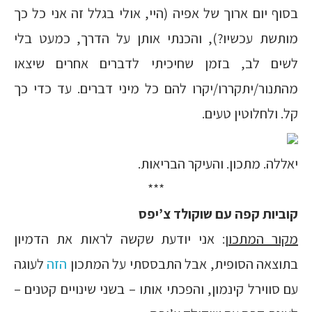
בסוף יום ארוך של אפיה (היי, אולי בגלל זה אני כל כך
מותשת עכשיו?), והכנתי אותן על הדרך, כמעט בלי
לשים לב, בזמן שחיכיתי לדברים אחרים שיצאו
מהתנור/יתקררו/יקרו להם כל מיני דברים. עד כדי כך
קל. ולחלוטין טעים.
יאללה. מתכון. והעיקר הבריאות.
***
קוביות קפה עם שוקולד צ’יפס
מקור המתכון
: אני יודעת שקשה לראות את הדמיון
בתוצאה הסופית, אבל התבססתי על המתכון
הזה
לעוגה
עם סווירל קינמון, והפכתי אותו – בשני שינויים קטנים –