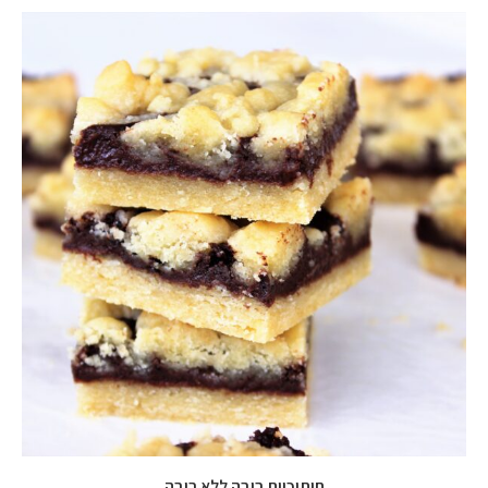
חיתוכיות ריבה ללא ריבה