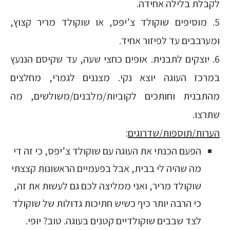
לקבלת בלילה אחידה.
5. מוסיפים שוקולד צ’יפס, או שוקולד מריר קצוץ,
ומערבבים עד לפיזור אחיד.
6. יוצקים לתבנית. אופים כחצי שעה, עד שקיסם הננעץ
במרכז העוגה יוצא נקי. מצננים לגמרי, מחלצים
מהתבנית וחותכים לקוביות/מלבנים/משולשים, מה
שתרצו.
הערות/תוספות/שדרוגים
:
הפעם הכנתי את העוגה עם שוקולד צ’יפס, כי זה די
מה שהיה לי בבית, אבל בפעמיים הראשונות קצצתי
שוקולד מריר, ואני ממליצה לכם גם לעשות את זה,
כי הרבה יותר כיף כשיש חתיכות גדולות של שוקולד
לצד שבבים שוקולדיים קטנים בעוגה. טוב? יופי.