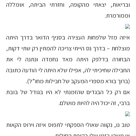
ובריאות, יצאתי מהקופה, וחזרתי הביתה, אומללה
וממורמרת.
איזה מזל שלפחות העצירה בסניף הדואר בדרך היתה
מוצלחת – בדרך נס הייתי צריכה להמתין רק שתי דקות,
הבחורה בדלפק היתה מאד נחמדה ונתנה לי את
החבילה שחיכיתי לה, אפילו שלא היתה לי הודעה כתובה
(ברוך בורא מספרי המעקב של חבילות מחו”ל).
אם רק כל הבגדים שהזמנתי לא היו בגודל של בובת
ברבי, זה יכול היה להיות מושלם.
טוב נו, נקווה שאולי הספקתי לתפוס איזה וירוס הקאות
או משהו בזמן שלי בקופת החולים…