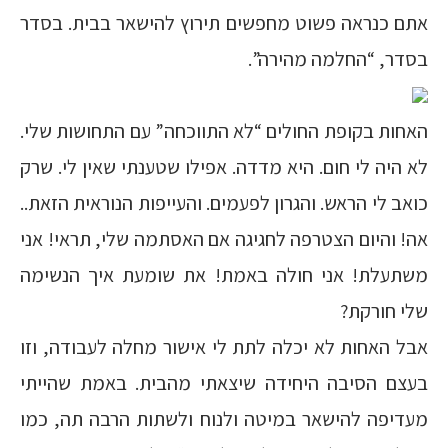
אתם כנראה פשוט מחפשים תירוץ להישאר בבית. בסדר
בסדר, “החלמה מהירה”.
האחות בקופת החולים “לא התווכחה” עם התחושות שלי.
לא היה לי חום. היא מדדה. אפילו שטענתי שאין לי. שרק
כואב לי הראש. והגרון לפעמים. והעייפות הנוראית הזאת..
אה! והיום הצטרפה לחגיגה אם האסתמה שלי, תראי! אני
משתעלת! אני חולה באמת! את שומעת איך הנשימה
שלי חורקת?
אבל האחות לא יכלה לתת לי אישור מחלה לעבודה, וזו
בעצם הסיבה היחידה שיצאתי מהבית. באמת שהייתי
מעדיפה להישאר במיטה ולנוח ולשתות הרבה תה, כמו