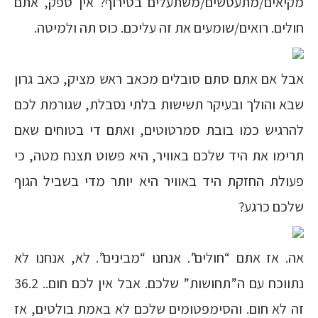
מקיאים/מתעטשים/משתעלים בטירוף? אין ספק, אתם
חולים. רואים/שומעים את זה עליכם. כוס תה ולמיטה.
אבל אם אתם סתם סובלים מכאב ראש מציק, כאב גרון
שבא והולך ובעיקר תשישות בלתי נסבלת, שגורמת לכם
להרגיש כמו בובת סמרטוטים, ואתם די בטוחים שאם
תרימו את היד שלכם באוויר, היא פשוט תצנח מטה, כי
פעולת החזקת היד באוויר היא יותר מדי בשביל הגוף
שלכם כרגע?
אה. אז אתם “חולים”. אנחנו “מבינים”. לא, אנחנו לא
נתווכח עם ה”תחושות” שלכם. אבל אין לכם חום.. 36.2
זה לא חום. והסימפטומים שלכם לא באמת בולטים, אז