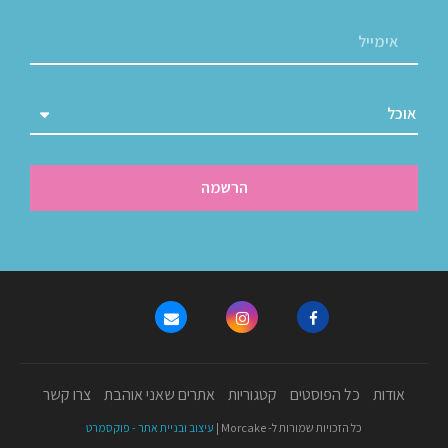
הרשמה
אודות
כל הפוסטים
קטגוריות
אתרים שאני אוהבת
צרו קשר
כל הזכויות שמורות ל- Morcake |
עיצוב ובניית אתר - פוקסמרט