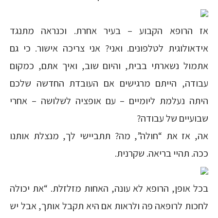
אז הרופא הקבוע – בעיר אחרת. וכנראה מתנגד
אידאולוגית לטלפונים. ואני? אני צריכה אישור. כי גם
אתמול נשארתי בבית, והיום שוב, ואיך אתם, כמקום
עבודה, הייתם מרגישים אם העובדת החדשה שלכם
היתה נעלמת ליומיים – עם אופציה לשלושה – אחרי
שבועיים של עבודה?
אה, אז את “חולה”, מה? תתביישי לך, מנצלת אותנו
ככה. תהיי בריאה. שקרנית.
בכל אופן, הרופא לא עונה, האחות מזלזלת. “את יכולה
לחכות לרופאה פה ולראות אם היא תקבל אותך, אבל יש