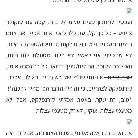
ועכשיו למתכון טעים טעים לקוביות קפה עם שוקולד
צ’יפס – כל כך קל, שתוכלו להכין אותו אפילו אם אתם
חולים ומסכנים ולא יכולים לקום מהמיטה/ספה כל היום.
לא שניסיתי. אני
באמת
לא הייתי מסוגלת לזוז היום,
וההליכה לקופת החולים/סניף הדואר כל כך גמרה אותי,
שהתעלפתי
שישנתי שנ”צ של כשעתיים. כאילו.. אכלתי
קורנפלקס לצהריים, כי זה היה הדבר הכי מהיר להכנה*!
*טוב, זה שקר. באמת אכלתי קורנפלקס, אבל לא
מטעמי עצלות. אוקיי, לא
רק
מטעמי עצלות.
את הקוביות האלה אפיתי בשבת האחרונה, אבל זה היה