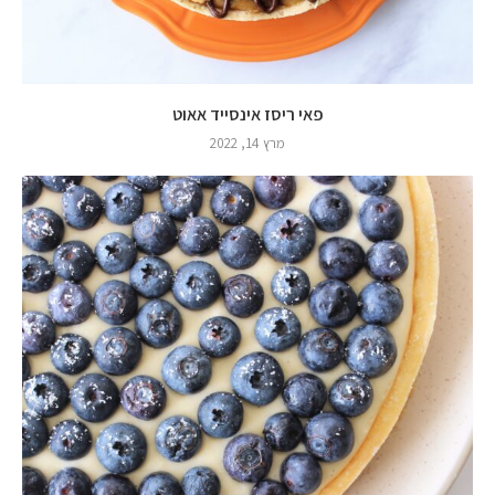
פאי ריסז אינסייד אאוט
מרץ 14, 2022