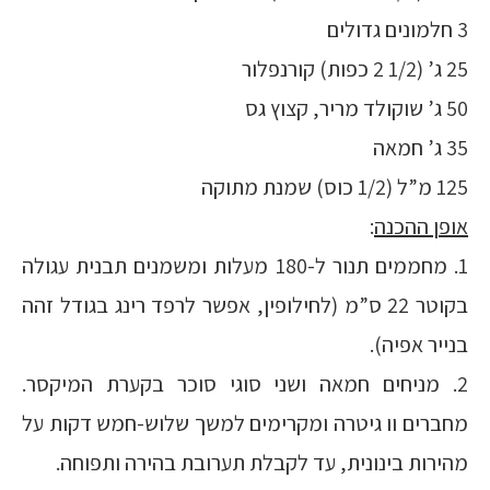
3 חלמונים גדולים
25 ג’ (1/2 2 כפות) קורנפלור
50 ג’ שוקולד מריר, קצוץ גס
35 ג’ חמאה
125 מ”ל (1/2 כוס) שמנת מתוקה
אופן ההכנה
:
1. מחממים תנור ל-180 מעלות ומשמנים תבנית עגולה
בקוטר 22 ס”מ (לחילופין, אפשר לרפד רינג בגודל זהה
בנייר אפיה).
2. מניחים חמאה ושני סוגי סוכר בקערת המיקסר.
מחברים וו גיטרה ומקרימים למשך שלוש-חמש דקות על
מהירות בינונית, עד לקבלת תערובת בהירה ותפוחה.