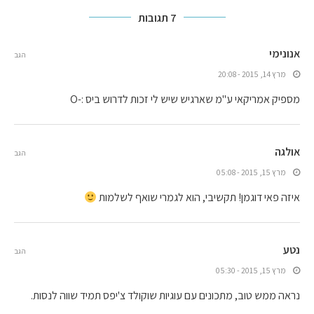
7 תגובות
אנונימי
הגב
מרץ 14, 2015 - 20:08
מספיק אמריקאי ע"מ שארגיש שיש לי זכות לדרוש ביס :-O
אולגה
הגב
מרץ 15, 2015 - 05:08
איזה פאי דוגמן! תקשיבי, הוא לגמרי שואף לשלמות
נטע
הגב
מרץ 15, 2015 - 05:30
נראה ממש טוב, מתכונים עם עוגיות שוקולד צ'יפס תמיד שווה לנסות.