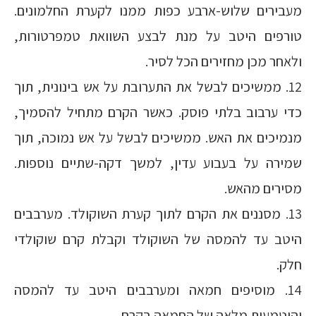
מעבירים שלוש-ארבע כפות ממנו לקערת החלמונים.
טורפים היטב על מנת לבצע השוואת טמפרטורות,
ולאחר מכן מחזירים הכל לסיר.
12. ממשיכים לבשל את התערובת על אש בינונית, תוך
כדי ערבוב בלתי פוסק. כאשר הקרם מתחיל להסמיך,
מנמיכים את האש. ממשיכים לבשל על אש נמוכה, תוך
שמירה על בעבוע עדין, למשך דקה-שתיים נוספות.
מסירים מהאש.
13. מסננים את הקרם לתוך קערת השוקולד. מערבבים
היטב עד להמסה של השוקולד וקבלת קרם שוקולדי
חלק.
14. מוסיפים חמאה ומערבבים היטב עד להמסה
והיטמעות מלאה של החמאה בקרם.