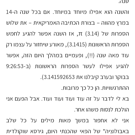
שנה.
והשנה הוא אפילו מיוחד במיוחד. אם בכל שנה ה-14
במרץ מהווה – בצורת הכתיבה האמריקאית – את שלוש
הספרות של π (3.14), אז השנה אפשר להגיע לחמש
הספרות הראשונות (3.1415), מאורע שיחזור על עצמו רק
עוד מאה שנה (!!), ופעמיים במהלך היום הזה, אפשר
להגיע אפילו לעשר הספרות הראשונות (ב-9:26:53
בבוקר ובערב קיבלנו את 3.141592653).
ההתרגשויות. הן כל כך מרובות.
בא לי לדבר על זה עוד ועוד ועוד ועוד. אבל הפעם אני
הולכת לנסות משהו אחר.
אני לא אחפור במשך מאות מילים על כל שלב
באבולוציה* של הפאי שהכנתי היום, גירסא שוקולדית