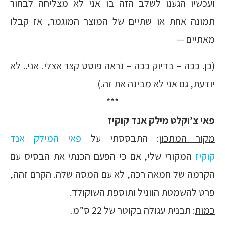
ועכשיו הגענו לשלב הזה בו אני לא מצליחה לבחור
תמונה אחת או שתיים של המוצר המוגמר, אז קבלו
מאתיים —
(כן. ככה – בדיוק ככה – נראה פוסט קצר אצלי. אני.. לא
יודעת, גם אני לא מבינה את זה.)
***
פאי צ’וקלט מילק אנד קוקיז
מקור המתכון
: התבססתי על
פאי המילק אנד
קוקיז
המקורי שלי, אם כי הפעם הכנתי את הבסיס עם
הקרמה של חמאה רכה, לא עם המסה שלה. הקרם זהה,
פרט להשמטת הווניל ותוספת השוקולד.
כמות
: תבנית עגולה בקוטר של 22 ס”מ.