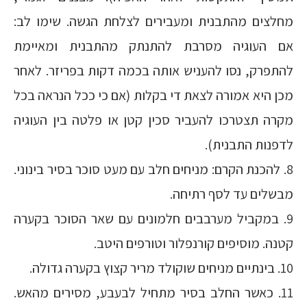
מחלצים מהתבנית ומעבירים לצלחת הגשה. שימו לב:
אם העוגיה מסרבת להתנתק מהתבנית ומאיימת
להתפרק, נסו להעניש אותה בכמה דקות בפריזר. לאחר
מכן היא אמורה לצאת די בקלות (אם כי ככל הנראה בכל
מקרה תצטרכו להעביר סכין קטן או פלטה בין העוגיה
לדפנות התבנית).
8. להכנת הקרם: מניחים חלב עם מעט סוכר בסיר בינוני.
מבשלים עד לסף רתיחה.
9. במקביל מערבבים חלמונים עם שאר הסוכר בקערה
קטנה. מוסיפים קורנפלור וטורפים היטב.
10. בינתיים מניחים שוקולד מריר קצוץ בקערה גדולה.
11. כאשר החלב בסיר מתחיל לבעבע, מסירים מהאש.