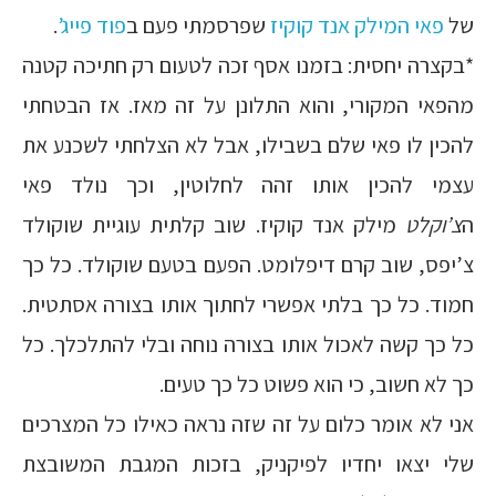
של
פאי המילק אנד קוקיז
שפרסמתי פעם ב
פוד פייג’
.
*בקצרה יחסית: בזמנו אסף זכה לטעום רק חתיכה קטנה
מהפאי המקורי, והוא התלונן על זה מאז. אז הבטחתי
להכין לו פאי שלם בשבילו, אבל לא הצלחתי לשכנע את
עצמי להכין אותו זהה לחלוטין, וכך נולד פאי
ה
צ’וקלט
מילק אנד קוקיז. שוב קלתית עוגיית שוקולד
צ’יפס, שוב קרם דיפלומט. הפעם בטעם שוקולד. כל כך
חמוד. כל כך בלתי אפשרי לחתוך אותו בצורה אסתטית.
כל כך קשה לאכול אותו בצורה נוחה ובלי להתלכלך. כל
כך לא חשוב, כי הוא פשוט כל כך טעים.
אני לא אומר כלום על זה שזה נראה כאילו כל המצרכים
שלי יצאו יחדיו לפיקניק, בזכות המגבת המשובצת