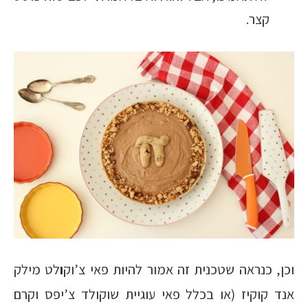
קצר.
וכן, כנראה שטכנית זה אמור להיות פאי צ’וק
ו
לט מילק
אנד קוקיז (או בכלל פאי עוגיית שוקולד צ’יפס וקרם