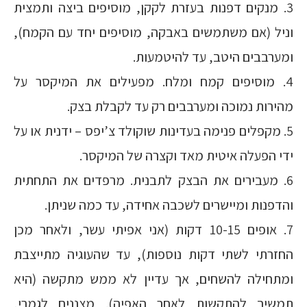
3. מנקים דפנות בעזרת לקקן, מוסיפים ביצה ותמצית
וניל (אם משתמשים באבקה, מוסיפים יחד עם הקמח),
ומערבבים היטב, עד להיטמעות.
4. מוסיפים קמח ומלח. מפעילים את המיקסר על
מהירות נמוכה ומערבבים רק עד לקבלת בצק.
5. מקפלים פנימה בעדינות שוקולד צ’יפס – ידנית או על
ידי הפעלה איטית מאד וקצרה של המיקסר.
6. מעבירים את הבצק לתבנית. מרפדים את התחתית
והדפנות ומיישרים לשכבה אחידה, עד כמה שניתן.
7. אופים 10-15 דקות (אני אפיתי עשר, ולאחר מכן
החזרתי לשתי דקות נוספות), עד שהעוגיה מתייצבת
ומתחילה להשחים, אך עדיין לא ממש מתקשה (היא
תמשיך להתקשות לאחר האפיה). מצננים לגמרי,