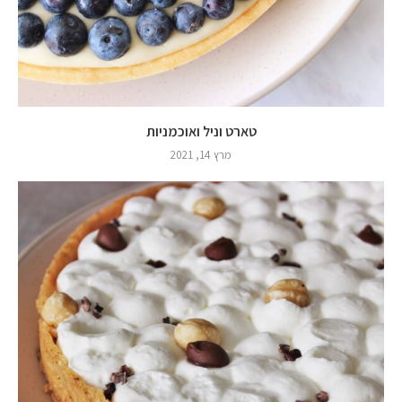
טארט וניל ואוכמניות
מרץ 14, 2021