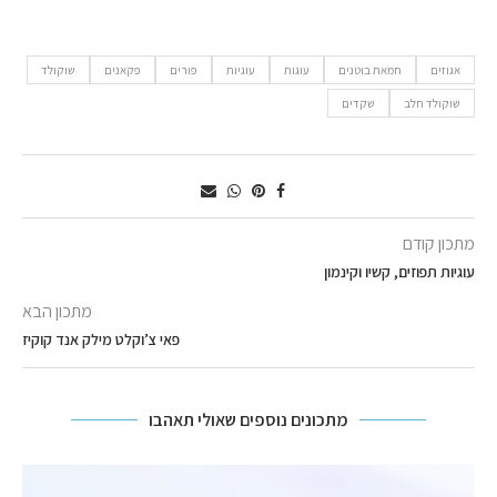
אגוזים
חמאת בוטנים
עוגות
עוגיות
פורים
פקאנים
שוקולד
שוקולד חלב
שקדים
מתכון קודם
עוגיות תפוזים, קשיו וקינמון
מתכון הבא
פאי צ’וקלט מילק אנד קוקיז
מתכונים נוספים שאולי תאהבו