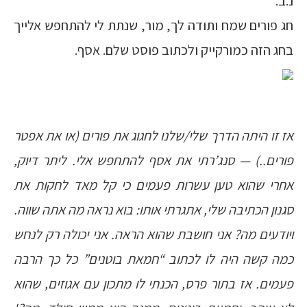
נ.ב.
חג פורים שמח ותודה לך, מור, שנתת לי להתחפש אלייך
בחג הזה כמורקייק ולכתוב פוסט שלם. אסף.
אז זו היתה הדרך שלי/שלנו לחגוג את פורים (או את אפטר
פורים..) — סנג’רתי את אסף להתחפש אלי. ליתר דיוק,
אחרי שהוא טען עשרות פעמים כי קל מאד לחקות את
סגנון הכתיבה שלי, אתגרתי אותו: בוא נראה מה אתה שווה.
ויודעים מה? אני חושבת שהוא הראה. אני יכולה רק לנחש
כמה קשה היה לו לכתוב “חמאת בוטנים” כל כך הרבה
פעמים. אז בתור פרס, הכנתי לו מתכון עם אגוזים, שהוא