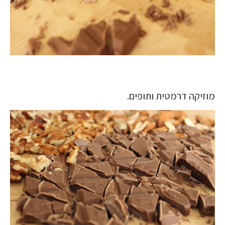
מוזיקה דרמטית ותופים.