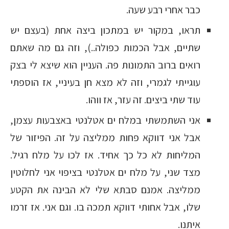
כבר אחרי רבע שעה.
תראו, במקור יש במתכון ביצה אחת (בעצם יש
שתיים, אבל הכמות כפולה..), וזה גם מה שאתם
רואים ברוב התמונות פה. העניין הוא שיצא לי בצק
עוגייתי לגמרי, וזה לא מצא חן בעיניי, אז הוספתי
עוד שתי ביצים. זה עזר, אז ווהו.
אני השתמשתי במלח ים אטלנטי באצבעות עצמן,
אבל אני דווקא פחות ממליצה על זה. הפיזור של
המליחות לא כל כך אחיד. אז לכו על מלח רגיל.
מצד שני, על מלח ים אטלנטי בציפוי אני לחלוטין
ממליצה. אמנם סבתא שלי לא הבינה את הקטע
שלו, אבל אחותי דווקא תמכה בו. וגם אני. אז זרמו
איתנו.