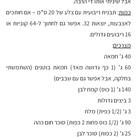
אבל שיניתי אותו די הרבה.
כמות
: תבנית ריבועית עם צלע של 20 ס”מ – אם חותכים
לאצבעות, יוצאות 32. אפשר גם לחתוך ל-64 קוביות או
16 ריבועים גדולים.
מצרכים
:
40 ג’ חמאה
60 ג’ (1 כף גדושה מאד) חמאת בוטנים (השתמשתי
בחלקה, אבל אפשר גם עם שבבים)
140 ג’ (1 כוס) קמח לבן
3 ביצים גדולות
3 ג’ (1/2 כפית) מלח
90 ג’ (1/2 כוס פחות 2 כפות) סוכר חום כהה
25 ג’ (2 כפות) סוכר לבן