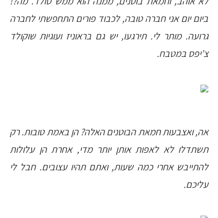
לא אוהב, וחמאת בוטנים, ממנה הוא ממש סולד. מה?!
ביום יום אני חברה טובה, לכבוד פורים התחפשתי לחברה
גרועה. מותר לי. תירגעו, יש גם בראוניז ועוגיות שוקולד
צ’יפס במטבח.
אה, ואצבעות חמאת הבוטנים האלה? הן באמת טובות. רק
תשתדלו לא לאפות אותן יותר מדי, אחרת הן עלולות
להתייבש אחרי כמה שעות, ואתם תהיו עצובים. חבל לי
עליכם.