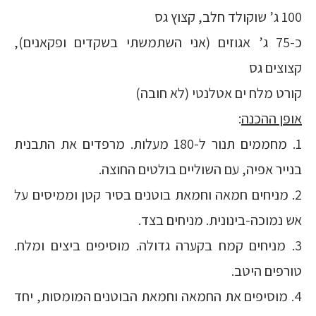
100 ג’ שוקולד חלב, קצוץ גס
כ-75 ג’ אגוזים (אני השתמשתי בשקדים ופקאנים),
קצוצים גס
קורט מלח ים אטלנטי (לא חובה)
אופן ההכנה
:
1. מחממים תנור ל-180 מעלות. מרפדים את התבנית
בנייר אפיה, עם השוליים בולטים החוצה.
2. מניחים חמאה וחמאת בוטנים בסיר קטן וממיסים על
אש נמוכה-בינונית. מניחים בצד.
3. מניחים קמח בקערה גדולה. מוסיפים ביצים ומלח.
טורפים היטב.
4. מוסיפים את החמאה וחמאת הבוטנים המומסות, יחד