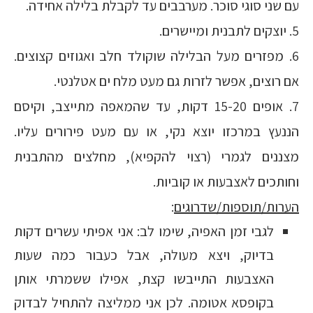
עם שני סוגי סוכר. מערבבים עד לקבלת בלילה אחידה.
5. יוצקים לתבנית ומיישרים.
6. מפזרים מעל הבלילה שוקולד חלב ואגוזים קצוצים.
אם רוצים, אפשר לזרות גם מעט מלח ים אטלנטי.
7. אופים 15-20 דקות, עד שהמאפה מתייצב, וקיסם
הננעץ במרכזו יוצא נקי, או עם מעט פירורים עליו.
מצננים לגמרי (רצוי להקפיא), מחלצים מהתבנית
וחותכים לאצבעות או קוביות.
הערות/תוספות/שדרוגים
:
לגבי זמן האפיה, שימו לב: אני אפיתי עשרים דקות
בדיוק, ויצא מעולה, אבל כעבור כמה שעות
האצבעות התייבשו קצת, אפילו ששמרתי אותן
בקופסא אטומה. לכן אני ממליצה להתחיל לבדוק