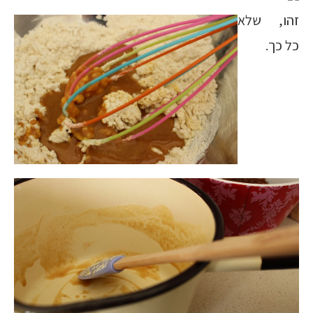
זהו, שלא
כל כך.