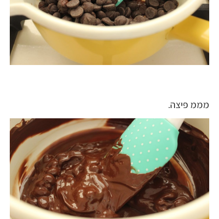
מממ פיצה.