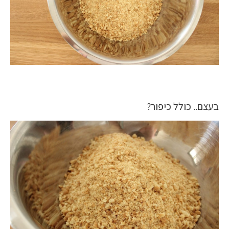
בעצם.. כולל כיפור?