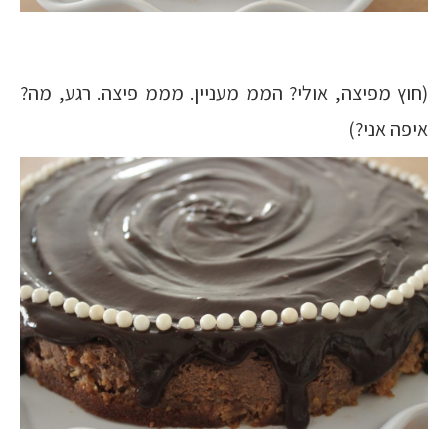
(חוץ מפיצה, אולי? הממ מעניין. מממ פיצה. רגע, מה?
איפה אני?)