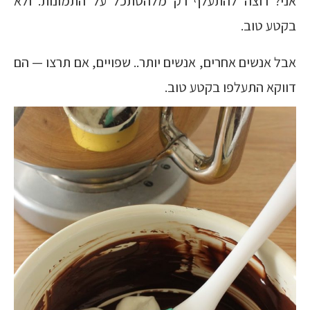
אני? רוצה להתעלף רק מלהסתכל על התמונות. ולא
בקטע טוב.
אבל אנשים אחרים, אנשים יותר.. שפויים, אם תרצו — הם
דווקא התעלפו בקטע טוב.