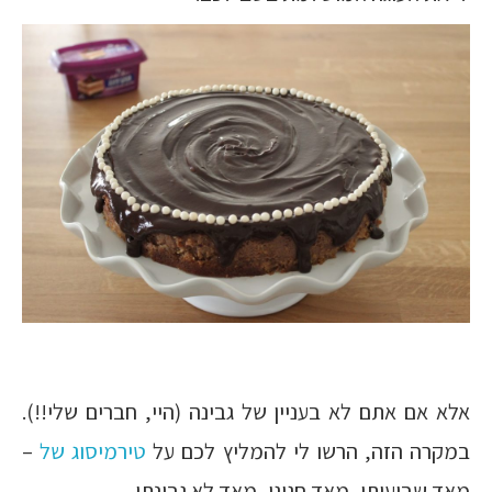
אלא אם אתם לא בעניין של גבינה (היי, חברים שלי!!).
במקרה הזה, הרשו לי להמליץ לכם על
טירמיסוג של
–
מאד שבועותי, מאד חגיגי, מאד לא גבינתי.