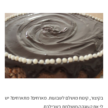
בקיצור, קינוח מושלם לשבועות. מארחים? מתארחים? יש
לי את
ה
עוגה
ה
מושלמת בשבילכם.