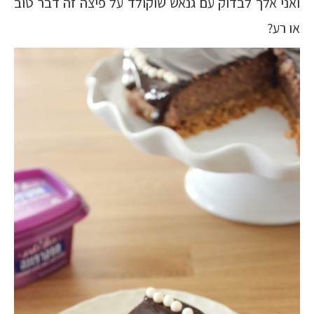
ואני אלך לבדוק עם גנאש שוקולד על פיצה זה דבר טוב
או רע?