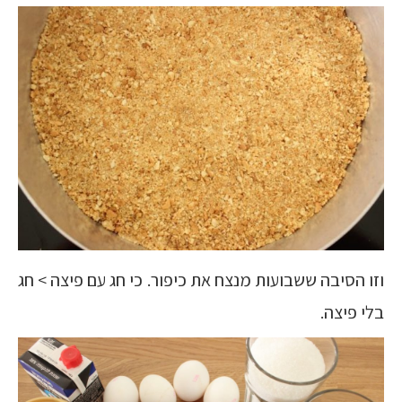
וזו הסיבה ששבועות מנצח את כיפור. כי חג עם פיצה > חג
בלי פיצה.