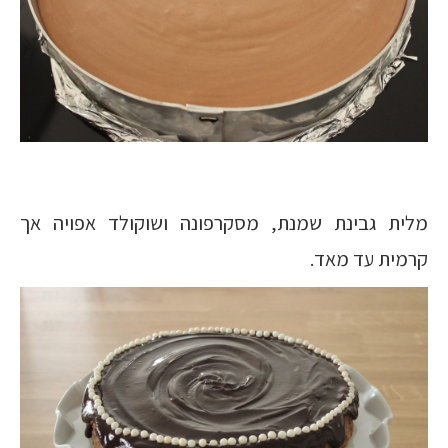
מלית גבינת שמנת, מסקרפונה ושוקולד אפויה אך
קרמית עד מאד.