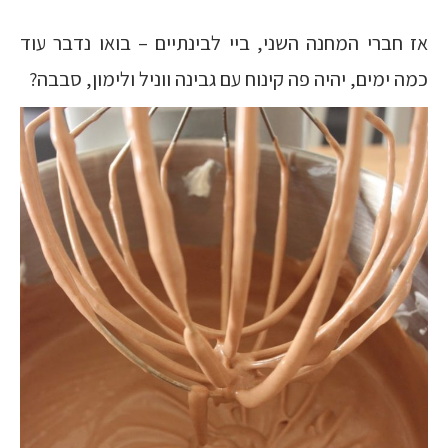
אז חברי המחנה השני, ביי לבינתיים – בואו נדבר עוד
כמה ימים, יהיה פה קינוח עם גבינה ווניל ולימון, סבבה?