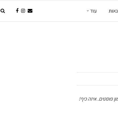
אות
עוד
 פוסטים. איזה כיף!