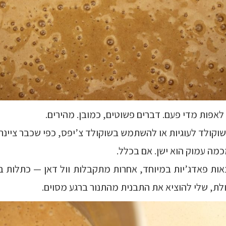
לאפות מדי פעם. דברים פשוטים, כמובן. מהירים.
קולד לעוגיות או להשתמש בשוקולד צ’יפס, כפי שכבר ציינת
מה עמוק הוא ישן. אם בכלל.
אות פאדג’יות במיוחד, אחרות מתקבלות וול דאן — כתלות במת
ולת, שלי להוציא את התבנית מהתנור ברגע מסוים.