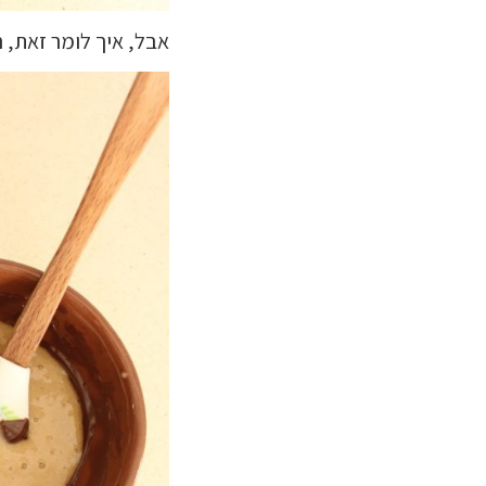
אבל, איך לומר זאת, ה