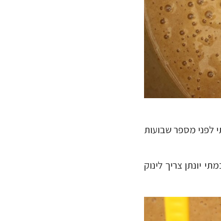
י לפני מספר שבועות
י יונתן צריך לינוק