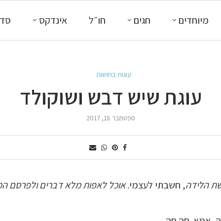
מיוחדים
חגים
חו״ל
אינדקס
סדנ
עוגות בחושות
עוגת שיש דבש ושוקולד
ספטמבר 18, 2017
שת הלידה
, חשבתי לעצמי.
אוכל לאפות מלא דברים ולפרסם המון
ה, אמא. חה חה.