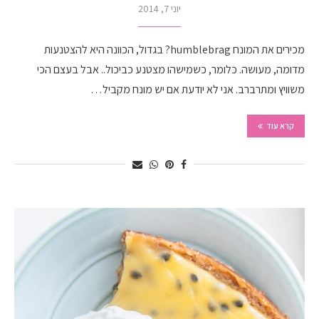
יוני 7, 2014
מכירים את המונח humblebrag? בגדול, הכוונה היא להצטנעות
מדומה, מעושה. כלומר, כשמישהו מצטנע כביכול.. אבל בעצם הכי
משוויץ ומתרברב. אני לא יודעת אם יש מונח מקביל…
קרא עוד