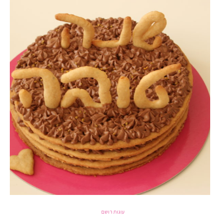
עוגות רושם