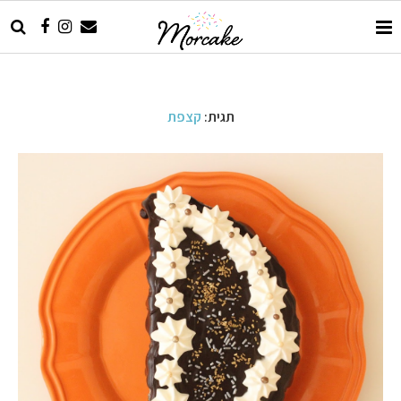
תגית:
קצפת