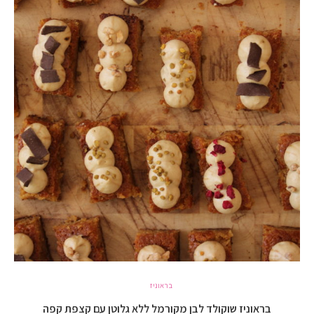
בראוניז
בראוניז שוקולד לבן מקורמל ללא גלוטן עם קצפת קפה