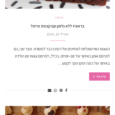
בראוניז
בראוניז ללא גלוטן עם קצפת מייפל
אפריל 16, 2019
העוגות הווירטואליות לאחיינים שלי הפכו כבר למסורת. מצד שני, גם
לפרסם אותן באיחור של יום–יומיים. בכלל, לפרסם עוגות יום הולדת
באיחור של כמה ימים הפך לקטע…
קרא עוד