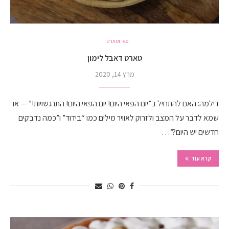
פאי וטארט
טארט דאבל לימון
מרץ 14, 2020
דילמה: האם להתחיל ב”יום הפאי היום! יום הפאי היום! התרגשויות!” — או
שמא לדבר על המצב ולזרוק לאוויר מילים כמו “בידוד” ו”כמה נדבקים
חדשים יש היום?”…
קרא עוד