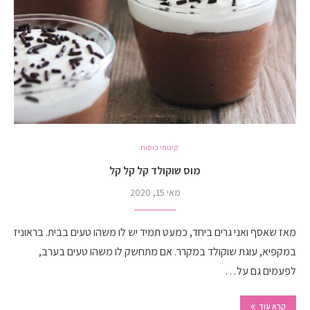
קינוחי כוסות
מוס שוקולד קל קל קל
מאי 15, 2020
מאז שאסף ואני גרים ביחד, כמעט תמיד יש לו משהו טעים בבית. בראוניז
במקפיא, עוגת שוקולד במקרר. אם מתחשק לו משהו טעים בערב,
לפעמים גם על…
קרא עוד