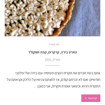
פאי וטארט
טארט בירה, קרקרים, קפה ושוקולד
מאי 9, 2013
אתם בטח זוכרים את תקרית הקרם-פטיסייר-עם-בירה שלי מלפני
חודשיים. ואם לא זכרתם קודם, אז לחצתם עכשיו על הלינק וקראתם על
התקרית ההיא. וכשאני אומרת תקרית, אני כמובן…
קרא עוד