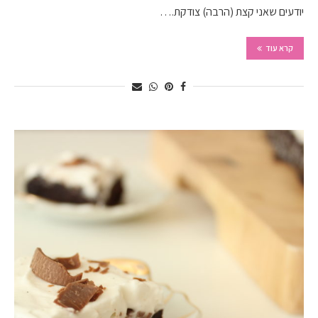
יודעים שאני קצת (הרבה) צודקת.…
קרא עוד