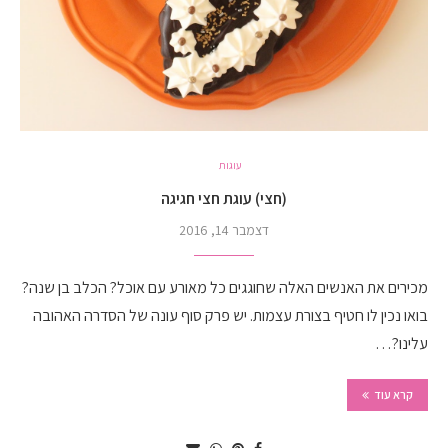
עוגות
(חצי) עוגת חצי חגיגה
דצמבר 14, 2016
מכירים את האנשים האלה שחוגגים כל מאורע עם אוכל? הכלב בן שנה?
בואו נכין לו חטיף בצורת עצמות. יש פרק סוף עונה של הסדרה האהובה
עלינו?…
קרא עוד