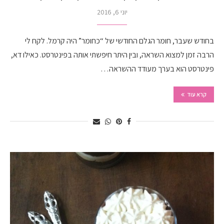
יוני 6, 2016
בחודש שעבר, חומר הגלם החודשי של “כחומר” היה קרמל. לקח לי
הרבה זמן למצוא השראה, ובין היתר חיפשתי אותה בפינטרסט. כאילו דא,
פינטרסט הוא בערך מעודד ההשראה…
קרא עוד