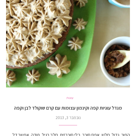
עוגות
מגדל עוגיות קפה וקינמון עצומות עם קרם שוקולד לבן וקפה
נובמבר 3, 2013
הפוך. גדול. חלש. אפס סוכר. בלי סוכרזית. חלב רגיל, תודה. אפשר דל,