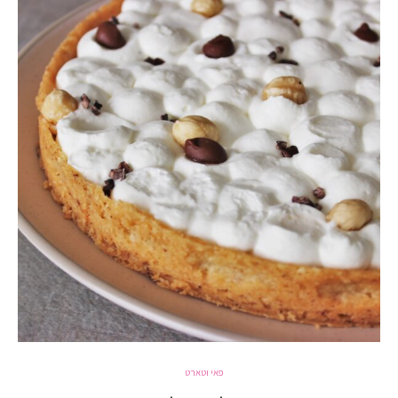
פאי וטארט