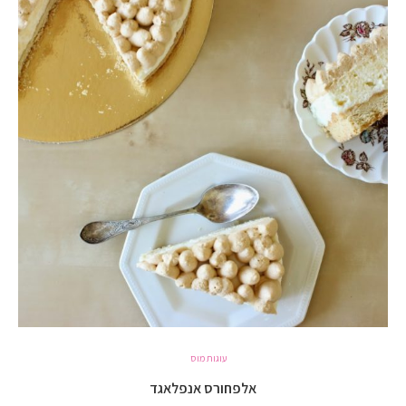
עוגות מוס
אלפחורס אנפלאגד