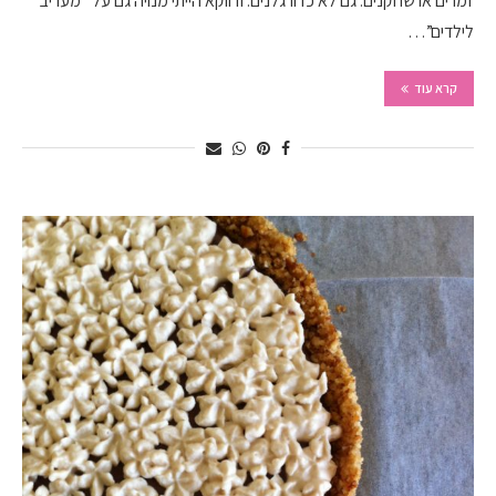
זמרים או שחקנים. גם לא כדורגלנים. ודווקא הייתי מנויה גם על “מעריב
לילדים”…
קרא עוד