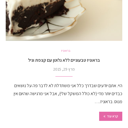
בראוניז
בראוניז טבעוניים ללא גלוטן עם קצפת וניל
מרץ 29, 2015
היי. אתם יודעים שבדרך כלל אני משתדלת לא לדבר פה על נושאים
כבדים יותר מדי (לא כולל המשקל שלי), אבל אני מרגישה שהיום אין
מנוס. בראוניז.…
קרא עוד