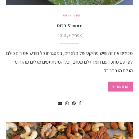
קינוחי כוסות
S’more בכוס
אפריל 9, 2013
מכירים את זה שיש פרויקט של בלוגרים, במסגרתו כל חודש אמורים כולם
לפרסם מתכון עם חומר גלם מסוים, וכל המשתתפים מגלים מהו חומר
הגלם הנבחר רק…
קרא עוד