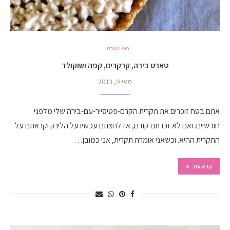
פאי וטארט
טארט בירה, קרקרים, קפה ושוקולד
מאי 9, 2013
אתם בטח זוכרים את תקרית הקרם-פטיסייר-עם-בירה שלי מלפני
חודשיים. ואם לא זכרתם קודם, אז לחצתם עכשיו על הלינק וקראתם על
התקרית ההיא. וכשאני אומרת תקרית, אני כמובן…
קרא עוד