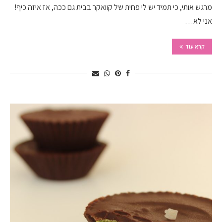
מרגש אותי, כי תמיד יש לי פחית של קוואקר בבית גם ככה, אז איזה כיף!
אני לא…
קרא עוד