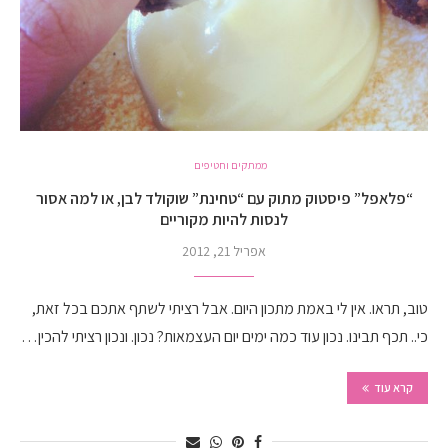
ממתקים וחטיפים
“פלאפל” פיסטוק מתוק עם “טחינת” שוקולד לבן, או למה אסור
לנסות להיות מקוריים
אפריל 21, 2012
טוב, תראו. אין לי באמת מתכון היום. אבל רציתי לשתף אתכם בכל זאת,
כי.. תכף תבינו. נכון עוד כמה ימים יום העצמאות? נכון. ונכון רציתי להכין…
קרא עוד