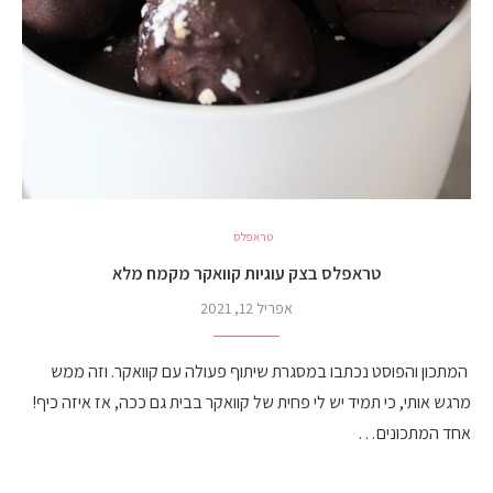
טראפלס
טראפלס בצק עוגיות קוואקר מקמח מלא
אפריל 12, 2021
המתכון והפוסט נכתבו במסגרת שיתוף פעולה עם קוואקר. וזה ממש
מרגש אותי, כי תמיד יש לי פחית של קוואקר בבית גם ככה, אז איזה כיף!
אחד המתכונים…
קרא עוד