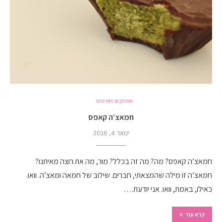
ממתקים וחטיפים
חמאצ’ה קאפס
ינואר 4, 2016
חמאצ’ה קאפס? מה? מה זה בכלל? מור, מה את רוצה מאיתנו?
חמאצ’ה זו מילה שהמצאתי, חברים. שילוב של חמאה ומאצ’ה. וואו.
כאילו, באמת, וואו. אני יודעת.…
קרא עוד