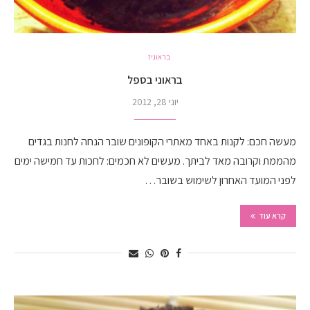
בראוניז
בראוני בספל
יוני 28, 2012
מעשה חכם: לקנות באחד מאתרי הקופונים שובר הנחה לחנות בגדים
מהממת וקרובה מאד לביתך. מעשים לא חכמים: לחכות עד חמישה ימים
לפני המועד האחרון לשימוש בשובר…
קרא עוד