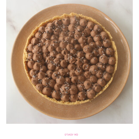
פאי וטארט