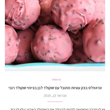
טראפלס
טראפלס בצק עוגיות מתובל עם שוקולד לבן בציפוי שוקולד רובי
פברואר 13, 2020
יש לי חברה שחיפשה לקנות לבעלה את השוקולד האהוב עליו לכבוד