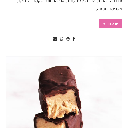
אז ככה. הכנתי אזני המן טבעוניות. אני. הבחורה שקמה כל בוקר,
מקרימה חמאה,…
קרא עוד